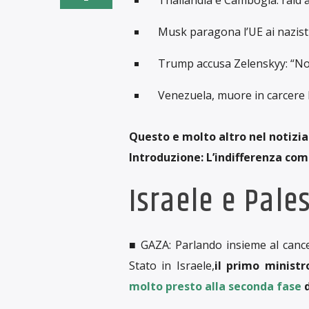
Musk paragona l’UE ai nazisti
Trump accusa Zelenskyy: “Non 
Venezuela, muore in carcere l
Questo e molto altro nel notiziar
Introduzione: L’indifferenza com
Israele e Pale
■ GAZA:
Parlando insieme al cance
Stato in Israele,
il primo minist
molto presto alla seconda fase
d