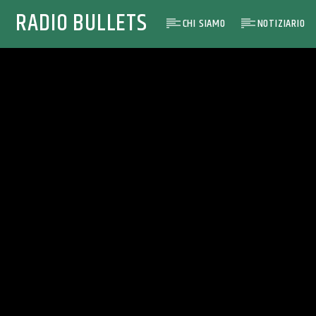
RADIO BULLETS
CHI SIAMO
NOTIZIARIO