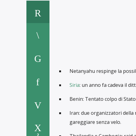
Netanyahu respinge la possibi
Siria
: un anno fa cadeva il di
Benin: Tentato colpo di Stato 
Iran: due organizzatori della
gareggiare senza velo.
2
Thailandia e Cambogia: raid a