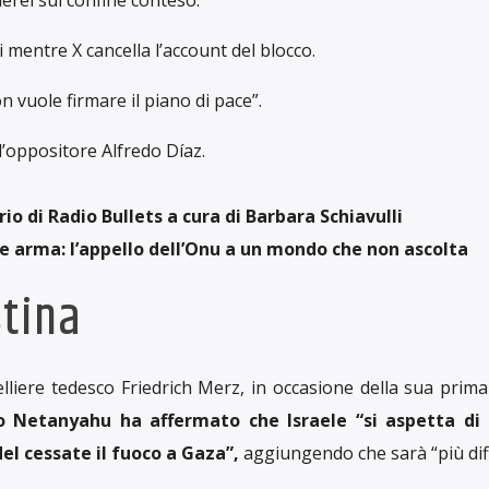
 mentre X cancella l’account del blocco.
vuole firmare il piano di pace”.
’oppositore Alfredo Díaz.
io di Radio Bullets a cura di Barbara Schiavulli
e arma: l’appello dell’Onu a un mondo che non ascolta
stina
lliere tedesco Friedrich Merz, in occasione della sua prima 
ro Netanyahu ha affermato che Israele “si aspetta di
el cessate il fuoco a Gaza”,
aggiungendo che sarà “più diffi