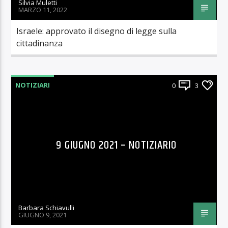
Silvia Muletti
MARZO 11, 2022
Israele: approvato il disegno di legge sulla
cittadinanza
NOTIZIARI
0
3
9 GIUGNO 2021 – NOTIZIARIO
Barbara Schiavulli
GIUGNO 9, 2021