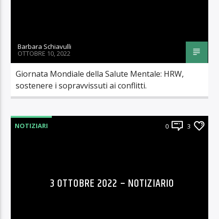
Barbara Schiavulli
OTTOBRE 10, 2022
Giornata Mondiale della Salute Mentale: HRW,
sostenere i sopravvissuti ai conflitti.
NOTIZIARI
0
3
3 OTTOBRE 2022 – NOTIZIARIO