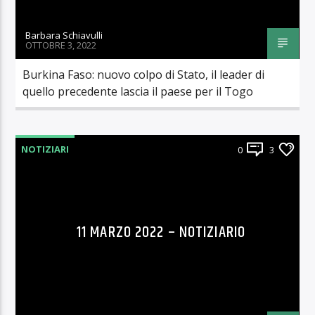
Barbara Schiavulli
OTTOBRE 3, 2022
Burkina Faso: nuovo colpo di Stato, il leader di
quello precedente lascia il paese per il Togo
NOTIZIARI
0
3
11 MARZO 2022 – NOTIZIARIO