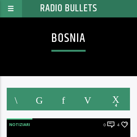
RADIO BULLETS
BOSNIA
4
NOTIZIARI
0
4