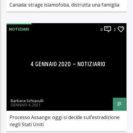
Canada: strage islamofoba, distrutta una famiglia
NOTIZIARI
0
2
4 GENNAIO 2020 – NOTIZIARIO
Barbara Schiavulli
GENNAIO 4, 2021
Processo Assange: oggi si decide sull’estradizione
negli Stati Uniti