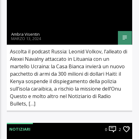
Ambra Visentin
MARZO 13, 2024
Ascolta il podcast Russia: Leonid Volkov, l’alleato di
Alexei Navalny attaccato in Lituania con un
martello Ucraina: la Casa Bianca invierà un nuovo
pacchetto di armi da 300 milioni di dollari Haiti: il
Kenya sospende il dispiegamento della polizia
sull’isola caraibica, a rischio la missione dell’Onu
Questo e molto altro nel Notiziario di Radio
Bullets, […]
NOTIZIARI
0
2