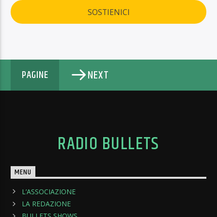
SOSTIENICI
NEXT
PAGINE
RADIO BULLETS
MENU
L’ASSOCIAZIONE
LA REDAZIONE
BULLETS SHOWS