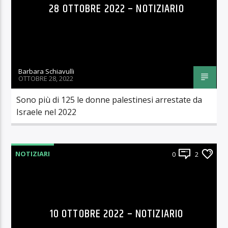
28 OTTOBRE 2022 – NOTIZIARIO
Barbara Schiavulli
OTTOBRE 28, 2022
Sono più di 125 le donne palestinesi arrestate da
Israele nel 2022
NOTIZIARI
0
2
10 OTTOBRE 2022 – NOTIZIARIO