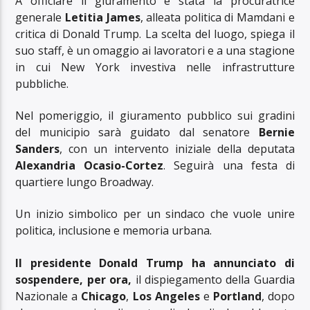
A officiare il giuramento è stata la procuratrice
generale
Letitia James
, alleata politica di Mamdani e
critica di Donald Trump. La scelta del luogo, spiega il
suo staff, è un omaggio ai lavoratori e a una stagione
in cui New York investiva nelle infrastrutture
pubbliche.
Nel pomeriggio, il giuramento pubblico sui gradini
del municipio sarà guidato dal senatore
Bernie
Sanders
, con un intervento iniziale della deputata
Alexandria Ocasio-Cortez
. Seguirà una festa di
quartiere lungo Broadway.
Un inizio simbolico per un sindaco che vuole unire
politica, inclusione e memoria urbana.
Il presidente Donald Trump ha annunciato di
sospendere, per ora,
il dispiegamento della Guardia
Nazionale a
Chicago
,
Los Angeles
e
Portland
, dopo