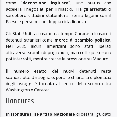
come
“detenzione ingiusta”
, uno status che
accelera i negoziati per il rilascio. Tra gli arrestati ci
sarebbero cittadini statunitensi senza legami con il
Paese e persone con doppia cittadinanza.
Gli Stati Uniti accusano da tempo Caracas di usare i
detenuti stranieri come
merce di scambio politica
.
Nel 2025 alcuni americani sono stati liberati
attraverso scambi di prigionieri, ma i colloqui si sono
poi interrotti, mentre cresce la pressione su Maduro.
Il numero esatto dei nuovi detenuti resta
sconosciuto. Un segnale, però, è chiaro: la diplomazia
degli ostaggi è tornata al centro dello scontro tra
Washington e Caracas.
Honduras
In
Honduras
, il
Partito Nazionale
di destra, guidato