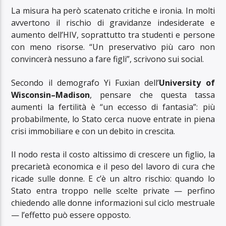
La misura ha però scatenato critiche e ironia. In molti
avvertono il rischio di gravidanze indesiderate e
aumento dell’HIV, soprattutto tra studenti e persone
con meno risorse. “Un preservativo più caro non
convincerà nessuno a fare figli”, scrivono sui social.
Secondo il demografo Yi Fuxian dell’
University of
Wisconsin–Madison
, pensare che questa tassa
aumenti la fertilità è “un eccesso di fantasia”: più
probabilmente, lo Stato cerca nuove entrate in piena
crisi immobiliare e con un debito in crescita.
Il nodo resta il costo altissimo di crescere un figlio, la
precarietà economica e il peso del lavoro di cura che
ricade sulle donne. E c’è un altro rischio: quando lo
Stato entra troppo nelle scelte private — perfino
chiedendo alle donne informazioni sul ciclo mestruale
— l’effetto può essere opposto.