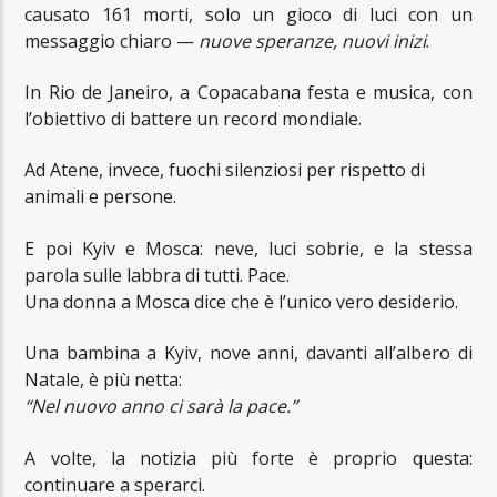
causato 161 morti, solo un gioco di luci con un
messaggio chiaro —
nuove speranze, nuovi inizi
.
In Rio de Janeiro, a Copacabana festa e musica, con
l’obiettivo di battere un record mondiale.
Ad Atene, invece, fuochi silenziosi per rispetto di
animali e persone.
E poi Kyiv e Mosca: neve, luci sobrie, e la stessa
parola sulle labbra di tutti. Pace.
Una donna a Mosca dice che è l’unico vero desiderio.
Una bambina a Kyiv, nove anni, davanti all’albero di
Natale, è più netta:
“Nel nuovo anno ci sarà la pace.”
A volte, la notizia più forte è proprio questa:
continuare a sperarci.