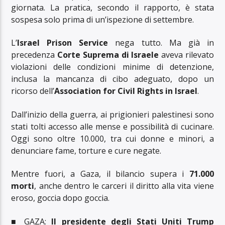
giornata. La pratica, secondo il rapporto, è stata
sospesa solo prima di un’ispezione di settembre.
L’
Israel Prison Service
nega tutto. Ma già in
precedenza
Corte Suprema di Israele
aveva rilevato
violazioni delle condizioni minime di detenzione,
inclusa la mancanza di cibo adeguato, dopo un
ricorso dell’
Association for Civil Rights in Israel
.
Dall’inizio della guerra, ai prigionieri palestinesi sono
stati tolti accesso alle mense e possibilità di cucinare.
Oggi sono oltre 10.000, tra cui donne e minori, a
denunciare fame, torture e cure negate.
Mentre fuori, a Gaza, il bilancio supera i
71.000
morti
, anche dentro le carceri il diritto alla vita viene
eroso, goccia dopo goccia.
■ GAZA:
Il presidente degli Stati Uniti Trump