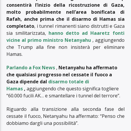
consentirà l’inizio della ricostruzione di Gaza,
molto probabilmente nell’area bonificata di
Rafah, anche prima che il disarmo di Hamas sia
completato
, i tunnel rimanenti siano distrutti e Gaza
sia smilitarizzata,
hanno detto ad Haaretz fonti
vicine al primo ministro Netanyahu
, aggiungendo
che Trump alla fine non insisterà per eliminare
Hamas.
Parlando a Fox News
,
Netanyahu ha affermato
che qualsiasi progresso nel cessate il fuoco a
Gaza dipende dal
disarmo totale di
Hamas
,
aggiungendo che questo significa togliere
“60.000 fucili AK… e smantellare i tunnel del terrore”.
Riguardo alla transizione alla seconda fase del
cessate il fuoco, Netanyahu ha affermato: “Penso che
dobbiamo dargli una possibilità”.