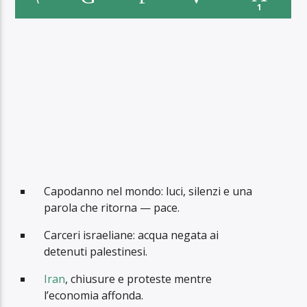
1
Capodanno nel mondo: luci, silenzi e una
parola che ritorna — pace.
Carceri israeliane: acqua negata ai
detenuti palestinesi.
Iran
, chiusure e proteste mentre
l’economia affonda.