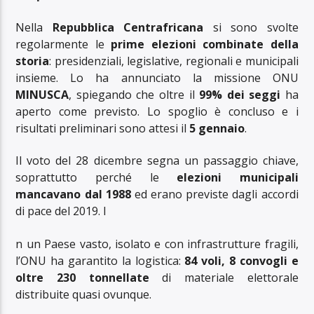
Nella
Repubblica Centrafricana
si sono svolte
regolarmente le
prime elezioni combinate della
storia
: presidenziali, legislative, regionali e municipali
insieme. Lo ha annunciato la missione ONU
MINUSCA
, spiegando che oltre il
99% dei seggi
ha
aperto come previsto. Lo spoglio è concluso e i
risultati preliminari sono attesi il
5 gennaio
.
Il voto del 28 dicembre segna un passaggio chiave,
soprattutto perché le
elezioni municipali
mancavano dal 1988
ed erano previste dagli accordi
di pace del 2019. I
n un Paese vasto, isolato e con infrastrutture fragili,
l’ONU ha garantito la logistica:
84 voli, 8 convogli e
oltre 230 tonnellate
di materiale elettorale
distribuite quasi ovunque.