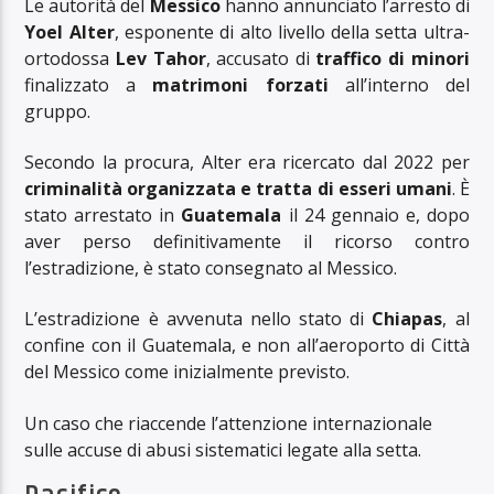
Le autorità del
Messico
hanno annunciato l’arresto di
Yoel Alter
, esponente di alto livello della setta ultra-
ortodossa
Lev Tahor
, accusato di
traffico di minori
finalizzato a
matrimoni forzati
all’interno del
gruppo.
Secondo la procura, Alter era ricercato dal 2022 per
criminalità organizzata e tratta di esseri umani
. È
stato arrestato in
Guatemala
il 24 gennaio e, dopo
aver perso definitivamente il ricorso contro
l’estradizione, è stato consegnato al Messico.
L’estradizione è avvenuta nello stato di
Chiapas
, al
confine con il Guatemala, e non all’aeroporto di Città
del Messico come inizialmente previsto.
Un caso che riaccende l’attenzione internazionale
sulle accuse di abusi sistematici legate alla setta.