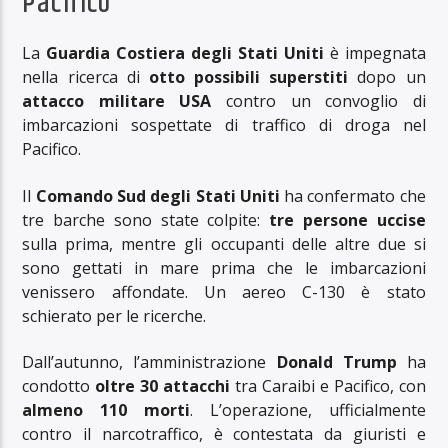
Pacifico
La
Guardia Costiera degli Stati Uniti
è impegnata
nella ricerca di
otto possibili superstiti
dopo un
attacco militare USA
contro un convoglio di
imbarcazioni sospettate di traffico di droga nel
Pacifico.
Il
Comando Sud degli Stati Uniti
ha confermato che
tre barche sono state colpite:
tre persone uccise
sulla prima, mentre gli occupanti delle altre due si
sono gettati in mare prima che le imbarcazioni
venissero affondate. Un aereo C-130 è stato
schierato per le ricerche.
Dall’autunno, l’amministrazione
Donald Trump
ha
condotto
oltre 30 attacchi
tra Caraibi e Pacifico, con
almeno 110 morti
. L’operazione, ufficialmente
contro il narcotraffico, è contestata da giuristi e