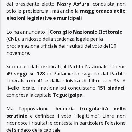
dal presidente eletto
Nasry Asfura
, conquista non
solo le presidenziali ma anche la
maggioranza nelle
elezioni legislative e municipali
.
Lo ha annunciato il
Consiglio Nazionale Elettorale
(CNE), a ridosso della scadenza legale per la
proclamazione ufficiale dei risultati del voto del 30
novembre.
Secondo i dati certificati, il Partito Nazionale ottiene
49 seggi su 128
in Parlamento, seguito dal Partito
Liberale con 41 e dalla sinistra di
Libre
con 35. A
livello locale, i nazionalisti conquistano
151 sindaci
,
compresa la capitale
Tegucigalpa
.
Ma l’opposizione denuncia
irregolarità nello
scrutinio
e definisce il voto “illegittimo”. Libre non
riconosce i risultati e contesta in particolare l’elezione
del sindaco della capitale.