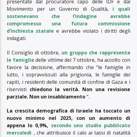
presentate dal procuratore capo delle IDF e dal
Movimento per un Governo di Qualità,
i quali
sostenevano che l’indagine avrebbe
compromesso una futura commissione
d’inchiesta statale
e avrebbe violato i diritti degli
indagati.
Il Consiglio di ottobre,
un gruppo che rappresenta
le famiglie
delle vittime del 7 ottobre, ha accolto con
favore la decisione, affermando che “le famiglie in
lutto, i sopravvissuti alla prigionia, le famiglie dei
rapiti, i residenti delle comunità di confine di Gaza e i
riservisti
chiedono la verità. Non una revisione
parziale. Non un insabbiamento
“.
La crescita demografica di Israele ha toccato un
nuovo minimo nel 2025, con un aumento di
appena lo 0,9%,
secondo uno studio pubblicato
mercoledì
, che attribuisce il calo ai tassi di natalità