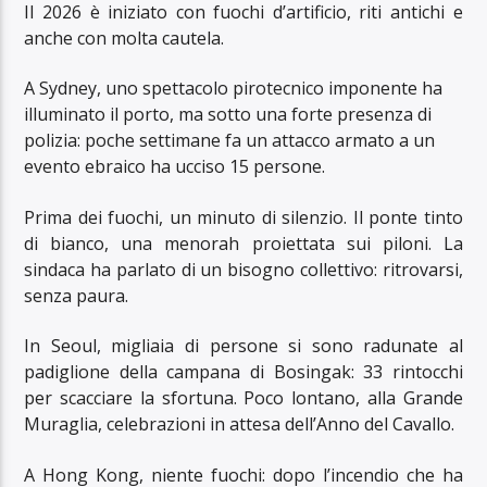
Il 2026 è iniziato con fuochi d’artificio, riti antichi e
anche con molta cautela.
A Sydney, uno spettacolo pirotecnico imponente ha
illuminato il porto, ma sotto una forte presenza di
polizia: poche settimane fa un attacco armato a un
evento ebraico ha ucciso 15 persone.
Prima dei fuochi, un minuto di silenzio. Il ponte tinto
di bianco, una menorah proiettata sui piloni. La
sindaca ha parlato di un bisogno collettivo: ritrovarsi,
senza paura.
In Seoul, migliaia di persone si sono radunate al
padiglione della campana di Bosingak: 33 rintocchi
per scacciare la sfortuna. Poco lontano, alla Grande
Muraglia, celebrazioni in attesa dell’Anno del Cavallo.
A Hong Kong, niente fuochi: dopo l’incendio che ha