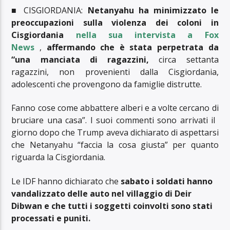
■ CISGIORDANIA:
Netanyahu ha minimizzato le
preoccupazioni sulla violenza dei coloni in
Cisgiordania
nella sua intervista a Fox
News
,
affermando che è stata perpetrata da
“una manciata di ragazzini,
circa settanta
ragazzini, non provenienti dalla Cisgiordania,
adolescenti che provengono da famiglie distrutte.
Fanno cose come abbattere alberi e a volte cercano di
bruciare una casa”. I suoi commenti sono arrivati ​​il ​​
giorno dopo che Trump aveva dichiarato di aspettarsi
che Netanyahu “faccia la cosa giusta” per quanto
riguarda la Cisgiordania.
Le IDF hanno dichiarato che
sabato i soldati hanno
vandalizzato delle auto nel villaggio di Deir
Dibwan e che tutti i soggetti coinvolti sono stati
processati e puniti.