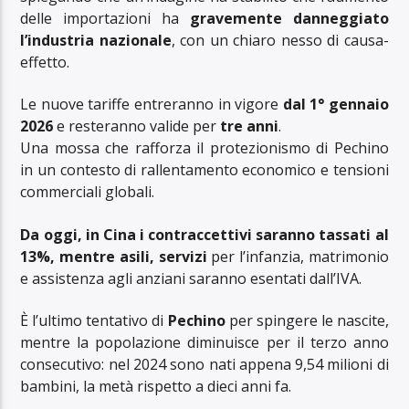
delle importazioni ha
gravemente danneggiato
l’industria nazionale
, con un chiaro nesso di causa-
effetto.
Le nuove tariffe entreranno in vigore
dal 1° gennaio
2026
e resteranno valide per
tre anni
.
Una mossa che rafforza il protezionismo di Pechino
in un contesto di rallentamento economico e tensioni
commerciali globali.
Da oggi, in Cina i contraccettivi saranno tassati al
13%, mentre asili, servizi
per l’infanzia, matrimonio
e assistenza agli anziani saranno esentati dall’IVA.
È l’ultimo tentativo di
Pechino
per spingere le nascite,
mentre la popolazione diminuisce per il terzo anno
consecutivo: nel 2024 sono nati appena 9,54 milioni di
bambini, la metà rispetto a dieci anni fa.