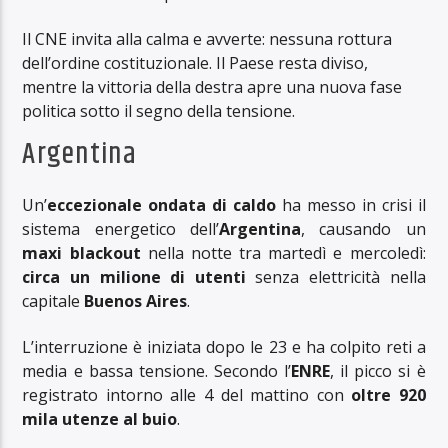
Il CNE invita alla calma e avverte: nessuna rottura
dell’ordine costituzionale. Il Paese resta diviso,
mentre la vittoria della destra apre una nuova fase
politica sotto il segno della tensione.
Argentina
Un’
eccezionale ondata di caldo
ha messo in crisi il
sistema energetico dell’
Argentina
, causando un
maxi blackout
nella notte tra martedì e mercoledì:
circa un milione di utenti
senza elettricità nella
capitale
Buenos Aires
.
L’interruzione è iniziata dopo le 23 e ha colpito reti a
media e bassa tensione. Secondo l’
ENRE
, il picco si è
registrato intorno alle 4 del mattino con
oltre 920
mila utenze al buio
.