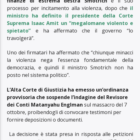
finanze di estrema destra Smotrich
e il suo
processo per incitamento alla violenza, dopo che
il
ministro ha definito il presidente della Corte
Suprema Isaac Amit un “megalomane violento e
spietato”
e ha affermato che il governo “lo
travolgerà”.
Uno dei firmatari ha affermato che “chiunque minacci
la violenza nega l’essenza fondamentale della
democrazia, e quindi il ministro Smotrich non ha
posto nel sistema politico”.
L’Alta Corte di Giustizia ha emesso un’ordinanza
provvisoria che sospende l’indagine del Revisore
dei Conti Matanyahu Englman
sul massacro del 7
ottobre, proibendogli di convocare testimoni per
fornire deposizioni o documenti.
La decisione è stata presa in risposta alle petizioni