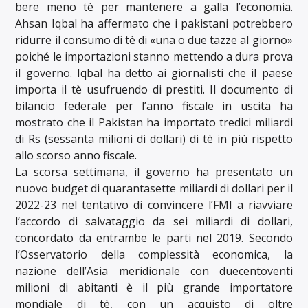
bere meno tè per mantenere a galla l’economia.
Ahsan Iqbal ha affermato che i pakistani potrebbero
ridurre il consumo di tè di «una o due tazze al giorno»
poiché le importazioni stanno mettendo a dura prova
il governo. Iqbal ha detto ai giornalisti che il paese
importa il tè usufruendo di prestiti. Il documento di
bilancio federale per l’anno fiscale in uscita ha
mostrato che il Pakistan ha importato tredici miliardi
di Rs (sessanta milioni di dollari) di tè in più rispetto
allo scorso anno fiscale.
La scorsa settimana, il governo ha presentato un
nuovo budget di quarantasette miliardi di dollari per il
2022-23 nel tentativo di convincere l’FMI a riavviare
l’accordo di salvataggio da sei miliardi di dollari,
concordato da entrambe le parti nel 2019. Secondo
l’Osservatorio della complessità economica, la
nazione dell’Asia meridionale con duecentoventi
milioni di abitanti è il più grande importatore
mondiale di tè, con un acquisto di oltre