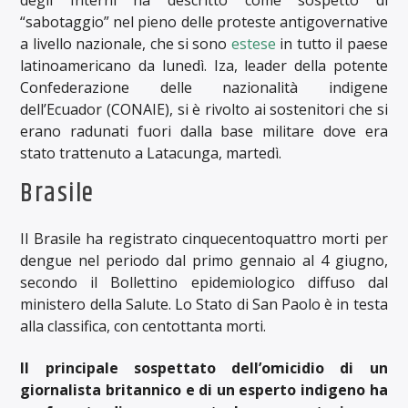
degli Interni ha descritto come sospetto di
“sabotaggio” nel pieno delle proteste antigovernative
a livello nazionale, che si sono
estese
in tutto il paese
latinoamericano da lunedì. Iza, leader della potente
Confederazione delle nazionalità indigene
dell’Ecuador (CONAIE), si è rivolto ai sostenitori che si
erano radunati fuori dalla base militare dove era
stato trattenuto a Latacunga, martedì.
Brasile
Il Brasile ha registrato cinquecentoquattro morti per
dengue nel periodo dal primo gennaio al 4 giugno,
secondo il Bollettino epidemiologico diffuso dal
ministero della Salute. Lo Stato di San Paolo è in testa
alla classifica, con centottanta morti.
Il principale sospettato dell’omicidio di un
giornalista britannico e di un esperto indigeno ha