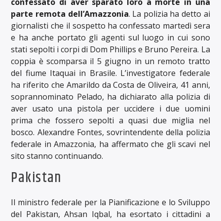
confessato di aver sparato loro a morte in una
parte remota dell’Amazzonia
. La polizia ha detto ai
giornalisti che il sospetto ha confessato martedì sera
e ha anche portato gli agenti sul luogo in cui sono
stati sepolti i corpi di Dom Phillips e Bruno Pereira. La
coppia è scomparsa il 5 giugno in un remoto tratto
del fiume Itaquai in Brasile. L’investigatore federale
ha riferito che Amarildo da Costa de Oliveira, 41 anni,
soprannominato Pelado, ha dichiarato alla polizia di
aver usato una pistola per uccidere i due uomini
prima che fossero sepolti a quasi due miglia nel
bosco. Alexandre Fontes, sovrintendente della polizia
federale in Amazzonia, ha affermato che gli scavi nel
sito stanno continuando.
Pakistan
Il ministro federale per la Pianificazione e lo Sviluppo
del Pakistan, Ahsan Iqbal, ha esortato i cittadini a