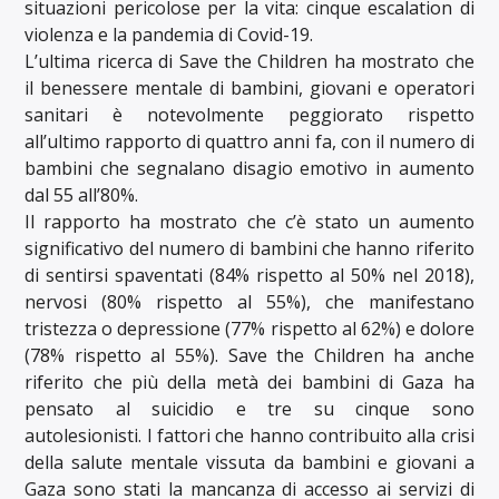
situazioni pericolose per la vita: cinque escalation di
violenza e la pandemia di Covid-19.
L’ultima ricerca di Save the Children ha mostrato che
il benessere mentale di bambini, giovani e operatori
sanitari è notevolmente peggiorato rispetto
all’ultimo rapporto di quattro anni fa, con il numero di
bambini che segnalano disagio emotivo in aumento
dal 55 all’80%.
Il rapporto ha mostrato che c’è stato un aumento
significativo del numero di bambini che hanno riferito
di sentirsi spaventati (84% rispetto al 50% nel 2018),
nervosi (80% rispetto al 55%), che manifestano
tristezza o depressione (77% rispetto al 62%) e dolore
(78% rispetto al 55%). Save the Children ha anche
riferito che più della metà dei bambini di Gaza ha
pensato al suicidio e tre su cinque sono
autolesionisti. I fattori che hanno contribuito alla crisi
della salute mentale vissuta da bambini e giovani a
Gaza sono stati la mancanza di accesso ai servizi di