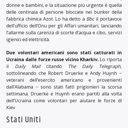
donne e bambini, e la situazione più urgente è quella
delle centinaia di persone bloccate nei bunker della
fabbrica chimica Azot. Lo ha detto a
Bbc
il portavoce
dell’ufficio dell’Onu per gli Affari umanitari, lanciando
l’allarme sulla carenza di scorte d’acqua e cibo, servizi
igienici ed elettricità.
Due volontari americani sono stati catturati in
Ucraina dalle forze russe vicino Kharkiv.
Lo riporta
il
Daily Mail
citando
The Daily Telegraph
,
sottolineando che Robert Druerke e Andy Huynh −
veterani dell’esercito americano e provenienti
dall’Alabama − sono stati fatti prigionieri la scorsa
settimana. Druerke e Huynh erano partiti alla volta
dell’Ucraina come volontari per aiutare le forze di
Kiev
Stati Uniti