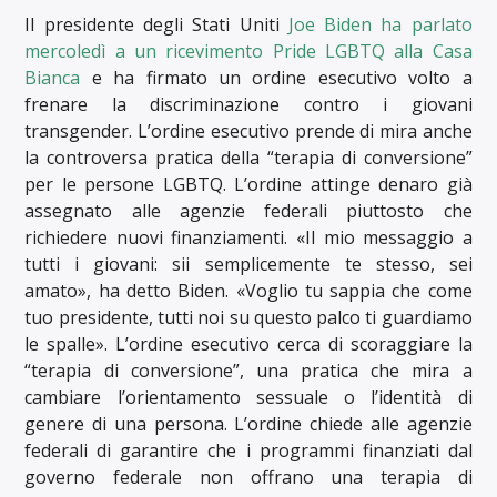
Il presidente degli Stati Uniti
Joe Biden ha parlato
mercoledì a un ricevimento Pride LGBTQ alla Casa
Bianca
e ha firmato un ordine esecutivo volto a
frenare la discriminazione contro i giovani
transgender. L’ordine esecutivo prende di mira anche
la controversa pratica della “terapia di conversione”
per le persone LGBTQ. L’ordine attinge denaro già
assegnato alle agenzie federali piuttosto che
richiedere nuovi finanziamenti. «Il mio messaggio a
tutti i giovani: sii semplicemente te stesso, sei
amato», ha detto Biden. «Voglio tu sappia che come
tuo presidente, tutti noi su questo palco ti guardiamo
le spalle». L’ordine esecutivo cerca di scoraggiare la
“terapia di conversione”, una pratica che mira a
cambiare l’orientamento sessuale o l’identità di
genere di una persona. L’ordine chiede alle agenzie
federali di garantire che i programmi finanziati dal
governo federale non offrano una terapia di