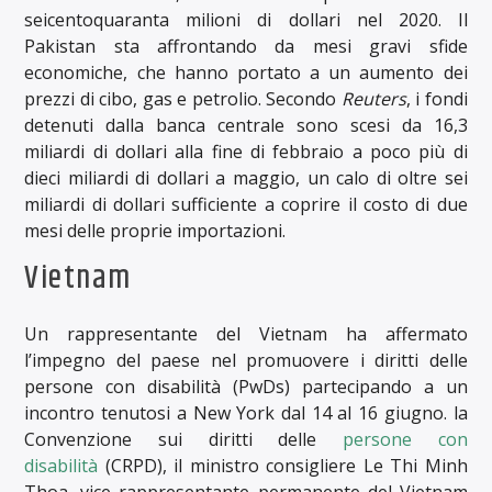
seicentoquaranta milioni di dollari nel 2020. Il
Pakistan sta affrontando da mesi gravi sfide
economiche, che hanno portato a un aumento dei
prezzi di cibo, gas e petrolio. Secondo
Reuters
, i fondi
detenuti dalla banca centrale sono scesi da 16,3
miliardi di dollari alla fine di febbraio a poco più di
dieci miliardi di dollari a maggio, un calo di oltre sei
miliardi di dollari sufficiente a coprire il costo di due
mesi delle proprie importazioni.
Vietnam
Un rappresentante del Vietnam ha affermato
l’impegno del paese nel promuovere i diritti delle
persone con disabilità (PwDs) partecipando a un
incontro tenutosi a New York dal 14 al 16 giugno. la
Convenzione sui diritti delle
persone con
disabilità
(CRPD), il ministro consigliere Le Thi Minh
Thoa, vice rappresentante permanente del Vietnam