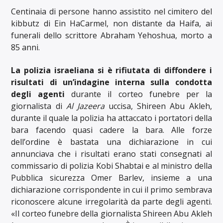
Centinaia di persone hanno assistito nel cimitero del
kibbutz di Ein HaCarmel, non distante da Haifa, ai
funerali dello scrittore Abraham Yehoshua, morto a
85 anni.
La polizia israeliana si è rifiutata di diffondere i
risultati di un’indagine interna sulla condotta
degli agenti
durante il corteo funebre per la
giornalista di
Al Jazeera
uccisa, Shireen Abu Akleh,
durante il quale la polizia ha attaccato i portatori della
bara facendo quasi cadere la bara. Alle forze
dell’ordine è bastata una dichiarazione in cui
annunciava che i risultati erano stati consegnati al
commissario di polizia Kobi Shabtai e al ministro della
Pubblica sicurezza Omer Barlev, insieme a una
dichiarazione corrispondente in cui il primo sembrava
riconoscere alcune irregolarità da parte degli agenti.
«Il corteo funebre della giornalista Shireen Abu Akleh