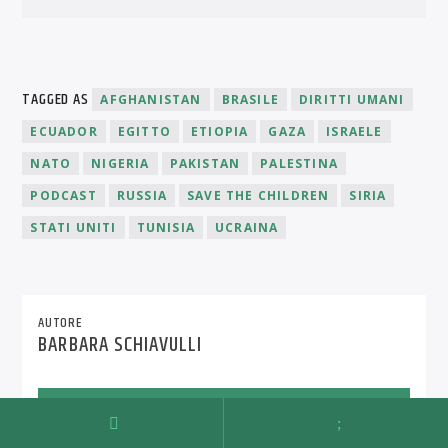
TAGGED AS
AFGHANISTAN
BRASILE
DIRITTI UMANI
ECUADOR
EGITTO
ETIOPIA
GAZA
ISRAELE
NATO
NIGERIA
PAKISTAN
PALESTINA
PODCAST
RUSSIA
SAVE THE CHILDREN
SIRIA
STATI UNITI
TUNISIA
UCRAINA
AUTORE
BARBARA SCHIAVULLI
ARCHIVIO AUTORE