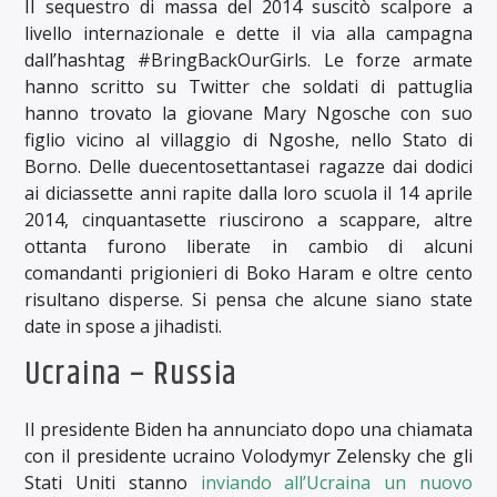
Il sequestro di massa del 2014 suscitò scalpore a
livello internazionale e dette il via alla campagna
dall’hashtag #BringBackOurGirls. Le forze armate
hanno scritto su Twitter che soldati di pattuglia
hanno trovato la giovane Mary Ngosche con suo
figlio vicino al villaggio di Ngoshe, nello Stato di
Borno. Delle duecentosettantasei ragazze dai dodici
ai diciassette anni rapite dalla loro scuola il 14 aprile
2014, cinquantasette riuscirono a scappare, altre
ottanta furono liberate in cambio di alcuni
comandanti prigionieri di Boko Haram e oltre cento
risultano disperse. Si pensa che alcune siano state
date in spose a jihadisti.
Ucraina – Russia
Il presidente Biden ha annunciato dopo una chiamata
con il presidente ucraino Volodymyr Zelensky che gli
Stati Uniti stanno
inviando all’Ucraina un nuovo