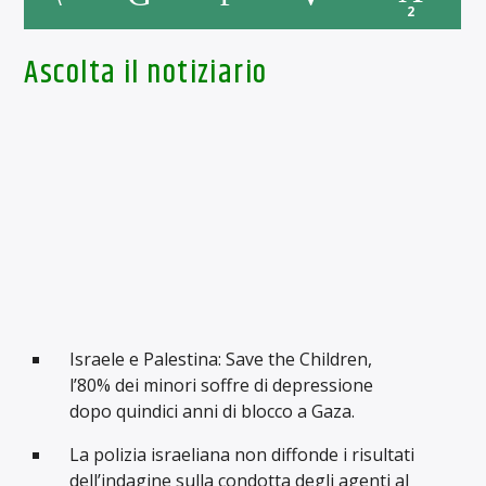
2
Ascolta il notiziario
Israele e Palestina: Save the Children,
l’80% dei minori soffre di depressione
dopo quindici anni di blocco a Gaza.
La polizia israeliana non diffonde i risultati
dell’indagine sulla condotta degli agenti al