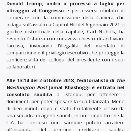
Donald Trump, andrà a processo a luglio per
oltraggio al Congresso
e per essersi rifiutato di
cooperare con la commissione della Camera che
indaga sull’assalto a Capitol Hill del 6 gennaio 2021: il
giudice distrettuale della capitale, Carl Nichols, ha
respinto l’istanza con cui aveva chiesto di archiviare
l’accusa, invocando l’illegalità del mandato di
comparizione e il privilegio esecutivo che protegge la
confidenzialità dei colloqui del presidente con i suoi
collaboratori.
Alle 13:14 del 2 ottobre 2018, l’editorialista di
The
Washington Post
Jamal Khashoggi è entrato nel
consolato saudita
a Istanbul per ottenere i
documenti per poter sposare la sua fidanzata. Meno
di dieci minuti dopo è stato brutalmente ucciso da
una squadra di agenti sauditi, in un complotto che la
CIA ha concluso non sarebbe potuto accadere
all’insaputa del principe ereditario saudita