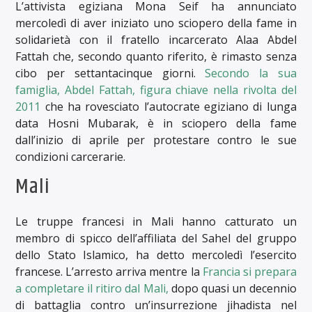
L’attivista egiziana Mona Seif ha annunciato
mercoledì di aver iniziato uno sciopero della fame in
solidarietà con il fratello incarcerato Alaa Abdel
Fattah che, secondo quanto riferito, è rimasto senza
cibo per settantacinque giorni.
Secondo la sua
famiglia, Abdel Fattah, figura chiave nella rivolta del
2011
che ha rovesciato l’autocrate egiziano di lunga
data Hosni Mubarak, è in sciopero della fame
dall’inizio di aprile per protestare contro le sue
condizioni carcerarie.
Mali
Le truppe francesi in Mali hanno catturato un
membro di spicco dell’affiliata del Sahel del gruppo
dello Stato Islamico, ha detto mercoledì l’esercito
francese. L’arresto arriva mentre la
Francia si prepara
a completare il ritiro dal Mali,
dopo quasi un decennio
di battaglia contro un’insurrezione jihadista nel