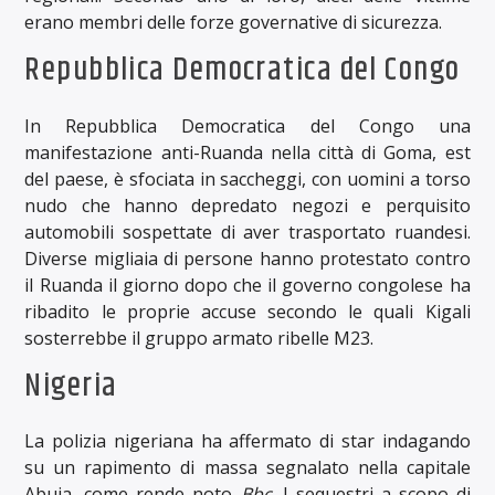
erano membri delle forze governative di sicurezza.
Repubblica Democratica del Congo
In Repubblica Democratica del Congo una
manifestazione anti-Ruanda nella città di Goma, est
del paese, è sfociata in saccheggi, con uomini a torso
nudo che hanno depredato negozi e perquisito
automobili sospettate di aver trasportato ruandesi.
Diverse migliaia di persone hanno protestato contro
il Ruanda il giorno dopo che il governo congolese ha
ribadito le proprie accuse secondo le quali Kigali
sosterrebbe il gruppo armato ribelle M23.
Nigeria
La polizia nigeriana ha affermato di star indagando
su un rapimento di massa segnalato nella capitale
Abuja, come rende noto
Bbc
. I sequestri a scopo di