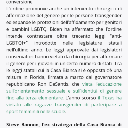
conversione.
L’ordine promuove anche un intervento chirurgico di
affermazione del genere per le persone transgender
ed espande le protezioni dell’affidamento per genitori
e bambini LGBTQ. Biden ha affermato che l’ordine
intende contrastare oltre trecento leggi “anti-
LGBTQI+” introdotte nelle legislature statali
nell’ultimo anno. Le leggi approvate dai legislatori
conservatori hanno vietato la chirurgia per affermare
il genere per i giovani in un certo numero di stati. Tra
le leggi statali cui la Casa Bianca si è opposta c’è una
misura in Florida, firmata a marzo dal governatore
repubblicano Ron DeSantis, che
vieta l’educazione
sull’orientamento sessuale e sull’identità di genere
fino alla terza elementare
. L’anno scorso
il Texas ha
vietato alle ragazze transgender di partecipare a
sport femminili nelle scuole
.
Steve Bannon, l’ex stratega della Casa Bianca di