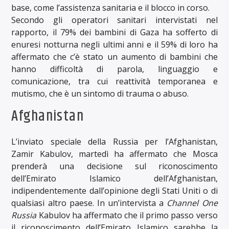
base, come l’assistenza sanitaria e il blocco in corso.
Secondo gli operatori sanitari intervistati nel
rapporto, il 79% dei bambini di Gaza ha sofferto di
enuresi notturna negli ultimi anni e il 59% di loro ha
affermato che c’è stato un aumento di bambini che
hanno difficoltà di parola, linguaggio e
comunicazione, tra cui reattività temporanea e
mutismo, che è un sintomo di trauma o abuso.
Afghanistan
L’inviato speciale della Russia per l’Afghanistan,
Zamir Kabulov, martedì ha affermato che Mosca
prenderà una decisione sul riconoscimento
dell’Emirato Islamico dell’Afghanistan,
indipendentemente dall’opinione degli Stati Uniti o di
qualsiasi altro paese. In un’intervista a
Channel One
Russia
Kabulov ha affermato che il primo passo verso
il riconoscimento dell’Emirato Islamico sarebbe la