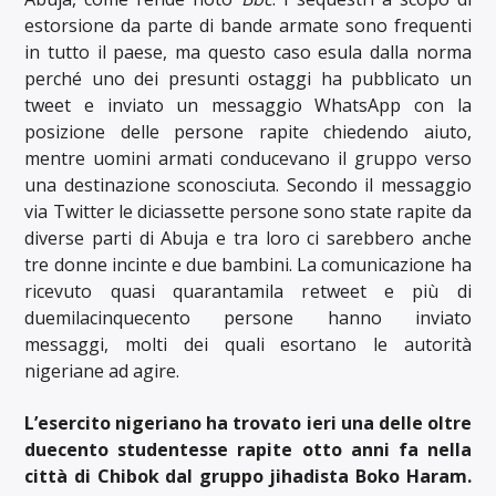
estorsione da parte di bande armate sono frequenti
in tutto il paese, ma questo caso esula dalla norma
perché uno dei presunti ostaggi ha pubblicato un
tweet e inviato un messaggio WhatsApp con la
posizione delle persone rapite chiedendo aiuto,
mentre uomini armati conducevano il gruppo verso
una destinazione sconosciuta. Secondo il messaggio
via Twitter le diciassette persone sono state rapite da
diverse parti di Abuja e tra loro ci sarebbero anche
tre donne incinte e due bambini. La comunicazione ha
ricevuto quasi quarantamila retweet e più di
duemilacinquecento persone hanno inviato
messaggi, molti dei quali esortano le autorità
nigeriane ad agire.
L’esercito nigeriano ha trovato ieri una delle oltre
duecento studentesse rapite otto anni fa nella
città di Chibok dal gruppo jihadista Boko Haram.