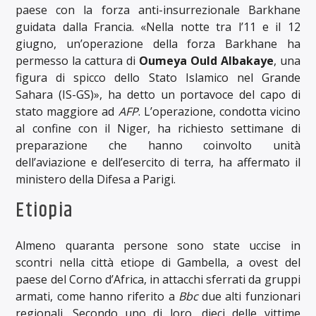
paese con la forza anti-insurrezionale Barkhane
guidata dalla Francia. «Nella notte tra l’11 e il 12
giugno, un’operazione della forza Barkhane ha
permesso la cattura di
Oumeya Ould Albakaye
, una
figura di spicco dello Stato Islamico nel Grande
Sahara (IS-GS)», ha detto un portavoce del capo di
stato maggiore ad
AFP
. L’operazione, condotta vicino
al confine con il Niger, ha richiesto settimane di
preparazione che hanno coinvolto unità
dell’aviazione e dell’esercito di terra, ha affermato il
ministero della Difesa a Parigi.
Etiopia
Almeno quaranta persone sono state uccise in
scontri nella città etiope di Gambella, a ovest del
paese del Corno d’Africa, in attacchi sferrati da gruppi
armati, come hanno riferito a
Bbc
due alti funzionari
regionali. Secondo uno di loro, dieci delle vittime