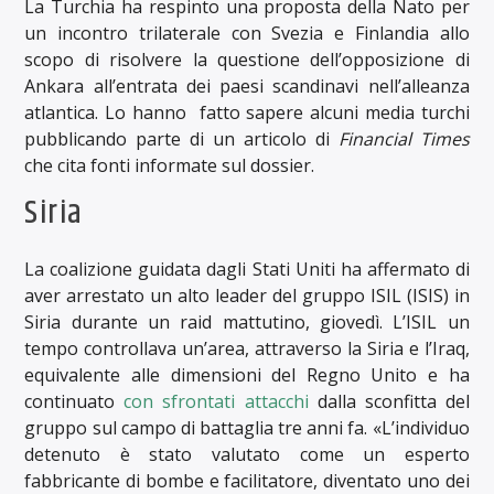
La Turchia ha respinto una proposta della Nato per
un incontro trilaterale con Svezia e Finlandia allo
scopo di risolvere la questione dell’opposizione di
Ankara all’entrata dei paesi scandinavi nell’alleanza
atlantica. Lo hanno fatto sapere alcuni media turchi
pubblicando parte di un articolo di
Financial Times
che cita fonti informate sul dossier.
Siria
La coalizione guidata dagli Stati Uniti ha affermato di
aver arrestato un alto leader del gruppo ISIL (ISIS) in
Siria durante un raid mattutino, giovedì. L’ISIL un
tempo controllava un’area, attraverso la Siria e l’Iraq,
equivalente alle dimensioni del Regno Unito e ha
continuato
con sfrontati attacchi
dalla sconfitta del
gruppo sul campo di battaglia tre anni fa. «L’individuo
detenuto è stato valutato come un esperto
fabbricante di bombe e facilitatore, diventato uno dei