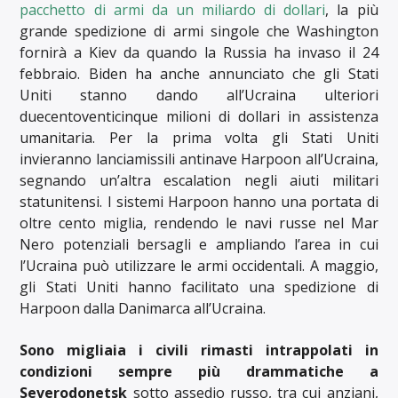
pacchetto di armi da un miliardo di dollari
, la più
grande spedizione di armi singole che Washington
fornirà a Kiev da quando la Russia ha invaso il 24
febbraio. Biden ha anche annunciato che gli Stati
Uniti stanno dando all’Ucraina ulteriori
duecentoventicinque milioni di dollari in assistenza
umanitaria. Per la prima volta gli Stati Uniti
invieranno lanciamissili antinave Harpoon all’Ucraina,
segnando un’altra escalation negli aiuti militari
statunitensi. I sistemi Harpoon hanno una portata di
oltre cento miglia, rendendo le navi russe nel Mar
Nero potenziali bersagli e ampliando l’area in cui
l’Ucraina può utilizzare le armi occidentali. A maggio,
gli Stati Uniti hanno facilitato una spedizione di
Harpoon dalla Danimarca all’Ucraina.
Sono migliaia i civili rimasti intrappolati in
condizioni sempre più drammatiche a
Severodonetsk
sotto assedio russo, tra cui anziani,