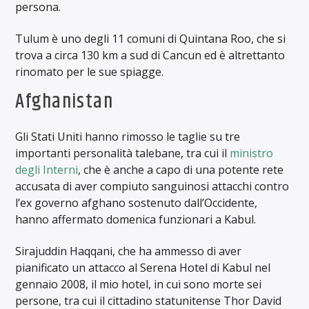
persona.
Tulum è uno degli 11 comuni di Quintana Roo, che si
trova a circa 130 km a sud di Cancun ed è altrettanto
rinomato per le sue spiagge.
Afghanistan
Gli Stati Uniti hanno rimosso le taglie su tre
importanti personalità talebane, tra cui il
ministro
degli Interni
, che è anche a capo di una potente rete
accusata di aver compiuto sanguinosi attacchi contro
l’ex governo afghano sostenuto dall’Occidente,
hanno affermato domenica funzionari a Kabul.
Sirajuddin Haqqani, che ha ammesso di aver
pianificato un attacco al Serena Hotel di Kabul nel
gennaio 2008, il mio hotel, in cui sono morte sei
persone, tra cui il cittadino statunitense Thor David