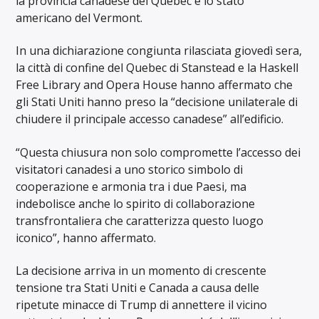
la provincia canadese del Quebec e lo stato
americano del Vermont.
In una dichiarazione congiunta rilasciata giovedì sera,
la città di confine del Quebec di Stanstead e la Haskell
Free Library and Opera House hanno affermato che
gli Stati Uniti hanno preso la “decisione unilaterale di
chiudere il principale accesso canadese” all’edificio.
“Questa chiusura non solo compromette l’accesso dei
visitatori canadesi a uno storico simbolo di
cooperazione e armonia tra i due Paesi, ma
indebolisce anche lo spirito di collaborazione
transfrontaliera che caratterizza questo luogo
iconico”, hanno affermato.
La decisione arriva in un momento di crescente
tensione tra Stati Uniti e Canada a causa delle
ripetute minacce di Trump di annettere il vicino