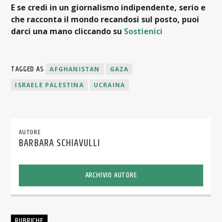
E se credi in un giornalismo indipendente, serio e
che racconta il mondo recandosi sul posto, puoi
darci una mano cliccando su
Sostienici
TAGGED AS
AFGHANISTAN
GAZA
ISRAELE PALESTINA
UCRAINA
AUTORE
BARBARA SCHIAVULLI
ARCHIVIO AUTORE
RUBRICHE