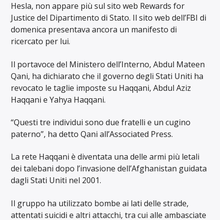
Hesla, non appare più sul sito web Rewards for
Justice del Dipartimento di Stato. Il sito web dell’FBI di
domenica presentava ancora un manifesto di
ricercato per lui.
Il portavoce del Ministero dell’Interno, Abdul Mateen
Qani, ha dichiarato che il governo degli Stati Uniti ha
revocato le taglie imposte su Haqqani, Abdul Aziz
Haqqani e Yahya Haqqani.
“Questi tre individui sono due fratelli e un cugino
paterno”, ha detto Qani all’Associated Press.
La rete Haqqani è diventata una delle armi più letali
dei talebani dopo l’invasione dell’Afghanistan guidata
dagli Stati Uniti nel 2001.
Il gruppo ha utilizzato bombe ai lati delle strade,
attentati suicidi e altri attacchi, tra cui alle ambasciate