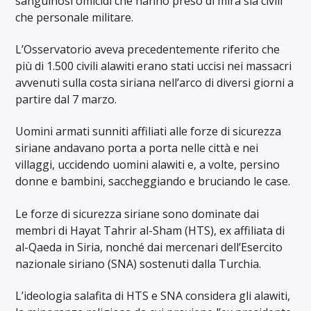
sanguinosi omicidi che hanno preso di mira sia civili
che personale militare.
L’Osservatorio aveva precedentemente riferito che
più di 1.500 civili alawiti erano stati uccisi nei massacri
avvenuti sulla costa siriana nell’arco di diversi giorni a
partire dal 7 marzo.
Uomini armati sunniti affiliati alle forze di sicurezza
siriane andavano porta a porta nelle città e nei
villaggi, uccidendo uomini alawiti e, a volte, persino
donne e bambini, saccheggiando e bruciando le case.
Le forze di sicurezza siriane sono dominate dai
membri di Hayat Tahrir al-Sham (HTS), ex affiliata di
al-Qaeda in Siria, nonché dai mercenari dell’Esercito
nazionale siriano (SNA) sostenuti dalla Turchia.
L’ideologia salafita di HTS e SNA considera gli alawiti,