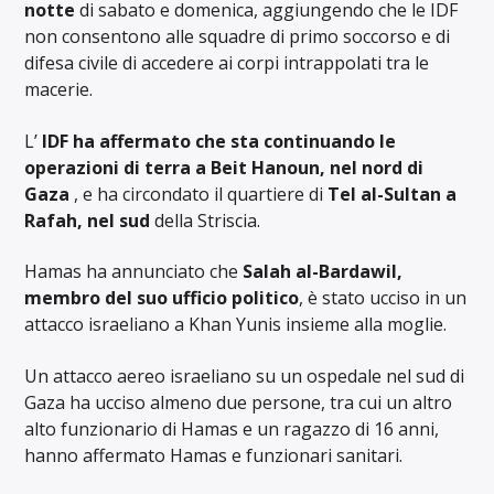
notte
di sabato e domenica, aggiungendo che le IDF
non consentono alle squadre di primo soccorso e di
difesa civile di accedere ai corpi intrappolati tra le
macerie.
L’
IDF ha affermato che sta continuando le
operazioni di terra a Beit Hanoun, nel nord di
Gaza
, e ha circondato il quartiere di
Tel al-Sultan a
Rafah, nel sud
della Striscia.
Hamas ha annunciato che
Salah al-Bardawil,
membro del suo ufficio politico
, è stato ucciso in un
attacco israeliano a Khan Yunis insieme alla moglie.
Un attacco aereo israeliano su un ospedale nel sud di
Gaza ha ucciso almeno due persone, tra cui un altro
alto funzionario di Hamas e un ragazzo di 16 anni,
hanno affermato Hamas e funzionari sanitari.