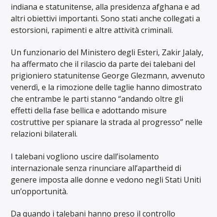
indiana e statunitense, alla presidenza afghana e ad
altri obiettivi importanti. Sono stati anche collegati a
estorsioni, rapimenti e altre attività criminali.
Un funzionario del Ministero degli Esteri, Zakir Jalaly,
ha affermato che il rilascio da parte dei talebani del
prigioniero statunitense George Glezmann, avvenuto
venerdì, e la rimozione delle taglie hanno dimostrato
che entrambe le parti stanno “andando oltre gli
effetti della fase bellica e adottando misure
costruttive per spianare la strada al progresso” nelle
relazioni bilaterali.
I talebani vogliono uscire dall’isolamento
internazionale senza rinunciare all’apartheid di
genere imposta alle donne e vedono negli Stati Uniti
un’opportunità.
Da quando i talebani hanno preso il controllo