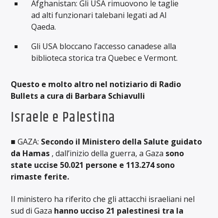
Afghanistan: Gli USA rimuovono le taglie
ad alti funzionari talebani legati ad Al
Qaeda.
Gli USA bloccano l’accesso canadese alla
biblioteca storica tra Quebec e Vermont.
Questo e molto altro nel notiziario di Radio
Bullets a cura di Barbara Schiavulli
Israele e Palestina
■ GAZA:
Secondo il Ministero della Salute guidato
da Hamas
, dall’inizio della guerra, a Gaza
sono
state uccise 50.021 persone e 113.274 sono
rimaste ferite.
Il ministero ha riferito che gli attacchi israeliani nel
sud di Gaza
hanno ucciso 21 palestinesi tra la