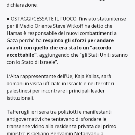
dichiarazione.
■ OSTAGGI/CESSATE IL FUOCO: l’inviato statunitense
per il Medio Oriente Steve Witkoff ha detto che
Hamas è responsabile dei nuovi combattimenti a
Gaza perché ha
respinto gli sforzi per andare
avanti con quello che era stato un “accordo
accettabile”,
aggiungendo che “gli Stati Uniti stanno
con lo Stato di Israele”.
L’Alta rappresentante dell’Ue, Kaja Kallas, sarà
domani in visita ufficiale in Israele e nei territori
palestinesi per incontrare i principali leader
istituzionali.
Tafferugli ieri sera tra poliziotti e manifestanti
antigovernativi che tentavano di sfondare le
transenne vicino alla residenza privata del primo
ministro israeliano Benyamin Netanyahu a