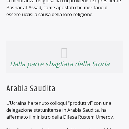
la minoranza religiosa da cui proviene l’ex presidente
Bashar al-Assad, come apostati che meritano di
essere uccisi a causa della loro religione.
Dalla parte sbagliata della Storia
Arabia Saudita
L’Ucraina ha tenuto colloqui “produttivi” con una
delegazione statunitense in Arabia Saudita, ha
affermato il ministro della Difesa Rustem Umerov.