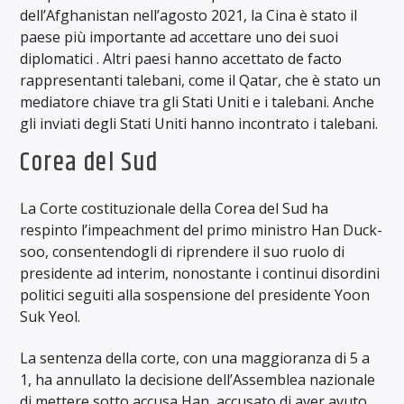
dell’Afghanistan nell’agosto 2021, la Cina è stato il
paese più importante ad accettare uno dei suoi
diplomatici . Altri paesi hanno accettato de facto
rappresentanti talebani, come il Qatar, che è stato un
mediatore chiave tra gli Stati Uniti e i talebani. Anche
gli inviati degli Stati Uniti hanno incontrato i talebani.
Corea del Sud
La Corte costituzionale della Corea del Sud ha
respinto l’impeachment del primo ministro Han Duck-
soo, consentendogli di riprendere il suo ruolo di
presidente ad interim, nonostante i continui disordini
politici seguiti alla sospensione del presidente Yoon
Suk Yeol.
La sentenza della corte, con una maggioranza di 5 a
1, ha annullato la decisione dell’Assemblea nazionale
di mettere sotto accusa Han, accusato di aver avuto