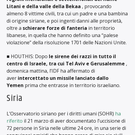
Litani e della valle della Bekaa
, provocando
almeno 8 vittime civili, tra cui un padre e una bambina
di origine siriane, e poi ingenti danni alle proprietà,
oltre a
schierare forze di fanteria
in territorio
libanese, in quella che hanno definito una “palese
violazione” della risoluzione 1701 delle Nazioni Unite.
■ HOUTHIS: Dopo
le sirene dei razzi in tutto il
centro di Israele, tra cui Tel Aviv e Gerusalemme
,
domenica mattina, l’IDF ha affermato di
aver
intercettato un missile lanciato dallo
Yemen
prima che entrasse in territorio israeliano.
Siria
L’Osservatorio siriano per i diritti umani (SOHR)
ha
riferito
il 21 marzo di aver documentato l’uccisione di
72 persone in Siria nelle ultime 24 ore, in una serie di