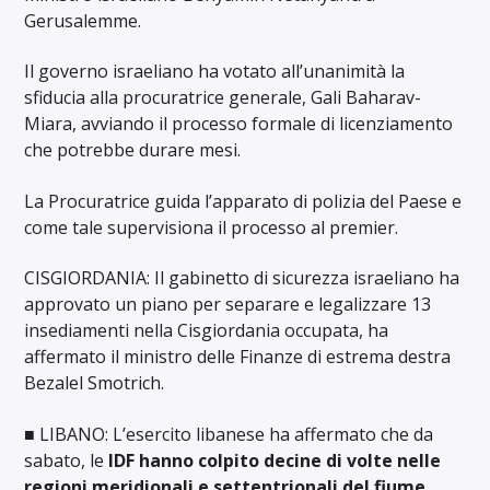
Gerusalemme.
Il governo israeliano ha votato all’unanimità la
sfiducia alla procuratrice generale, Gali Baharav-
Miara, avviando il processo formale di licenziamento
che potrebbe durare mesi.
La Procuratrice guida l’apparato di polizia del Paese e
come tale supervisiona il processo al premier.
CISGIORDANIA: Il gabinetto di sicurezza israeliano ha
approvato un piano per separare e legalizzare 13
insediamenti nella Cisgiordania occupata, ha
affermato il ministro delle Finanze di estrema destra
Bezalel Smotrich.
■ LIBANO: L’esercito libanese ha affermato che da
sabato, le
IDF hanno colpito decine di volte nelle
regioni meridionali e settentrionali del fiume