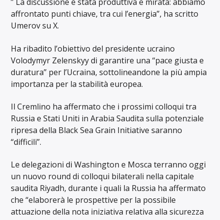
” La discussione è stata produttiva e mirata: abbiamo
affrontato punti chiave, tra cui l’energia”, ha scritto
Umerov su X.
Ha ribadito l’obiettivo del presidente ucraino
Volodymyr Zelenskyy di garantire una “pace giusta e
duratura” per l’Ucraina, sottolineandone la più ampia
importanza per la stabilità europea.
Il Cremlino ha affermato che i prossimi colloqui tra
Russia e Stati Uniti in Arabia Saudita sulla potenziale
ripresa della Black Sea Grain Initiative saranno
“difficili”.
Le delegazioni di Washington e Mosca terranno oggi
un nuovo round di colloqui bilaterali nella capitale
saudita Riyadh, durante i quali la Russia ha affermato
che “elaborerà le prospettive per la possibile
attuazione della nota iniziativa relativa alla sicurezza