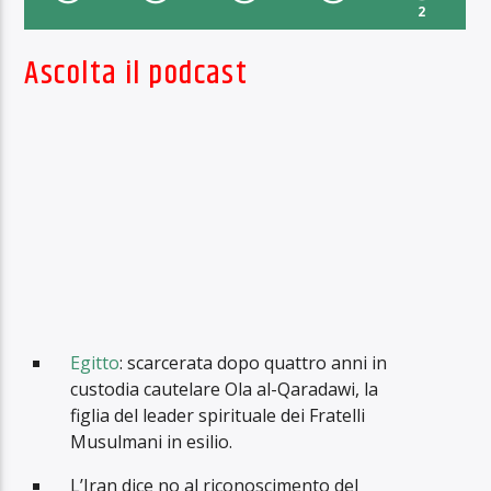
2
Ascolta il podcast
Egitto
: scarcerata dopo quattro anni in
custodia cautelare Ola al-Qaradawi, la
figlia del leader spirituale dei Fratelli
Musulmani in esilio.
L’Iran dice no al riconoscimento del