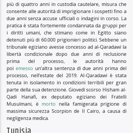
più di quattro anni in custodia cautelare, misura che
consente alle autorità di imprigionare i sospetti fino a
due anni senza accuse ufficiali o indagini in corso. La
pratica è stata fortemente condannata da gruppi per
i diritti umani, che stimano come in Egitto siano
detenuti più di 60.000 prigionieri politici. Sebbene un
tribunale egiziano avesse concesso ad al-Qaradawi la
libertà condizionale dopo due anni di reclusione
prima del processo, le autorità hanno
poi
emesso
un’altra sentenza di due anni prima del
processo, nell’estate del 2019. Al-Qaradawi è stata
tenuta in isolamento in condizioni terribili per gran
parte della sua detenzione. Giovedì scorso Hisham al-
Qadi Hanafi, ex deputato egiziano dei Fratelli
Musulmani, è
morto
nella famigerata prigione di
massima sicurezza Scorpion de Il Cairo, a causa di
negligenza medica.
Tunisia