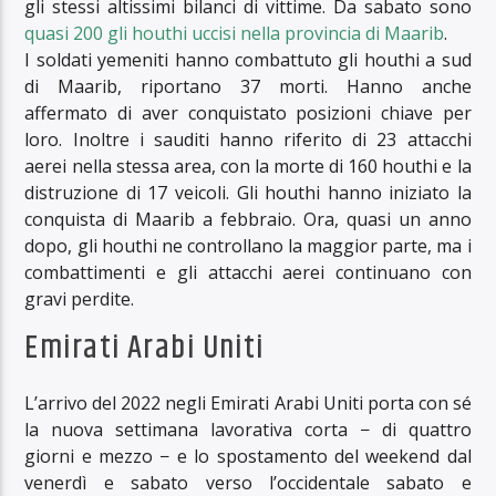
gli stessi altissimi bilanci di vittime. Da sabato sono
quasi 200 gli houthi uccisi nella provincia di Maarib
.
I soldati yemeniti hanno combattuto gli houthi a sud
di Maarib, riportano 37 morti. Hanno anche
affermato di aver conquistato posizioni chiave per
loro. Inoltre i sauditi hanno riferito di 23 attacchi
aerei nella stessa area, con la morte di 160 houthi e la
distruzione di 17 veicoli. Gli houthi hanno iniziato la
conquista di Maarib a febbraio. Ora, quasi un anno
dopo, gli houthi ne controllano la maggior parte, ma i
combattimenti e gli attacchi aerei continuano con
gravi perdite.
Emirati Arabi Uniti
L’arrivo del 2022 negli Emirati Arabi Uniti porta con sé
la nuova settimana lavorativa corta − di quattro
giorni e mezzo − e lo spostamento del weekend dal
venerdì e sabato verso l’occidentale sabato e