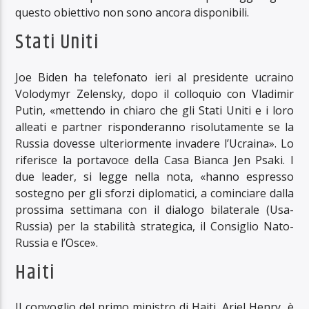
questo obiettivo non sono ancora disponibili.
Stati Uniti
Joe Biden ha telefonato ieri al presidente ucraino
Volodymyr Zelensky, dopo il colloquio con Vladimir
Putin, «mettendo in chiaro che gli Stati Uniti e i loro
alleati e partner risponderanno risolutamente se la
Russia dovesse ulteriormente invadere l’Ucraina». Lo
riferisce la portavoce della Casa Bianca Jen Psaki. I
due leader, si legge nella nota, «hanno espresso
sostegno per gli sforzi diplomatici, a cominciare dalla
prossima settimana con il dialogo bilaterale (Usa-
Russia) per la stabilità strategica, il Consiglio Nato-
Russia e l’Osce».
Haiti
Il convoglio del primo ministro di Haiti, Ariel Henry, è