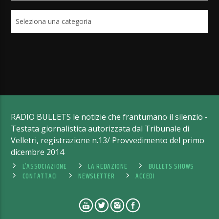
Categorie
RADIO BULLETS le notizie che frantumano il silenzio -
Testata giornalistica autorizzata dal Tribunale di
Velletri, registrazione n.13/ Provvedimento del primo
dicembre 2014
L’ASSOCIAZIONE
LA REDAZIONE
BULLETS SHOWS
CONTATTACI
NEWSLETTER
ACCEDI