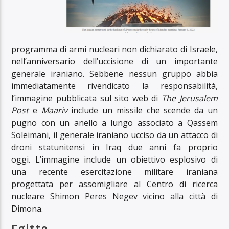
programma di armi nucleari non dichiarato di Israele,
nell’anniversario dell’uccisione di un importante
generale iraniano. Sebbene nessun gruppo abbia
immediatamente rivendicato la responsabilità,
l’immagine pubblicata sul sito web di
The Jerusalem
Post
e
Maariv
include un missile che scende da un
pugno con un anello a lungo associato a Qassem
Soleimani, il generale iraniano ucciso da un attacco di
droni statunitensi in Iraq due anni fa proprio
oggi. L’immagine include un obiettivo esplosivo di
una recente esercitazione militare iraniana
progettata per assomigliare al Centro di ricerca
nucleare Shimon Peres Negev vicino alla città di
Dimona.