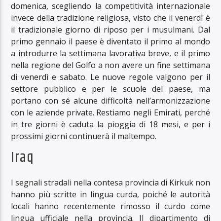
domenica, scegliendo la competitività internazionale
invece della tradizione religiosa, visto che il venerdì è
il tradizionale giorno di riposo per i musulmani. Dal
primo gennaio il paese è diventato il primo al mondo
a introdurre la settimana lavorativa breve, e il primo
nella regione del Golfo a non avere un fine settimana
di venerdì e sabato. Le nuove regole valgono per il
settore pubblico e per le scuole del paese, ma
portano con sé alcune difficoltà nell’armonizzazione
con le aziende private. Restiamo negli Emirati, perché
in tre giorni è caduta la pioggia di 18 mesi, e per i
prossimi giorni continuerà il maltempo.
Iraq
I segnali stradali nella contesa provincia di Kirkuk non
hanno più scritte in lingua curda, poiché le autorità
locali hanno recentemente rimosso il curdo come
lingua ufficiale nella provincia. Il dipartimento di