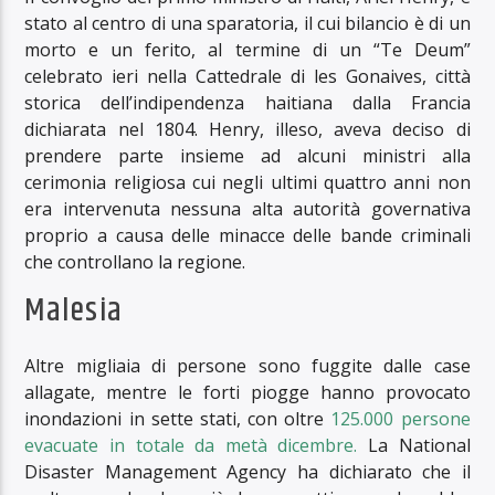
stato al centro di una sparatoria, il cui bilancio è di un
morto e un ferito, al termine di un “Te Deum”
celebrato ieri nella Cattedrale di les Gonaives, città
storica dell’indipendenza haitiana dalla Francia
dichiarata nel 1804. Henry, illeso, aveva deciso di
prendere parte insieme ad alcuni ministri alla
cerimonia religiosa cui negli ultimi quattro anni non
era intervenuta nessuna alta autorità governativa
proprio a causa delle minacce delle bande criminali
che controllano la regione.
Malesia
Altre migliaia di persone sono fuggite dalle case
allagate, mentre le forti piogge hanno provocato
inondazioni in sette stati, con oltre
125.000 persone
evacuate in totale da metà dicembre.
La National
Disaster Management Agency ha dichiarato che il