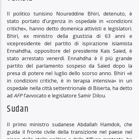
Il politico tunisino Noureddine Bhiri, detenuto, è
stato portato d’urgenza in ospedale in «condizioni
critiche», hanno detto domenica attivisti e legislatori.
Bhiri, ex ministro della giustizia di 63 anni e
vicepresidente del partito di ispirazione islamista
Ennahdha, oppositore del presidente Kais Saied, è
stato arrestato venerdì. Ennahdha è il più grande
partito del parlamento sospeso da Saied dopo la
presa di potere nel luglio dello scorso anno. Bhiri «è
in condizioni critiche, è in terapia intensiva» in un
ospedale nella città settentrionale di Biserta, ha detto
ad
AFP
l’avvocato e legislatore Samir Dilou.
Sudan
Il primo ministro sudanese Abdallah Hamdok, che
guida il fronte civile della transizione nel paese nel