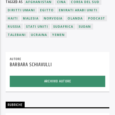
TAGGED AS
AFGHANISTAN
CINA
COREA DEL SUD
DIRITTI UMANI
EGITTO
EMIRATI ARABI UNITI
HAITI
MALESIA
NORVEGIA
OLANDA
PODCAST
RUSSIA
STATI UNITI
SUDAFRICA
SUDAN
TALEBANI
UCRAINA
YEMEN
AUTORE
BARBARA SCHIAVULLI
ARCHIVIO AUTORE
RUBRICHE