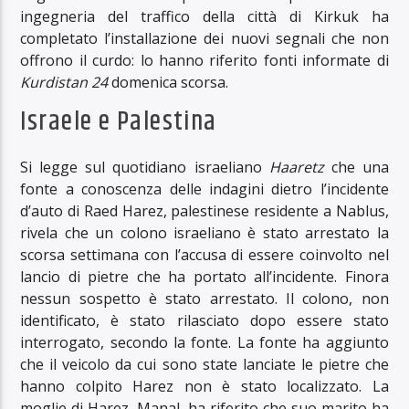
ingegneria del traffico della città di Kirkuk ha
completato l’installazione dei nuovi segnali che non
offrono il curdo: lo hanno riferito fonti informate di
Kurdistan 24
domenica scorsa.
Israele e Palestina
Si legge sul quotidiano israeliano
Haaretz
che una
fonte a conoscenza delle indagini dietro l’incidente
d’auto di Raed Harez, palestinese residente a Nablus,
rivela che un colono israeliano è stato arrestato la
scorsa settimana con l’accusa di essere coinvolto nel
lancio di pietre che ha portato all’incidente. Finora
nessun sospetto è stato arrestato. Il colono, non
identificato, è stato rilasciato dopo essere stato
interrogato, secondo la fonte. La fonte ha aggiunto
che il veicolo da cui sono state lanciate le pietre che
hanno colpito Harez non è stato localizzato. La
moglie di Harez, Manal, ha riferito che suo marito ha