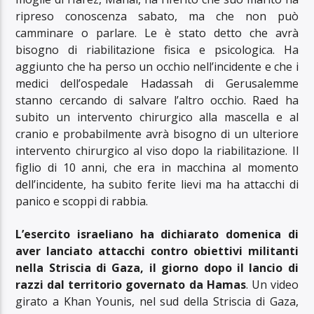
ripreso conoscenza sabato, ma che non può
camminare o parlare. Le è stato detto che avrà
bisogno di riabilitazione fisica e psicologica. Ha
aggiunto che ha perso un occhio nell’incidente e che i
medici dell’ospedale Hadassah di Gerusalemme
stanno cercando di salvare l’altro occhio. Raed ha
subito un intervento chirurgico alla mascella e al
cranio e probabilmente avrà bisogno di un ulteriore
intervento chirurgico al viso dopo la riabilitazione. Il
figlio di 10 anni, che era in macchina al momento
dell’incidente, ha subito ferite lievi ma ha attacchi di
panico e scoppi di rabbia.
L’esercito israeliano ha dichiarato domenica di
aver lanciato attacchi contro obiettivi militanti
nella Striscia di Gaza, il giorno dopo il lancio di
razzi dal territorio governato da Hamas
. Un video
girato a Khan Younis, nel sud della Striscia di Gaza,