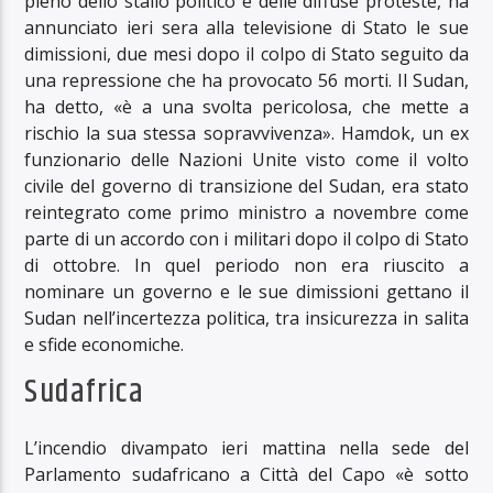
pieno dello stallo politico e delle diffuse proteste, ha
annunciato ieri sera alla televisione di Stato le sue
dimissioni, due mesi dopo il colpo di Stato seguito da
una repressione che ha provocato 56 morti. Il Sudan,
ha detto, «è a una svolta pericolosa, che mette a
rischio la sua stessa sopravvivenza». Hamdok, un ex
funzionario delle Nazioni Unite visto come il volto
civile del governo di transizione del Sudan, era stato
reintegrato come primo ministro a novembre come
parte di un accordo con i militari dopo il colpo di Stato
di ottobre. In quel periodo non era riuscito a
nominare un governo e le sue dimissioni gettano il
Sudan nell’incertezza politica, tra insicurezza in salita
e sfide economiche.
Sudafrica
L’incendio divampato ieri mattina nella sede del
Parlamento sudafricano a Città del Capo «è sotto