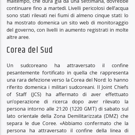
maltempo, che dura già da una settimana, dovrebbe
continuare fino a martedì. Livelli pericolosi dell’acqua
sono stati rilevati nei fiumi di almeno cinque stati: lo
ha mostrato domenica un sito web di monitoraggio
del governo, con livelli in aumento registrati in molte
altre aree.
Corea del Sud
Un sudcoreano ha attraversato il confine
pesantemente fortificato in quella che rappresenta
una rara defezione verso la Corea del Nord: lo hanno
riferito domenica i militari sudcoreani. Il Joint Chiefs
of Staff (JCS) ha affermato di aver effettuato
un’operazione di ricerca dopo aver rilevato la
persona intorno alle 21:20 (1220 GMT) di sabato sul
lato orientale della Zona Demilitarizzata (DMZ) che
separa le due Coree. «Abbiamo confermato che la
persona ha attraversato il confine della linea di