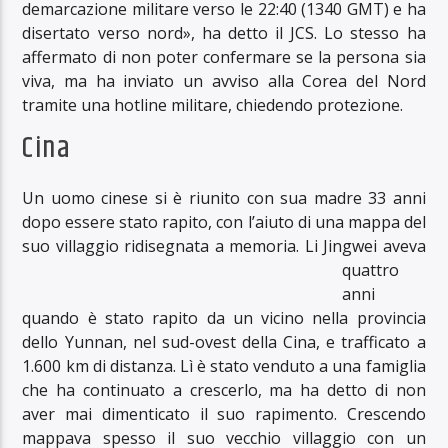
demarcazione militare verso le 22:40 (1340 GMT) e ha
disertato verso nord», ha detto il JCS. Lo stesso ha
affermato di non poter confermare se la persona sia
viva, ma ha inviato un avviso alla Corea del Nord
tramite una hotline militare, chiedendo protezione.
Cina
Un uomo cinese si è riunito con sua madre 33 anni
dopo essere stato rapito, con l’aiuto di una mappa del
suo villaggio
ridisegnata a memoria. Li Jingwei aveva
quattro
anni
quando è stato rapito da un vicino nella provincia
dello Yunnan, nel sud-ovest della Cina, e trafficato a
1.600 km di distanza. Lì è stato venduto a una famiglia
che ha continuato a crescerlo, ma ha detto di non
aver mai dimenticato il suo rapimento. Crescendo
mappava spesso il suo vecchio villaggio con un