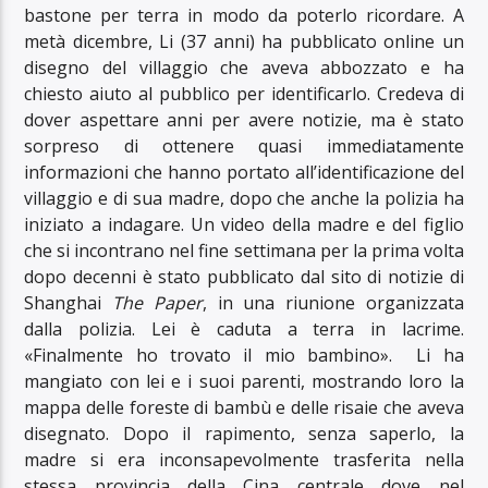
bastone per terra in modo da poterlo ricordare. A
metà dicembre, Li (37 anni) ha pubblicato online un
disegno del villaggio che aveva abbozzato e ha
chiesto aiuto al pubblico per identificarlo. Credeva di
dover aspettare anni per avere notizie, ma è stato
sorpreso di ottenere quasi immediatamente
informazioni che hanno portato all’identificazione del
villaggio e di sua madre, dopo che anche la polizia ha
iniziato a indagare. Un video della madre e del figlio
che si incontrano nel fine settimana per la prima volta
dopo decenni è stato pubblicato dal sito di notizie di
Shanghai
The Paper
, in una riunione organizzata
dalla polizia. Lei è caduta a terra in lacrime.
«Finalmente ho trovato il mio bambino». Li ha
mangiato con lei e i suoi parenti, mostrando loro la
mappa delle foreste di bambù e delle risaie che aveva
disegnato. Dopo il rapimento, senza saperlo, la
madre si era inconsapevolmente trasferita nella
stessa provincia della Cina centrale dove nel