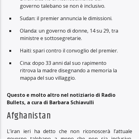
governo talebano se non è inclusivo.
Sudan: il premier annuncia le dimissioni.
Olanda: un governo di donne, 14 su 29, tra
ministre e sottosegretarie.
Haiti: spari contro il convoglio del premier.
Cina: dopo 33 anni dal suo rapimento
ritrova la madre disegnando a memoria la
mappa del suo villaggio.
Questo e molto altro nel notiziario di Radio
Bullets, a cura di Barbara Schiavulli
Afghanistan
L’iran ieri ha detto che non riconoscerà l’attuale
governo talebano a meno che non sia inclusivo.