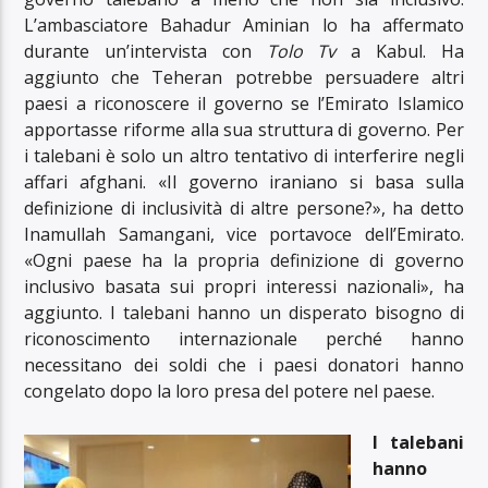
L’ambasciatore Bahadur Aminian lo ha affermato
durante un’intervista con
Tolo Tv
a Kabul. Ha
aggiunto che Teheran potrebbe persuadere altri
paesi a riconoscere il governo se l’Emirato Islamico
apportasse riforme alla sua struttura di governo. Per
i talebani è solo un altro tentativo di interferire negli
affari afghani. «Il governo iraniano si basa sulla
definizione di inclusività di altre persone?», ha detto
Inamullah Samangani, vice portavoce dell’Emirato.
«Ogni paese ha la propria definizione di governo
inclusivo basata sui propri interessi nazionali», ha
aggiunto. I talebani hanno un disperato bisogno di
riconoscimento internazionale perché hanno
necessitano dei soldi che i paesi donatori hanno
congelato dopo la loro presa del potere nel paese.
I talebani
hanno