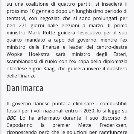
su una coalizione di quattro partiti, si insedierà il
prossimo 10 gennaio dopo un lunghissimo periodo di
tentativi, con negoziati che si sono prolungati per
ben 271 giorni dalle elezioni a marzo. Il primo
ministro Mark Rutte guiderà l’esecutivo per il suo
quarto mandato a capo del governo, mentre l’ex
ministro delle finanze e leader del centro-destra
Wopke Hoekstra sarà ministro degli Esteri,
scambiandosi di ruolo con l’ex capa della diplomazia
olandese Sigrid Kaag, che guiderà invece il dicastero
delle Finanze.
Danimarca
Il governo danese punta a eliminare i combustibili
fossili per i voli nazionali entro il 2030: lo si legge su
BBC
. Lo ha affermato durante il suo discorso di
Capodanno la premier Mette Frederiksen,
riconoscendo però che le soluzioni per raggiungere