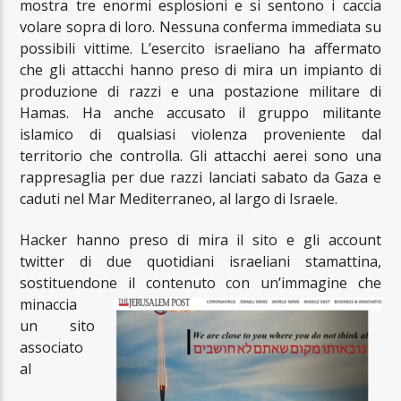
mostra tre enormi esplosioni e si sentono i caccia
volare sopra di loro. Nessuna conferma immediata su
possibili vittime. L’esercito israeliano ha affermato
che gli attacchi hanno preso di mira un impianto di
produzione di razzi e una postazione militare di
Hamas. Ha anche accusato il gruppo militante
islamico di qualsiasi violenza proveniente dal
territorio che controlla. Gli attacchi aerei sono una
rappresaglia per due razzi lanciati sabato da Gaza e
caduti nel Mar Mediterraneo, al largo di Israele.
Hacker hanno preso di mira il sito e gli account
twitter di due quotidiani israeliani stamattina,
sostituendone il
contenuto con un’immagine che
minaccia
un sito
associato
al