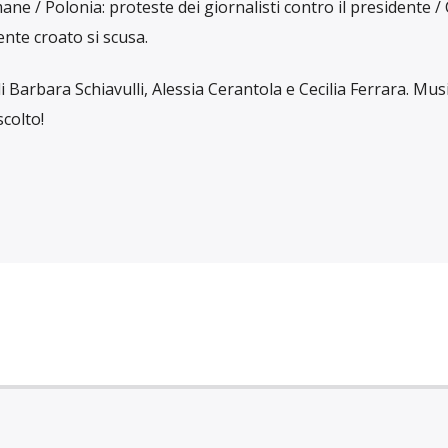
 / Polonia: proteste dei giornalisti contro il presidente / 
ente croato si scusa.
i Barbara Schiavulli, Alessia Cerantola e Cecilia Ferrara. Mus
scolto!