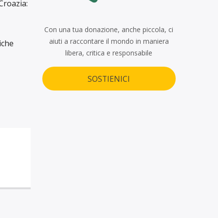
Croazia:
Con una tua donazione, anche piccola, ci
aiuti a raccontare il mondo in maniera
iche
libera, critica e responsabile
SOSTIENICI