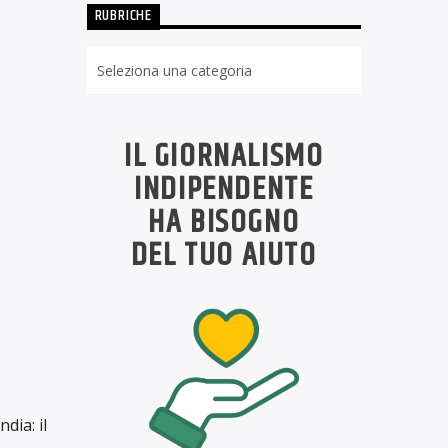
RUBRICHE
Rubriche
IL GIORNALISMO
INDIPENDENTE
HA BISOGNO
DEL TUO AIUTO
dia: il