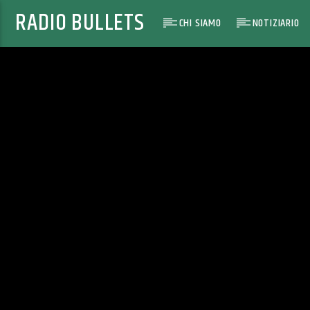
RADIO BULLETS
CHI SIAMO
NOTIZIARIO