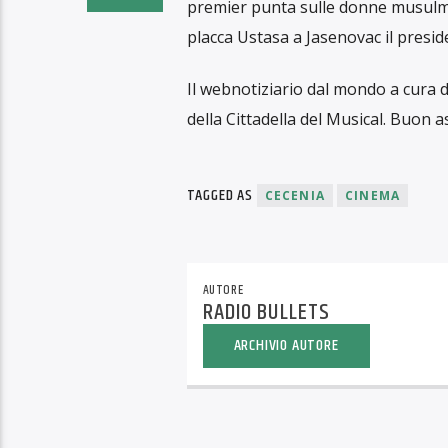
premier punta sulle donne musulmane
placca Ustasa a Jasenovac il presid
Il webnotiziario dal mondo a cura d
della Cittadella del Musical. Buon a
TAGGED AS
CECENIA
CINEMA
AUTORE
RADIO BULLETS
ARCHIVIO AUTORE