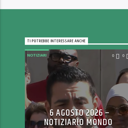
TI POTREBBE INTERESSARE ANCHE
NOTIZIARI
0
0
6 AGOSTO 2026 –
NOTIZIARIO MONDO