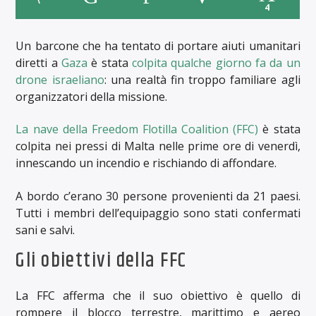
4
Un barcone che ha tentato di portare aiuti umanitari
diretti a
Gaza
è stata
colpita qualche giorno fa da un
drone israeliano
: una realtà fin troppo familiare agli
organizzatori della missione.
La nave della Freedom Flotilla Coalition (FFC)
è stata
colpita nei pressi di Malta nelle prime ore di venerdì,
innescando un incendio e rischiando di affondare.
A bordo c’erano 30 persone provenienti da 21 paesi.
Tutti i membri dell’equipaggio sono stati confermati
sani e salvi.
Gli obiettivi della FFC
La FFC afferma che il suo obiettivo è quello di
rompere il blocco terrestre, marittimo e aereo