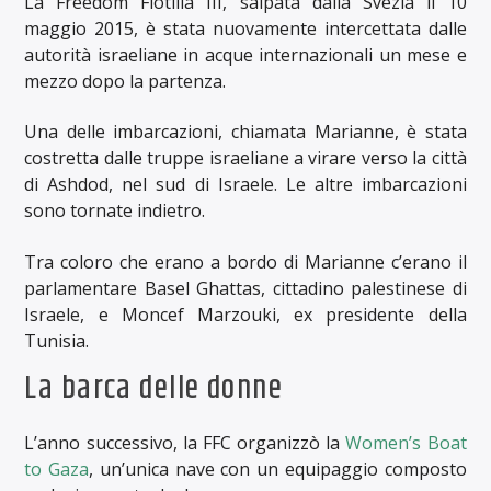
La Freedom Flotilla III, salpata dalla Svezia il 10
maggio 2015, è stata nuovamente intercettata dalle
autorità israeliane in acque internazionali un mese e
mezzo dopo la partenza.
Una delle imbarcazioni, chiamata Marianne, è stata
costretta dalle truppe israeliane a virare verso la città
di Ashdod, nel sud di Israele. Le altre imbarcazioni
sono tornate indietro.
Tra coloro che erano a bordo di Marianne c’erano il
parlamentare Basel Ghattas, cittadino palestinese di
Israele, e Moncef Marzouki, ex presidente della
Tunisia.
La barca delle donne
L’anno successivo, la FFC organizzò la
Women’s Boat
to Gaza
, un’unica nave con un equipaggio composto