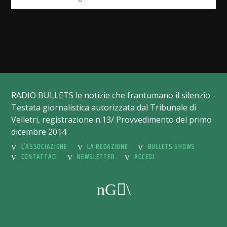
RADIO BULLETS le notizie che frantumano il silenzio -
Testata giornalistica autorizzata dal Tribunale di
Velletri, registrazione n.13/ Provvedimento del primo
dicembre 2014
L’ASSOCIAZIONE
LA REDAZIONE
BULLETS SHOWS
CONTATTACI
NEWSLETTER
ACCEDI