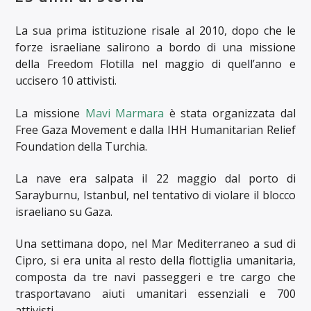
La sua prima istituzione risale al 2010, dopo che le
forze israeliane salirono a bordo di una missione
della Freedom Flotilla nel maggio di quell’anno e
uccisero 10 attivisti.
La missione
Mavi Marmara
è stata organizzata dal
Free Gaza Movement e dalla IHH Humanitarian Relief
Foundation della Turchia.
La nave era salpata il 22 maggio dal porto di
Sarayburnu, Istanbul, nel tentativo di violare il blocco
israeliano su Gaza.
Una settimana dopo, nel Mar Mediterraneo a sud di
Cipro, si era unita al resto della flottiglia umanitaria,
composta da tre navi passeggeri e tre cargo che
trasportavano aiuti umanitari essenziali e 700
attivisti.