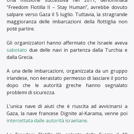
Una missione successiva nel 2011, denominata
“Freedom Flotilla II – Stay Human”, avrebbe dovuto
salpare verso Gaza il 5 luglio. Tuttavia, la stragrande
maggioranza delle imbarcazioni della flottiglia non
poté partire.
Gli organizzatori hanno affermato che Israele aveva
sabotato
due delle navi in ​​partenza dalla Turchia e
dalla Grecia.
A una delle imbarcazioni, organizzata da un gruppo
irlandese, non èerastato permesso di lasciare il porto
dopo che le autorità greche hanno segnalato
problemi di sicurezza.
L’unica nave di aiuti che è riuscita ad avvicinarsi a
Gaza, la nave francese Dignite al-Karama, venne poi
intercettata dalle autorità israeliane
.