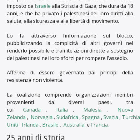
imposto da
Israele
alla Striscia di Gaza, che dura da 18
anni, e che ha privato i palestinesi dei loro diritti alla
salute, alla sicurezza e alla libertà di movimento.
Lo fa attraverso l’informazione sul blocco,
pubblicizzando la complicità di altri governi nel
renderlo possibile e tramite azioni dirette a sostegno
dei palestinesi nei loro sforzi per rompere l’assedio.
Afferma di essere governato dai principi della
resistenza non violenta.
La coalizione comprende organizzazioni membri
provenienti da diversi paesi, tra
cui
Canada
,
Italia
,
Malesia
,
Nuova
Zelanda
,
Norvegia
,
Sudafrica
,
Spagna
,
Svezia
,
Turchi
Uniti
,
Irlanda
,
Brasile
,
Australia
e
Francia.
25 anni di storia