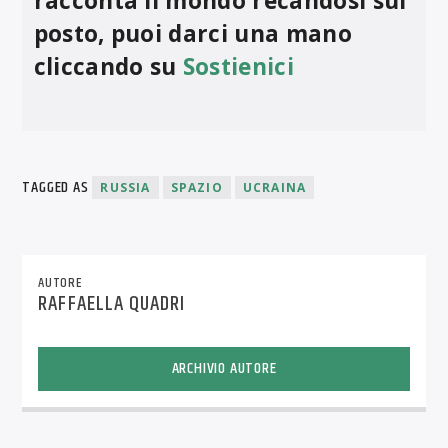
racconta il mondo recandosi sul
posto, puoi darci una mano
cliccando su
Sostienici
TAGGED AS
RUSSIA
SPAZIO
UCRAINA
AUTORE
RAFFAELLA QUADRI
ARCHIVIO AUTORE