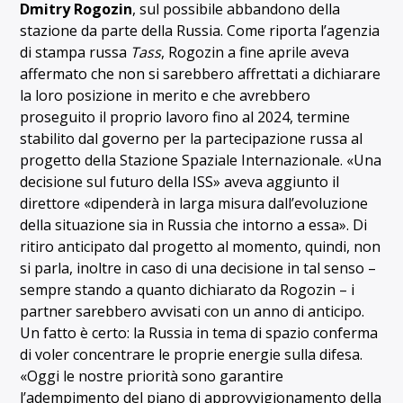
Dmitry Rogozin
, sul possibile abbandono della
stazione da parte della Russia. Come riporta l’agenzia
di stampa russa
Tass
, Rogozin a fine aprile aveva
affermato che non si sarebbero affrettati a dichiarare
la loro posizione in merito e che avrebbero
proseguito il proprio lavoro fino al 2024, termine
stabilito dal governo per la partecipazione russa al
progetto della Stazione Spaziale Internazionale. «Una
decisione sul futuro della ISS» aveva aggiunto il
direttore «dipenderà in larga misura dall’evoluzione
della situazione sia in Russia che intorno a essa». Di
ritiro anticipato dal progetto al momento, quindi, non
si parla, inoltre in caso di una decisione in tal senso –
sempre stando a quanto dichiarato da Rogozin – i
partner sarebbero avvisati con un anno di anticipo.
Un fatto è certo: la Russia in tema di spazio conferma
di voler concentrare le proprie energie sulla difesa.
«Oggi le nostre priorità sono garantire
l’adempimento del piano di approvvigionamento della