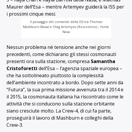
Maurer dell’Esa – mentre Artemyev guiderà la ISS per
i prossimi cinque mesi.
Il passaggio del comando della ISS tra Thomas
Mashburn (Nasa) e Oleg Artemyev (Roscosmos) – fonte
Nasa
Nessun problema né tensione anche nei giorni
precedenti, come dichiarano gli stessi cosmonauti
presenti ora sulla stazione, compresa
Samantha
Cristoforetti
dell’Esa – l’agenzia spaziale europea –
che ha sottolineato piuttosto la complessità
dell’ambiente incontrato a bordo. Dopo sette anni da
“Futura”, la sua prima missione avvenuta tra il 2014 e
il 2015, la cosmonauta italiana ha riscontrato come le
attività che si conducono sulla stazione orbitante
siano cresciute molto. La Crew-4, di cui fa parte,
proseguirà il lavoro di Mashburn e colleghi della
Crew-3.