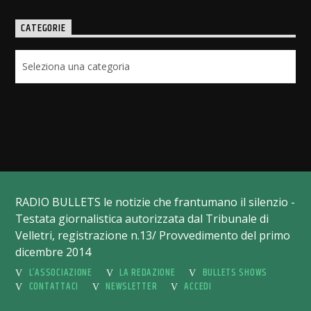
CATEGORIE
Categorie
RADIO BULLETS le notizie che frantumano il silenzio -
Testata giornalistica autorizzata dal Tribunale di
Velletri, registrazione n.13/ Provvedimento del primo
dicembre 2014
L’ASSOCIAZIONE
LA REDAZIONE
BULLETS SHOWS
CONTATTACI
NEWSLETTER
ACCEDI