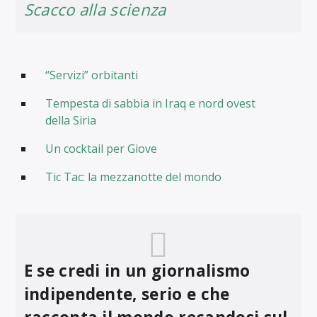
Scacco alla scienza
“Servizi” orbitanti
Tempesta di sabbia in Iraq e nord ovest
della Siria
Un cocktail per Giove
Tic Tac: la mezzanotte del mondo
E se credi in un giornalismo
indipendente, serio e che