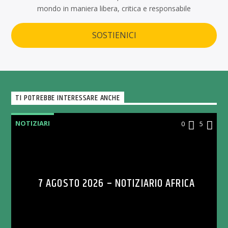
mondo in maniera libera, critica e responsabile
SOSTIENICI
TI POTREBBE INTERESSARE ANCHE
NOTIZIARI
0
5
7 AGOSTO 2026 – NOTIZIARIO AFRICA