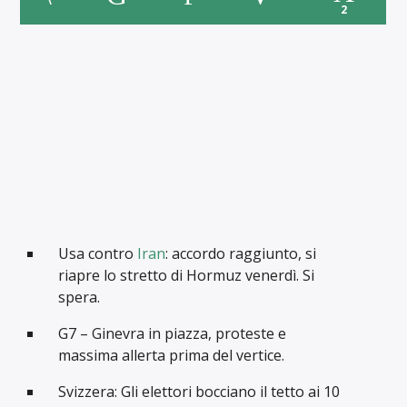
2
Usa contro
Iran
: accordo raggiunto, si
riapre lo stretto di Hormuz venerdì. Si
spera.
G7 – Ginevra in piazza, proteste e
massima allerta prima del vertice.
Svizzera: Gli elettori bocciano il tetto ai 10