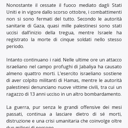
Nonostante il cessate il fuoco mediato dagli Stati
Uniti e in vigore dallo scorso ottobre, i combattimenti
non si sono fermati del tutto. Secondo le autorità
sanitarie di Gaza, quasi mille palestinesi sono stati
uccisi dall’inizio della tregua, mentre Israele ha
registrato la morte di cinque soldati nello stesso
periodo.
Intanto continuano i raid. Nelle ultime ore un attacco
israeliano nel campo profughi di Jabaliya ha causato
almeno quattro morti. L’esercito israeliano sostiene
di aver colpito militanti di Hamas, mentre le autorità
palestinesi denunciano nuove vittime civili, tra cui un
ragazzo di 13 anni ucciso in un altro bombardamento.
La guerra, pur senza le grandi offensive dei mesi
passati, continua a lasciare dietro di sé morti,
distruzione e una crisi umanitaria che coinvolge oltre
due milioni di persone.