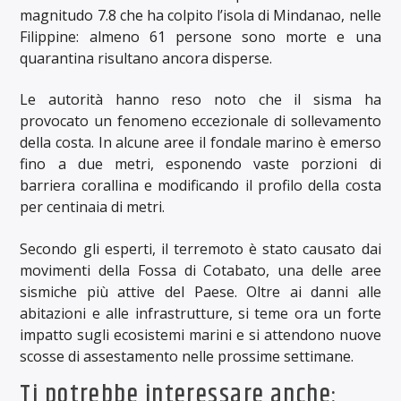
magnitudo 7.8 che ha colpito l’isola di Mindanao, nelle
Filippine: almeno 61 persone sono morte e una
quarantina risultano ancora disperse.
Le autorità hanno reso noto che il sisma ha
provocato un fenomeno eccezionale di sollevamento
della costa. In alcune aree il fondale marino è emerso
fino a due metri, esponendo vaste porzioni di
barriera corallina e modificando il profilo della costa
per centinaia di metri.
Secondo gli esperti, il terremoto è stato causato dai
movimenti della Fossa di Cotabato, una delle aree
sismiche più attive del Paese. Oltre ai danni alle
abitazioni e alle infrastrutture, si teme ora un forte
impatto sugli ecosistemi marini e si attendono nuove
scosse di assestamento nelle prossime settimane.
Ti potrebbe interessare anche: