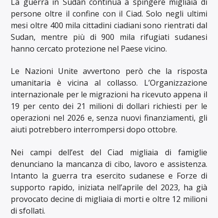
La guerra in Sudan continua a spingere migliaia di
persone oltre il confine con il Ciad. Solo negli ultimi
mesi oltre 400 mila cittadini ciadiani sono rientrati dal
Sudan, mentre più di 900 mila rifugiati sudanesi
hanno cercato protezione nel Paese vicino.
Le Nazioni Unite avvertono però che la risposta
umanitaria è vicina al collasso. L’Organizzazione
internazionale per le migrazioni ha ricevuto appena il
19 per cento dei 21 milioni di dollari richiesti per le
operazioni nel 2026 e, senza nuovi finanziamenti, gli
aiuti potrebbero interrompersi dopo ottobre.
Nei campi dell’est del Ciad migliaia di famiglie
denunciano la mancanza di cibo, lavoro e assistenza.
Intanto la guerra tra esercito sudanese e Forze di
supporto rapido, iniziata nell’aprile del 2023, ha già
provocato decine di migliaia di morti e oltre 12 milioni
di sfollati.