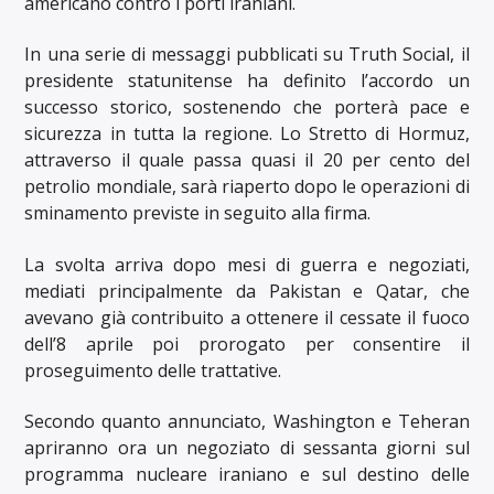
americano contro i porti iraniani.
In una serie di messaggi pubblicati su Truth Social, il
presidente statunitense ha definito l’accordo un
successo storico, sostenendo che porterà pace e
sicurezza in tutta la regione. Lo Stretto di Hormuz,
attraverso il quale passa quasi il 20 per cento del
petrolio mondiale, sarà riaperto dopo le operazioni di
sminamento previste in seguito alla firma.
La svolta arriva dopo mesi di guerra e negoziati,
mediati principalmente da Pakistan e Qatar, che
avevano già contribuito a ottenere il cessate il fuoco
dell’8 aprile poi prorogato per consentire il
proseguimento delle trattative.
Secondo quanto annunciato, Washington e Teheran
apriranno ora un negoziato di sessanta giorni sul
programma nucleare iraniano e sul destino delle