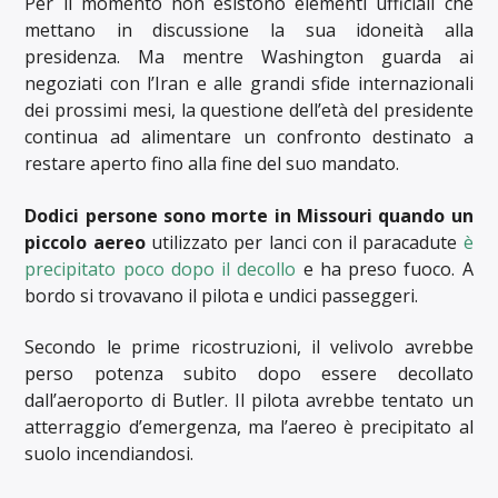
Per il momento non esistono elementi ufficiali che
mettano in discussione la sua idoneità alla
presidenza. Ma mentre Washington guarda ai
negoziati con l’Iran e alle grandi sfide internazionali
dei prossimi mesi, la questione dell’età del presidente
continua ad alimentare un confronto destinato a
restare aperto fino alla fine del suo mandato.
Dodici persone sono morte in Missouri quando un
piccolo aereo
utilizzato per lanci con il paracadute
è
precipitato poco dopo il decollo
e ha preso fuoco. A
bordo si trovavano il pilota e undici passeggeri.
Secondo le prime ricostruzioni, il velivolo avrebbe
perso potenza subito dopo essere decollato
dall’aeroporto di Butler. Il pilota avrebbe tentato un
atterraggio d’emergenza, ma l’aereo è precipitato al
suolo incendiandosi.