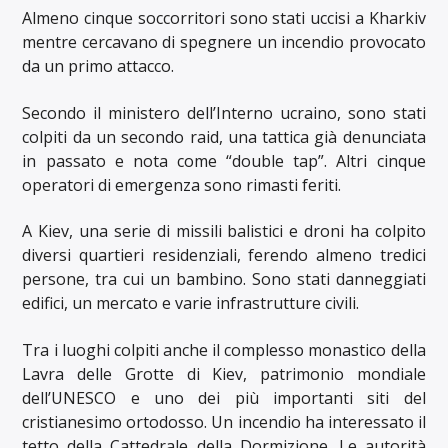
Almeno cinque soccorritori sono stati uccisi a Kharkiv
mentre cercavano di spegnere un incendio provocato
da un primo attacco.
Secondo il ministero dell’Interno ucraino, sono stati
colpiti da un secondo raid, una tattica già denunciata
in passato e nota come “double tap”. Altri cinque
operatori di emergenza sono rimasti feriti.
A Kiev, una serie di missili balistici e droni ha colpito
diversi quartieri residenziali, ferendo almeno tredici
persone, tra cui un bambino. Sono stati danneggiati
edifici, un mercato e varie infrastrutture civili.
Tra i luoghi colpiti anche il complesso monastico della
Lavra delle Grotte di Kiev, patrimonio mondiale
dell’UNESCO e uno dei più importanti siti del
cristianesimo ortodosso. Un incendio ha interessato il
tetto della Cattedrale della Dormizione. Le autorità