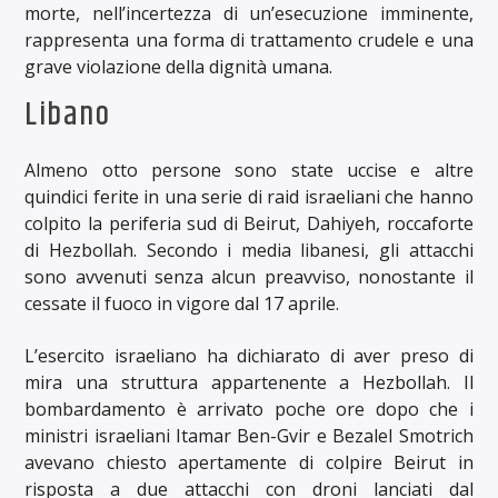
morte, nell’incertezza di un’esecuzione imminente,
rappresenta una forma di trattamento crudele e una
grave violazione della dignità umana.
Libano
Almeno otto persone sono state uccise e altre
quindici ferite in una serie di raid israeliani che hanno
colpito la periferia sud di Beirut, Dahiyeh, roccaforte
di Hezbollah. Secondo i media libanesi, gli attacchi
sono avvenuti senza alcun preavviso, nonostante il
cessate il fuoco in vigore dal 17 aprile.
L’esercito israeliano ha dichiarato di aver preso di
mira una struttura appartenente a Hezbollah. Il
bombardamento è arrivato poche ore dopo che i
ministri israeliani Itamar Ben-Gvir e Bezalel Smotrich
avevano chiesto apertamente di colpire Beirut in
risposta a due attacchi con droni lanciati dal