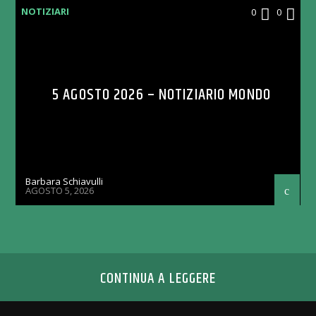
NOTIZIARI
0
0
5 AGOSTO 2026 – NOTIZIARIO MONDO
Barbara Schiavulli
AGOSTO 5, 2026
CONTINUA A LEGGERE