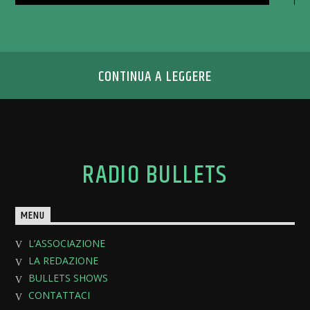
CONTINUA A LEGGERE
RADIO BULLETS
MENU
L’ASSOCIAZIONE
LA REDAZIONE
BULLETS SHOWS
CONTATTACI