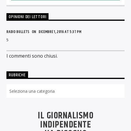
OPINIONI DEI LETTORI
RADIO BULLETS ON
DICEMBRE 1, 2016 AT 5:37 PM
5
I commenti sono chiusi.
RUBRICHE
Rubriche
IL GIORNALISMO
INDIPENDENTE