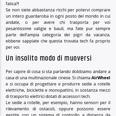
fatica?!
Se non siete abbastanza ricchi per potervi comprare
un intero guardaroba in ogni posto del mondo in cui
andate, o per avere chi trasporta per voi
pesantissime valigie e bauli, ma fate pur sempre
parte dell’ampia categoria dei pigri da vacanza,
ebbene sappiate che questa trovata tech fa proprio
per voi.
Un insolito modo di muoversi
Per capire di cosa si sta parlando dobbiamo andare a
casa di una multinazionale cinese. Si chiama
AirWheel
e si occupa di progettare e produrre sedie a rotelle
elettriche, biciclette e monopattini, in sostanza mezzi
di trasporto elettrici dotati di accessori tech.
Le sedie a rotelle, per esempio, hanno sensori per il
rilevamento di ostacoli, oppure possono essere
gestite con un sistema di controllo a distanza da