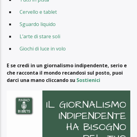
Cervello e tablet
Sguardo liquido
L’arte di stare soli
Giochi di luce in volo
E se credi in un giornalismo indipendente, serio e
che racconta il mondo recandosi sul posto, puoi
darci una mano cliccando su
Sostienici