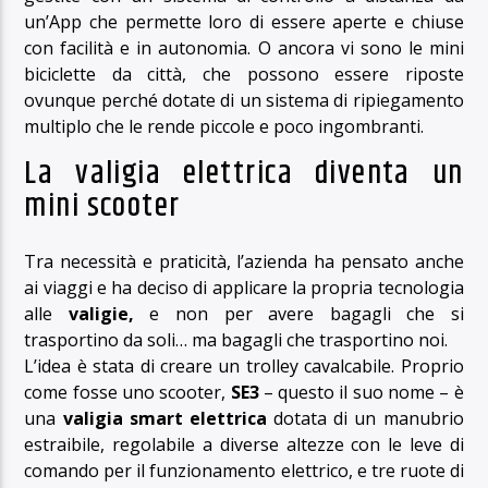
un’App che permette loro di essere aperte e chiuse
con facilità e in autonomia. O ancora vi sono le mini
biciclette da città, che possono essere riposte
ovunque perché dotate di un sistema di ripiegamento
multiplo che le rende piccole e poco ingombranti.
La valigia elettrica diventa un
mini scooter
Tra necessità e praticità, l’azienda ha pensato anche
ai viaggi e ha deciso di applicare la propria tecnologia
alle
valigie,
e non per avere bagagli che si
trasportino da soli… ma bagagli che trasportino noi.
L’idea è stata di creare un trolley cavalcabile. Proprio
come fosse uno scooter,
SE3
– questo il suo nome – è
una
valigia smart elettrica
dotata di un manubrio
estraibile, regolabile a diverse altezze con le leve di
comando per il funzionamento elettrico, e tre ruote di