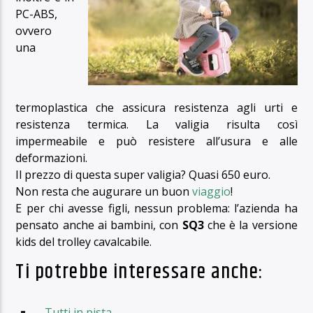
PC-ABS,
ovvero
una
termoplastica che assicura resistenza agli urti e
resistenza termica. La valigia risulta così
impermeabile e può resistere all’usura e alle
deformazioni.
Il prezzo di questa super valigia? Quasi 650 euro.
Non resta che augurare un buon
viaggio
!
E per chi avesse figli, nessun problema: l’azienda ha
pensato anche ai bambini, con
SQ3
che è la versione
kids del trolley cavalcabile.
Ti potrebbe interessare anche:
Tutti in pista