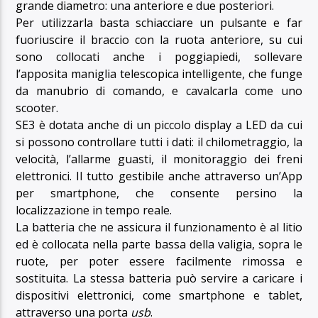
grande diametro: una anteriore e due posteriori.
Per utilizzarla basta schiacciare un pulsante e far
fuoriuscire il braccio con la ruota anteriore, su cui
sono collocati anche i poggiapiedi, sollevare
l’apposita maniglia telescopica intelligente, che funge
da manubrio di comando, e cavalcarla come uno
scooter.
SE3 è dotata anche di un piccolo display a LED da cui
si possono controllare tutti i dati: il chilometraggio, la
velocità, l’allarme guasti, il monitoraggio dei freni
elettronici. Il tutto gestibile anche attraverso un’App
per smartphone, che consente persino la
localizzazione in tempo reale.
La batteria che ne assicura il funzionamento è al litio
ed è collocata nella parte bassa della valigia, sopra le
ruote, per poter essere facilmente rimossa e
sostituita. La stessa batteria può servire a caricare i
dispositivi elettronici, come smartphone e tablet,
attraverso una porta
usb
.