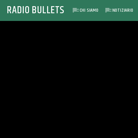
RADIO BULLETS
CHI SIAMO
NOTIZIARIO