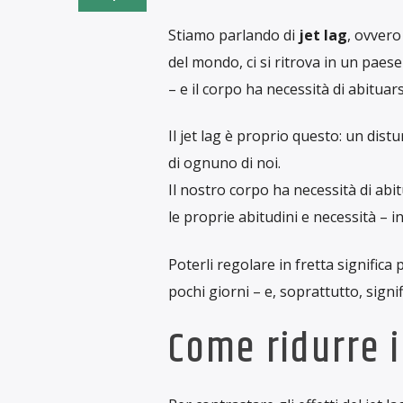
Stiamo parlando di
jet lag
, ovvero
del mondo, ci si ritrova in un paes
– e il corpo ha necessità di abituar
Il jet lag è proprio questo: un distu
di ognuno di noi.
Il nostro corpo ha necessità di abit
le proprie abitudini e necessità – i
Poterli regolare in fretta significa
pochi giorni – e, soprattutto, signi
Come ridurre il