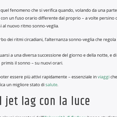
 quel fenomeno che si verifica quando, volando da una parte a
e con un fuso orario differente dal proprio – a volte persino
si al nuovo ritmo sonno-veglia.
rbo dei ritmi circadiani, l’alternanza sonno-veglia che regola 
uarsi a una diversa successione del giorno e della notte, e di
n primis il sonno – su nuovi orari.
 poter essere più attivi rapidamente – essenziale in
viaggi
che
fica un migliore stato di
salute
.
 jet lag con la luce