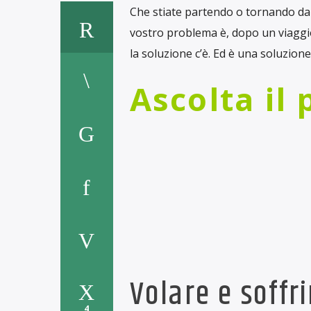
Che stiate partendo o tornando dall
vostro problema è, dopo un viaggio
la soluzione c’è. Ed è una soluzion
Ascolta il
Volare e soffri
4