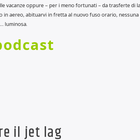
e vacanze oppure – per i meno fortunati – da trasferte di la
 in aereo, abituarvi in fretta al nuovo fuso orario, nessuna
e… luminosa.
 podcast
re il jet lag