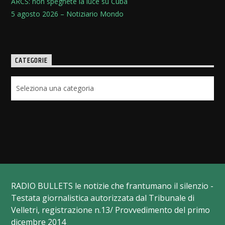
ARCS: non spegnete la luce su Cuba
5 agosto 2026 – Notiziario Mondo
CATEGORIE
Categorie
RADIO BULLETS le notizie che frantumano il silenzio -
Testata giornalistica autorizzata dal Tribunale di
Velletri, registrazione n.13/ Provvedimento del primo
dicembre 2014