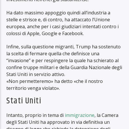
Ha dato massimo appoggio quindi all’industria a
stelle e strisce e, di contro, ha attaccato l’Unione
europea, anche per i casi giudiziari intentati contro i
colossi di Apple, Google e Facebook.
Infine, sulla questione migranti, Trump ha sostenuto
la scelta di fermare quella che definisce una
“invasione” e per respingere la quale ha schierato al
confine truppe militari e della Guardia Nazionale degli
Stati Uniti in servizio attivo.
«Non permetteremo» ha detto «che il nostro
territorio venga violato».
Stati Uniti
Intanto, proprio in tema di
immigrazione
, la Camera
degli Stati Uniti ha approvato in via definitiva un
disegno di legge che richiede la detenzione degli