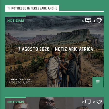
TI POTREBBE INTERESSARE ANCHE
NOTIZIARI
0
4
7 AGOSTO 2026 – NOTIZIARIO AFRICA
Elena Pasquini
AGOSTO 7, 2026
NOTIZIARI
0
0