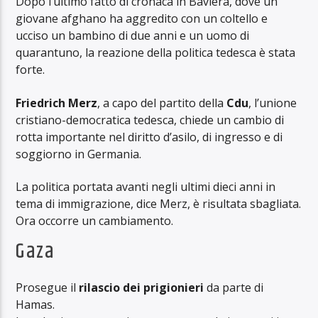
Dopo l’ultimo fatto di cronaca in Baviera, dove un
giovane afghano ha aggredito con un coltello e
ucciso un bambino di due anni e un uomo di
quarantuno, la reazione della politica tedesca è stata
forte.
Friedrich Merz
, a capo del partito della
Cdu
, l’unione
cristiano-democratica tedesca, chiede un cambio di
rotta importante nel diritto d’asilo, di ingresso e di
soggiorno in Germania.
La politica portata avanti negli ultimi dieci anni in
tema di immigrazione, dice Merz, è risultata sbagliata.
Ora occorre un cambiamento.
Gaza
Prosegue il
rilascio dei prigionieri
da parte di
Hamas.