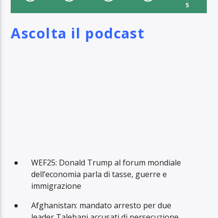
5
Ascolta il podcast
WEF25: Donald Trump al forum mondiale
dell’economia parla di tasse, guerre e
immigrazione
Afghanistan: mandato arresto per due
leader Talebani accusati di persecuzione