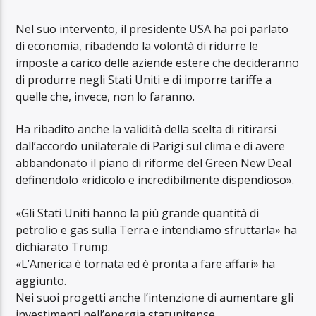
Nel suo intervento, il presidente USA ha poi parlato
di economia, ribadendo la volontà di ridurre le
imposte a carico delle aziende estere che decideranno
di produrre negli Stati Uniti e di imporre tariffe a
quelle che, invece, non lo faranno.
Ha ribadito anche la validità della scelta di ritirarsi
dall’accordo unilaterale di Parigi sul clima e di avere
abbandonato il piano di riforme del Green New Deal
definendolo «ridicolo e incredibilmente dispendioso».
«Gli Stati Uniti hanno la più grande quantità di
petrolio e gas sulla Terra e intendiamo sfruttarla» ha
dichiarato Trump.
«L’America è tornata ed è pronta a fare affari» ha
aggiunto.
Nei suoi progetti anche l’intenzione di aumentare gli
investimenti nell’energia statunitense.