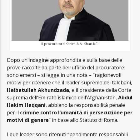
Il procuratore Karim A.A. Khan KC.
Dopo un’indagine approfondita e sulla base delle
prove raccolte da parte dell’ufficio del procuratore
sono emersi – si legge in una nota – “ragionevoli
motivi per ritenere che il leader supremo dei talebani,
Haibatullah Akhundzada
, e il presidente della Corte
suprema dell’Emirato islamico dell’Afghanistan,
Abdul
Hakim Haqqani
, abbiano la responsabilità penale
per il
crimine contro l’umanità di persecuzione per
motivi di genere
” in base allo Statuto di Roma.
I due leader sono ritenuti “penalmente responsabili