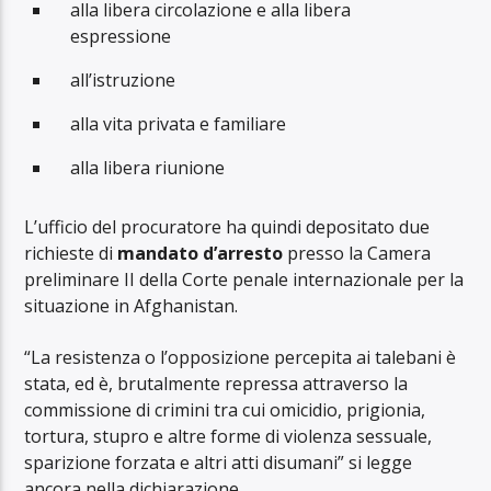
alla libera circolazione e alla libera
espressione
all’istruzione
alla vita privata e familiare
alla libera riunione
L’ufficio del procuratore ha quindi depositato due
richieste di
mandato d’arresto
presso la Camera
preliminare II della Corte penale internazionale per la
situazione in Afghanistan.
“La resistenza o l’opposizione percepita ai talebani è
stata, ed è, brutalmente repressa attraverso la
commissione di crimini tra cui omicidio, prigionia,
tortura, stupro e altre forme di violenza sessuale,
sparizione forzata e altri atti disumani” si legge
ancora nella dichiarazione.