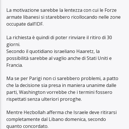
La motivazione sarebbe la lentezza con cui le Forze
armate libanesi si starebbero ricollocando nelle zone
occupate dall’IDF.
La richiesta è quindi di poter rinviare il ritiro di 30
giorni.
Secondo il quotidiano israeliano Haaretz, la
possibilità sarebbe al vaglio anche di Stati Uniti e
Francia.
Ma se per Parigi non ci sarebbero problemi, a patto
che la decisione sia presa in maniera unanime dalle
parti, Washington vorrebbe che i termini fossero
rispettati senza ulteriori proroghe.
Mentre Hezbollah afferma che Israele deve ritirarsi
completamente dal Libano domenica, secondo
quanto concordato.