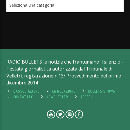
Categorie
RADIO BULLETS le notizie che frantumano il silenzio -
Testata giornalistica autorizzata dal Tribunale di
Velletri, registrazione n.13/ Provvedimento del primo
dicembre 2014
L’ASSOCIAZIONE
LA REDAZIONE
BULLETS SHOWS
CONTATTACI
NEWSLETTER
ACCEDI