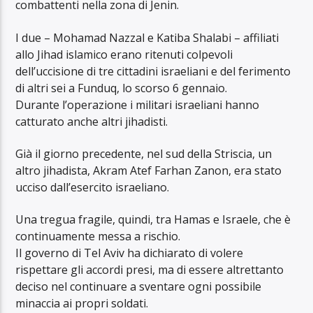
combattenti nella zona di Jenin.
I due – Mohamad Nazzal e Katiba Shalabi – affiliati
allo Jihad islamico erano ritenuti colpevoli
dell’uccisione di tre cittadini israeliani e del ferimento
di altri sei a Funduq, lo scorso 6 gennaio.
Durante l’operazione i militari israeliani hanno
catturato anche altri jihadisti.
Già il giorno precedente, nel sud della Striscia, un
altro jihadista, Akram Atef Farhan Zanon, era stato
ucciso dall’esercito israeliano.
Una tregua fragile, quindi, tra Hamas e Israele, che è
continuamente messa a rischio.
Il governo di Tel Aviv ha dichiarato di volere
rispettare gli accordi presi, ma di essere altrettanto
deciso nel continuare a sventare ogni possibile
minaccia ai propri soldati.