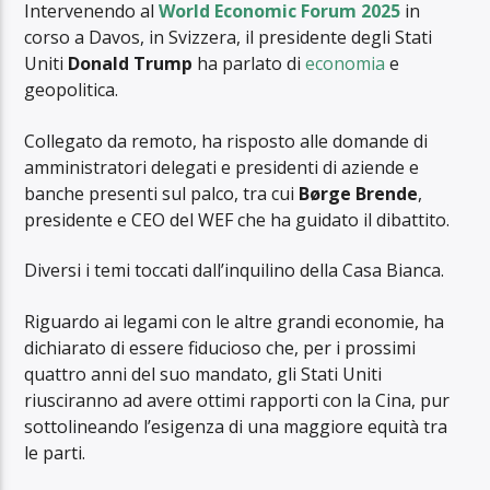
Intervenendo al
World Economic Forum 2025
in
corso a Davos, in Svizzera, il presidente degli Stati
Uniti
Donald Trump
ha parlato di
economia
e
geopolitica.
Collegato da remoto, ha risposto alle domande di
amministratori delegati e presidenti di aziende e
banche presenti sul palco, tra cui
Børge Brende
,
presidente e CEO del WEF che ha guidato il dibattito.
Diversi i temi toccati dall’inquilino della Casa Bianca.
Riguardo ai legami con le altre grandi economie, ha
dichiarato di essere fiducioso che, per i prossimi
quattro anni del suo mandato, gli Stati Uniti
riusciranno ad avere ottimi rapporti con la Cina, pur
sottolineando l’esigenza di una maggiore equità tra
le parti.