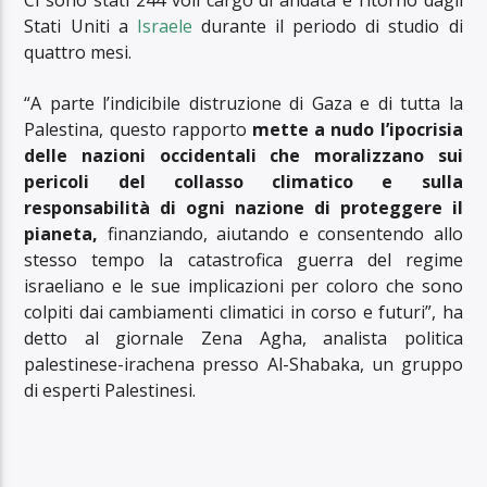
Ci sono stati 244 voli cargo di andata e ritorno dagli
Stati Uniti a
Israele
durante il periodo di studio di
quattro mesi.
“A parte l’indicibile distruzione di Gaza e di tutta la
Palestina, questo rapporto
mette a nudo l’ipocrisia
delle nazioni occidentali che moralizzano sui
pericoli del collasso climatico e sulla
responsabilità di ogni nazione di proteggere il
pianeta,
finanziando, aiutando e consentendo allo
stesso tempo la catastrofica guerra del regime
israeliano e le sue implicazioni per coloro che sono
colpiti dai cambiamenti climatici in corso e futuri”, ha
detto al giornale Zena Agha, analista politica
palestinese-irachena presso Al-Shabaka, un gruppo
di esperti Palestinesi.