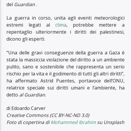
del
Guardian
.
La guerra in corso, unita agli eventi meteorologici
estremi legati al
clima
, potrebbe mettere a
repentaglio ulteriormente i diritti dei palestinesi,
dicono gli esperti.
“Una delle gravi conseguenze della guerra a Gaza è
stata la massiccia violazione del diritto a un ambiente
pulito, sano e sostenibile che rappresenta un serio
rischio per la vita e il godimento di tutti gli altri diritti”,
ha affermato Astrid Puentes, portavoce dell’ONU,
relatrice speciale sui diritti umani e l’ambiente, ha
detto
al Guardian
.
di Edoardo Carver
Creative Commons (CC BY-NC-ND 3.0)
Foto di copertina di
Mohammed Ibrahim
su Unsplash