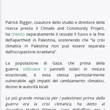
Patrick Bigger, coautore dello studio e direttore della
ricerca presso il Climate and Community Project,
ha
chiesto
separatamente il cessate il fuoco e la fine
dell’apartheid in Palestina, sostenendo che “la crisi
climatica in Palestina non può essere separata
dall’occupazione israeliana”.
La popolazione di Gaza, che prima della
guerra
utilizzava
i pannelli solari in misura
eccezionale, è essa stessa particolarmente
vulnerabile agli impatti del cambiamento climatico,
dicono le autorità locali.
La più grande minaccia per i palestinesi prima della
guerra era la crisi climatica, ha detto al
Guardian
Hadeel Ikhmais, capo dell’ufficio per i