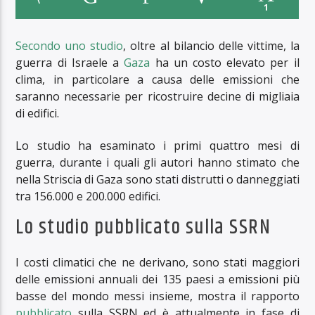
1
Secondo uno studio
, oltre al bilancio delle vittime, la
guerra di Israele a
Gaza
ha un costo elevato per il
clima, in particolare a causa delle emissioni che
saranno necessarie per ricostruire decine di migliaia
di edifici.
Lo studio ha esaminato i primi quattro mesi di
guerra, durante i quali gli autori hanno stimato che
nella Striscia di Gaza sono stati distrutti o danneggiati
tra 156.000 e 200.000 edifici.
Lo studio pubblicato sulla SSRN
I costi climatici che ne derivano, sono stati maggiori
delle emissioni annuali dei 135 paesi a emissioni più
basse del mondo messi insieme, mostra il rapporto
pubblicato
sulla SSRN ed è attualmente in fase di