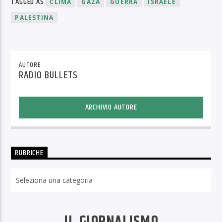
TAGGED AS
CLIMA
GAZA
GUERRA
ISRAELE
PALESTINA
AUTORE
RADIO BULLETS
ARCHIVIO AUTORE
RUBRICHE
Rubriche