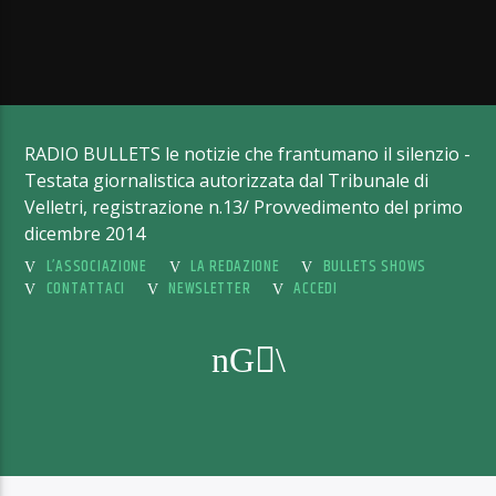
RADIO BULLETS le notizie che frantumano il silenzio -
Testata giornalistica autorizzata dal Tribunale di
Velletri, registrazione n.13/ Provvedimento del primo
dicembre 2014
L’ASSOCIAZIONE
LA REDAZIONE
BULLETS SHOWS
CONTATTACI
NEWSLETTER
ACCEDI