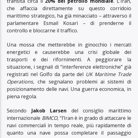
transita circa il
20% del petrolio mondiale
. L’Iran,
che affaccia direttamente su questo corridoio
marittimo strategico, ha già minacciato – attraverso il
parlamentare Esmail Kosari – di prenderne il
controllo e bloccarne il traffico.
Una mossa che metterebbe in ginocchio i mercati
energetici e causerebbe una crisi globale dei
trasporti e dei rifornimenti. A peggiorare la
situazione, i segnali di “interferenze elettroniche” già
registrati nel Golfo da parte del
UK Maritime Trade
Operations
, che segnalano problemi ai sistemi di
posizionamento delle navi. Una guerra economica, in
piena regola.
Secondo
Jakob Larsen
del consiglio marittimo
internazionale
BIMCO
, “l’Iran è in grado di attaccare le
navi commerciali in tempo reale, più rapidamente di
quanto una nave possa completare il passaggio