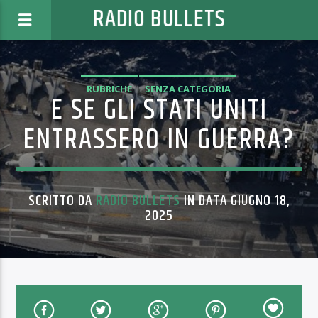
RADIO BULLETS
RUBRICHE
SENZA CATEGORIA
E SE GLI STATI UNITI
ENTRASSERO IN GUERRA?
SCRITTO DA
RADIO BULLETS
IN DATA GIUGNO 18,
2025