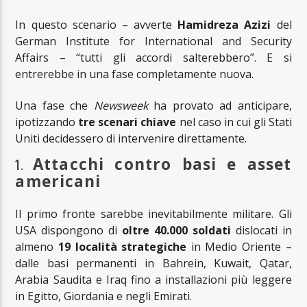
In questo scenario – avverte
Hamidreza Azizi
del
German Institute for International and Security
Affairs – “tutti gli accordi salterebbero”. E si
entrerebbe in una fase completamente nuova.
Una fase che
Newsweek
ha provato ad anticipare,
ipotizzando
tre scenari chiave
nel caso in cui gli Stati
Uniti decidessero di intervenire direttamente.
1.
Attacchi contro basi e asset
americani
Il primo fronte sarebbe inevitabilmente militare. Gli
USA dispongono di
oltre 40.000 soldati
dislocati in
almeno
19 località strategiche
in Medio Oriente –
dalle basi permanenti in Bahrein, Kuwait, Qatar,
Arabia Saudita e Iraq fino a installazioni più leggere
in Egitto, Giordania e negli Emirati.