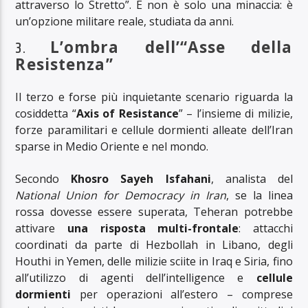
attraverso lo Stretto”. E non è solo una minaccia: è
un’opzione militare reale, studiata da anni.
3.
L’ombra dell’“Asse della
Resistenza”
Il terzo e forse più inquietante scenario riguarda la
cosiddetta “
Axis of Resistance
” – l’insieme di milizie,
forze paramilitari e cellule dormienti alleate dell’Iran
sparse in Medio Oriente e nel mondo.
Secondo
Khosro Sayeh Isfahani
, analista del
National Union for Democracy in Iran
, se la linea
rossa dovesse essere superata, Teheran potrebbe
attivare
una risposta multi-frontale
: attacchi
coordinati da parte di Hezbollah in Libano, degli
Houthi in Yemen, delle milizie sciite in Iraq e Siria, fino
all’utilizzo di agenti dell’intelligence e
cellule
dormienti
per operazioni all’estero – comprese