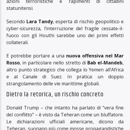
azioni terroristiche e rapimenti di cittadini
statunitensi.
Secondo
Lara Tandy
, esperta di rischio geopolitico e
cyber-sicurezza, l’interruzione del fragile cessate-il-
fuoco con gli Houthi sarebbe uno dei primi effetti
collaterali.
E potrebbe portare a una
nuova offensiva nel Mar
Rosso
, in particolare nello stretto di
Bab el-Mandeb
,
altro punto strategico che collega lo Yemen all’Africa
e al Canale di Suez. In pratica: un doppio
strangolamento delle vie marittime globali.
Dietro la retorica, un rischio concreto
Donald Trump – che intanto ha parlato di “vera fine
del conflitto” – è visto da Teheran come un bluffatore.
Le dichiarazioni ufficiali americane, dicono da
Teheran, suonano più come mosse propagandistiche