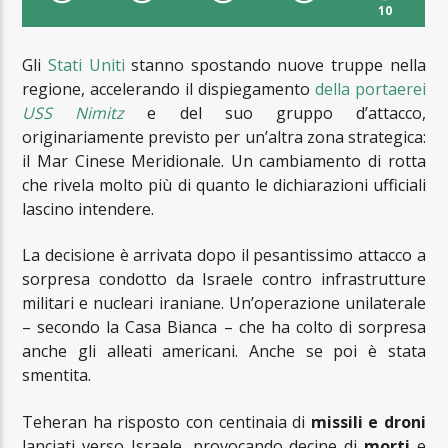
10
Gli
Stati Uniti
stanno spostando nuove truppe nella
regione, accelerando il dispiegamento
della portaerei
USS Nimitz
e del suo gruppo d’attacco,
originariamente previsto per un’altra zona strategica:
il Mar Cinese Meridionale. Un cambiamento di rotta
che rivela molto più di quanto le dichiarazioni ufficiali
lascino intendere.
La decisione è arrivata dopo il pesantissimo attacco a
sorpresa condotto da Israele contro infrastrutture
militari e nucleari iraniane. Un’operazione unilaterale
– secondo la Casa Bianca – che ha colto di sorpresa
anche gli alleati americani. Anche se poi è stata
smentita.
Teheran ha risposto con centinaia di
missili e droni
lanciati verso Israele, provocando decine di
morti
e