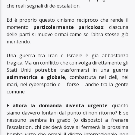
che reali segnali di de-escalation.
Ed è proprio questo cinismo reciproco che rende il
momento
particolarmente pericoloso
: ciascuna
delle parti si muove ormai come se l’altra stesse già
mentendo.
Una guerra tra Iran e Israele è già abbastanza
tragica. Ma un conflitto che coinvolga direttamente gli
Stati Uniti potrebbe trasformarsi in una guerra
asimmetrica e globale
, combattuta nei cieli, nei
mari, nel cyberspazio e – forse – anche tra la gente
comune.
E allora la domanda diventa urgente
: quanto
siamo davvero lontani dal punto di non ritorno? E se
nessuno sembra in grado (o disposto) a frenare
l’escalation, chi deciderà dove si fermerà la prossima
bomba visto che ormai il diritto internazionale non