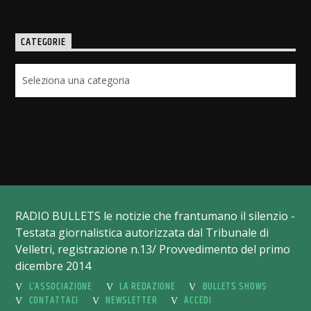
CATEGORIE
Categorie
RADIO BULLETS le notizie che frantumano il silenzio -
Testata giornalistica autorizzata dal Tribunale di
Velletri, registrazione n.13/ Provvedimento del primo
dicembre 2014
L’ASSOCIAZIONE
LA REDAZIONE
BULLETS SHOWS
CONTATTACI
NEWSLETTER
ACCEDI