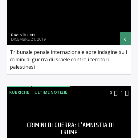
Radio Bullets
DICEMBRE 21, 2019
Tribunale penale internazionale apre indagine su i
crimini di guerra di Israele contro i territori
palestinesi
RUBRICHE
ULTIME NOTIZIE
0
1
CRIMINI DI GUERRA: L’AMNISTIA DI
TRUMP