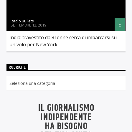
Radio Bullets
SETTEMBRE 12, 2019
India: travestito da 81enne cerca di imbarcarsi su
un volo per New York
RUBRICHE
Rubriche
IL GIORNALISMO
INDIPENDENTE
HA BISOGNO