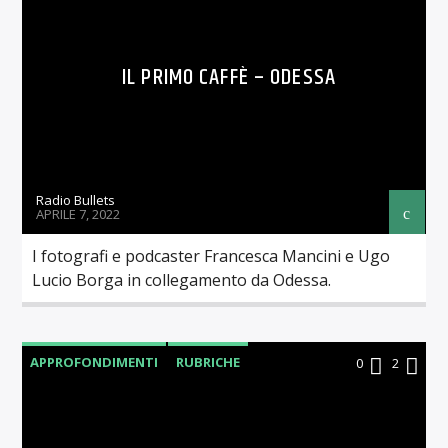
IL PRIMO CAFFÈ – ODESSA
Radio Bullets
APRILE 7, 2022
I fotografi e podcaster Francesca Mancini e Ugo
Lucio Borga in collegamento da Odessa.
APPROFONDIMENTI
RUBRICHE
0
2