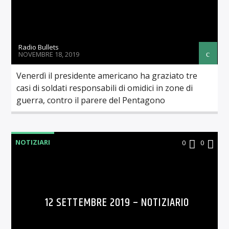
Radio Bullets
NOVEMBRE 18, 2019
Venerdì il presidente americano ha graziato tre
casi di soldati responsabili di omidici in zone di
guerra, contro il parere del Pentagono
NOTIZIARI
0
0
12 SETTEMBRE 2019 – NOTIZIARIO