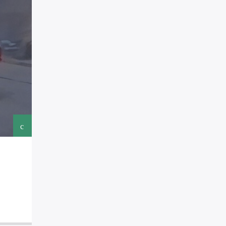
RUBRICHE
0
2