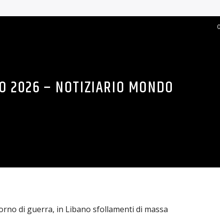
LE 2026 – NOTIZIARIO MONDO
potere, ucciso il ministro della Difesa