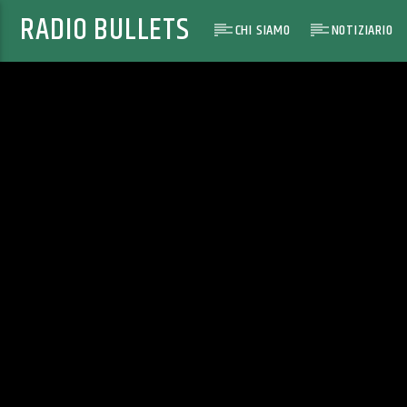
RADIO BULLETS
CHI SIAMO
NOTIZIARIO