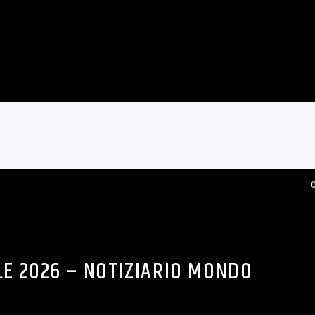
DONALD TRUMP
PAGINA: 2