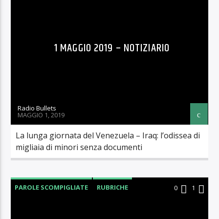
1 MAGGIO 2019 – NOTIZIARIO
Radio Bullets
MAGGIO 1, 2019
La lunga giornata del Venezuela – Iraq: l’odissea di
migliaia di minori senza documenti
PAROLE SCOMPIGLIATE
RUBRICHE
0
1