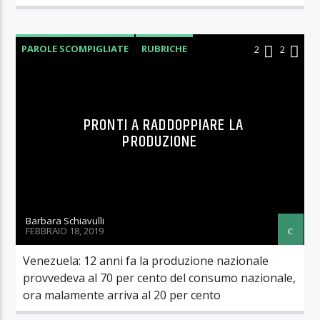
PAROLE SCOMPIGLIATE
RUBRICHE
2
2
PRONTI A RADDOPPIARE LA
PRODUZIONE
Barbara Schiavulli
FEBBRAIO 18, 2019
Venezuela: 12 anni fa la produzione nazionale
provvedeva al 70 per cento del consumo nazionale,
ora malamente arriva al 20 per cento