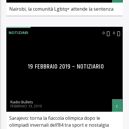
Nairobi, la comunità Lgbtq+ attende la sentenza
NOTIZIARI
0
0
19 FEBBRAIO 2019 – NOTIZIARIO
Radio Bullets
FEBBRAIO 19, 2019
Sarajevo: torna la fiaccola olimpica dopo le
olimpiadi invernali dell’84 tra sport e nostalgia