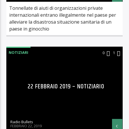
Tonnellate di aiuti di organizzazioni private
internazionali entrano illegalmente nel paese per
alleviare la disastrosa situazione sanitaria di un
paese in ginocchio
NOTIZIARI
0
1
22 FEBBRAIO 2019 – NOTIZIARIO
Radio Bullets
FEBBRAIO 22, 2019