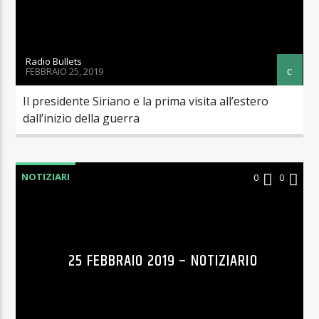
Radio Bullets
FEBBRAIO 25, 2019
Il presidente Siriano e la prima visita all’estero
dall’inizio della guerra
NOTIZIARI
0
0
25 FEBBRAIO 2019 – NOTIZIARIO