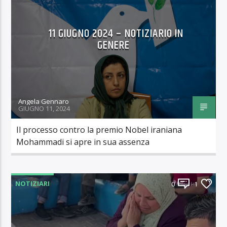
11 GIUGNO 2024 – NOTIZIARIO IN
GENERE
Angela Gennaro
GIUGNO 11, 2024
Il processo contro la premio Nobel iraniana
Mohammadi si apre in sua assenza
NOTIZIARI
0
1