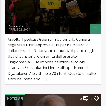
Ambra Visentin
APRILE 22, 2024
Ascolta il podcast Guerra in Ucraina: la Camera
degli Stati Uniti approva aiuti per 61 miliardi di
dollari Israele: Netanyahu denuncia il piano degli
Usa di sanzionare un’unità dell’esercito
Cisgiordania: L’Ue impone sanzioni ai coloni
israeliani Sri Lanka: incidente all’ippodromo di
Diyatalawa: 7 le vittime e 20 i feriti Questo e molto
altro nel notiziario […]
NOTIZIARI
0
1