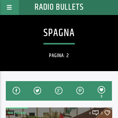
RADIO BULLETS
SPAGNA
PAGINA: 2
3
NOTIZIARI
0
3