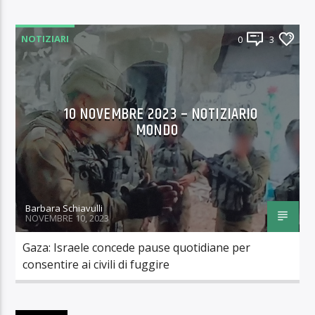
NOTIZIARI
0
3
10 NOVEMBRE 2023 – NOTIZIARIO
MONDO
Barbara Schiavulli
NOVEMBRE 10, 2023
Gaza: Israele concede pause quotidiane per
consentire ai civili di fuggire