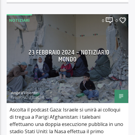
NOTIZIARI
0
0
23 FEBBRAIO 2024 – NOTIZIARIO
MONDO
Ambra Visentin
FEBBRAIO 23, 2024
Ascolta il podcast Gaza: Israele si unirà ai colloqui
di tregua a Parigi Afghanistan: i talebani
effettuano una doppia esecuzione pubblica in uno
stadio Stati Uniti: la Nasa effettua il primo