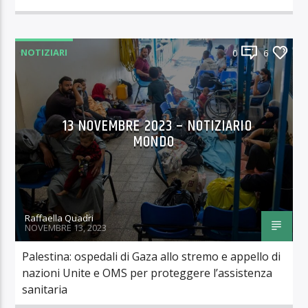
NOTIZIARI
0
6
13 NOVEMBRE 2023 – NOTIZIARIO
MONDO
Raffaella Quadri
NOVEMBRE 13, 2023
Palestina: ospedali di Gaza allo stremo e appello di
nazioni Unite e OMS per proteggere l’assistenza
sanitaria