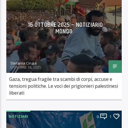
16 OTTOBRE 2025 – NOTIZIARIO
MONDO
Stefania Cingia
OTTOBRE 16, 2025
Gaza, tregua fragile tra scambi di corpi, accuse e
tensioni politiche. Le voci dei prigionieri palestinesi
liberati
NOTIZIARI
0
1