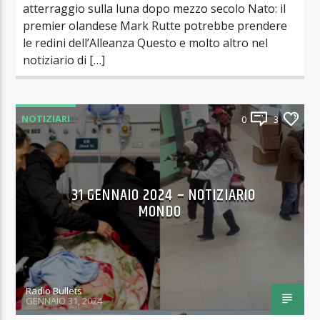
atterraggio sulla luna dopo mezzo secolo Nato: il
premier olandese Mark Rutte potrebbe prendere
le redini dell’Alleanza Questo e molto altro nel
notiziario di […]
NOTIZIARI
0
3
31 GENNAIO 2024 – NOTIZIARIO
MONDO
Radio Bullets
GENNAIO 31, 2024