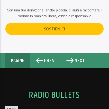
Con una tua donazione, anche piccola, ci aiuti a raccontare il
mondo in maniera libera, critica e responsabile
SOSTIENICI
PREV
NEXT
PAGINE
RADIO BULLETS