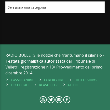
Categorie
RADIO BULLETS le notizie che frantumano il silenzio -
Testata giornalistica autorizzata dal Tribunale di
Velletri, registrazione n.13/ Provvedimento del primo
dicembre 2014
L’ASSOCIAZIONE
LA REDAZIONE
BULLETS SHOWS
CONTATTACI
NEWSLETTER
ACCEDI