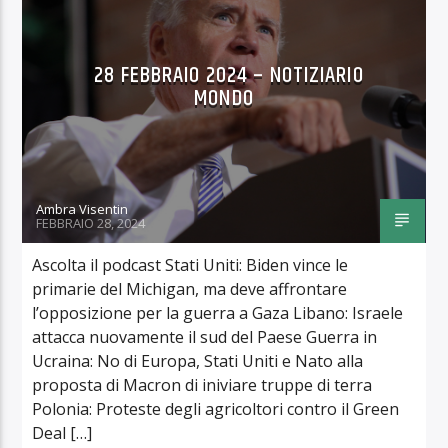
28 FEBBRAIO 2024 – NOTIZIARIO
MONDO
Ambra Visentin
FEBBRAIO 28, 2024
Ascolta il podcast Stati Uniti: Biden vince le
primarie del Michigan, ma deve affrontare
l’opposizione per la guerra a Gaza Libano: Israele
attacca nuovamente il sud del Paese Guerra in
Ucraina: No di Europa, Stati Uniti e Nato alla
proposta di Macron di iniviare truppe di terra
Polonia: Proteste degli agricoltori contro il Green
Deal […]