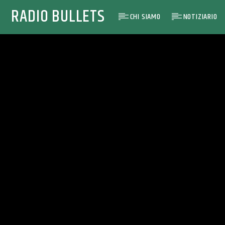
RADIO BULLETS
CHI SIAMO
NOTIZIARIO