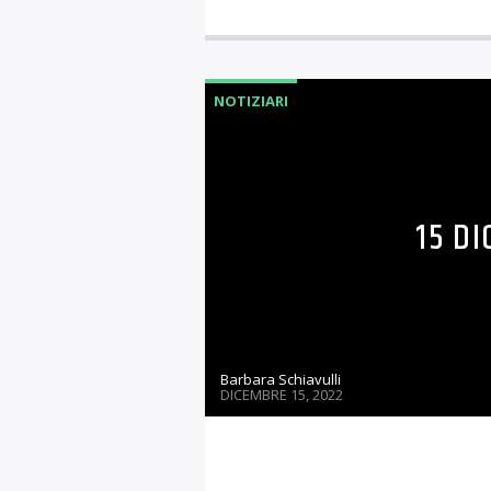
NOTIZIARI
15 DI
Barbara Schiavulli
DICEMBRE 15, 2022