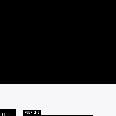
RUBRICHE
0
2