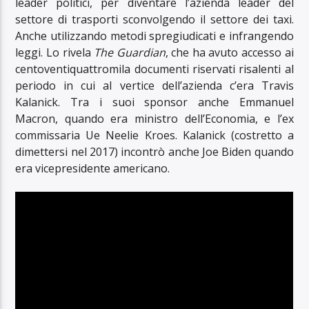
leader politici, per diventare l’azienda leader del
settore di trasporti sconvolgendo il settore dei taxi.
Anche utilizzando metodi spregiudicati e infrangendo
leggi. Lo rivela
The Guardian
, che ha avuto accesso ai
centoventiquattromila documenti riservati risalenti al
periodo in cui al vertice dell’azienda c’era Travis
Kalanick. Tra i suoi sponsor anche Emmanuel
Macron, quando era ministro dell’Economia, e l’ex
commissaria Ue Neelie Kroes. Kalanick (costretto a
dimettersi nel 2017) incontrò anche Joe Biden quando
era vicepresidente americano.