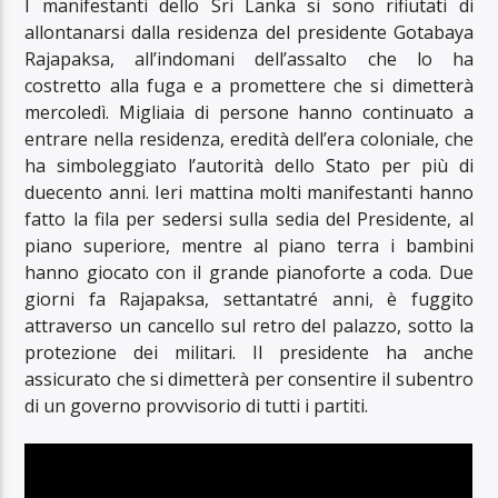
I manifestanti dello Sri Lanka si sono rifiutati di
allontanarsi dalla residenza del presidente Gotabaya
Rajapaksa, all’indomani dell’assalto che lo ha
costretto alla fuga e a promettere che si dimetterà
mercoledì. Migliaia di persone hanno continuato a
entrare nella residenza, eredità dell’era coloniale, che
ha simboleggiato l’autorità dello Stato per più di
duecento anni. Ieri mattina molti manifestanti hanno
fatto la fila per sedersi sulla sedia del Presidente, al
piano superiore, mentre al piano terra i bambini
hanno giocato con il grande pianoforte a coda. Due
giorni fa Rajapaksa, settantatré anni, è fuggito
attraverso un cancello sul retro del palazzo, sotto la
protezione dei militari. Il presidente ha anche
assicurato che si dimetterà per consentire il subentro
di un governo provvisorio di tutti i partiti.