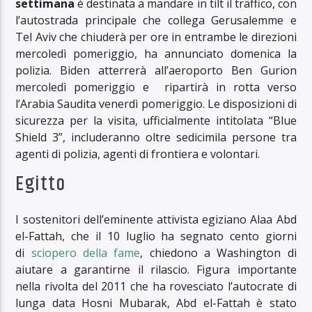
settimana
è destinata a mandare in tilt il traffico, con
l’autostrada principale che collega Gerusalemme e
Tel Aviv che chiuderà per ore in entrambe le direzioni
mercoledì pomeriggio, ha annunciato domenica la
polizia. Biden atterrerà all’aeroporto Ben Gurion
mercoledì pomeriggio e ripartirà in rotta verso
l’Arabia Saudita venerdì pomeriggio. Le disposizioni di
sicurezza per la visita, ufficialmente intitolata “Blue
Shield 3”, includeranno oltre sedicimila persone tra
agenti di polizia, agenti di frontiera e volontari.
Egitto
I sostenitori dell’eminente attivista egiziano Alaa Abd
el-Fattah, che il 10 luglio ha segnato cento giorni
di
sciopero della fame
, chiedono a Washington di
aiutare a garantirne il rilascio. Figura importante
nella rivolta del 2011 che ha rovesciato l’autocrate di
lunga data Hosni Mubarak, Abd el-Fattah è stato