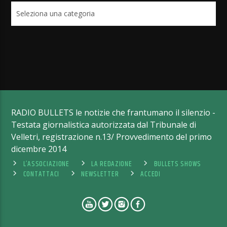
Categorie
RADIO BULLETS le notizie che frantumano il silenzio -
Testata giornalistica autorizzata dal Tribunale di
Velletri, registrazione n.13/ Provvedimento del primo
dicembre 2014
L’ASSOCIAZIONE
LA REDAZIONE
BULLETS SHOWS
CONTATTACI
NEWSLETTER
ACCEDI