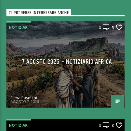
TI POTREBBE INTERESSARE ANCHE
NOTIZIARI
0
5
7 AGOSTO 2026 – NOTIZIARIO AFRICA
Elena Pasquini
AGOSTO 7, 2026
NOTIZIARI
0
0