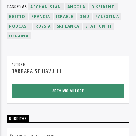
TAGGED AS
AFGHANISTAN
ANGOLA
DISSIDENTI
EGITTO
FRANCIA
ISRAELE
ONU
PALESTINA
PODCAST
RUSSIA
SRI LANKA
STATI UNITI
UCRAINA
AUTORE
BARBARA SCHIAVULLI
ARCHIVIO AUTORE
RUBRICHE
Rubriche