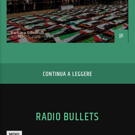
Barbara Schiavulli
AGOSTO 5, 2026
CONTINUA A LEGGERE
RADIO BULLETS
MENU