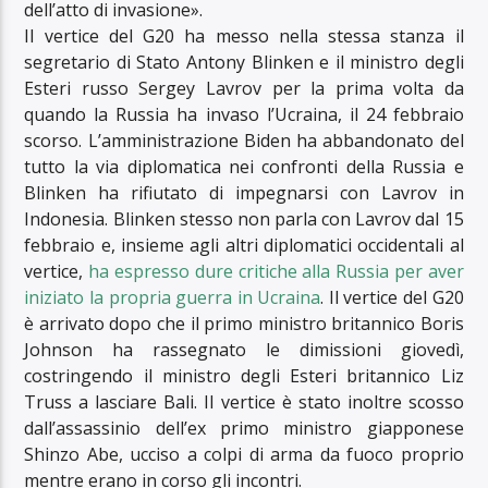
dell’atto di invasione».
Il vertice del G20 ha messo nella stessa stanza il
segretario di Stato Antony Blinken e il ministro degli
Esteri russo Sergey Lavrov per la prima volta da
quando la Russia ha invaso l’Ucraina, il 24 febbraio
scorso. L’amministrazione Biden ha abbandonato del
tutto la via diplomatica nei confronti della Russia e
Blinken ha rifiutato di impegnarsi con Lavrov in
Indonesia. Blinken stesso non parla con Lavrov dal 15
febbraio e, insieme agli altri diplomatici occidentali al
vertice,
ha espresso dure critiche alla Russia per aver
iniziato la propria guerra in Ucraina
. Il vertice del G20
è arrivato dopo che il primo ministro britannico Boris
Johnson ha rassegnato le dimissioni giovedì,
costringendo il ministro degli Esteri britannico Liz
Truss a lasciare Bali. Il vertice è stato inoltre scosso
dall’assassinio dell’ex primo ministro giapponese
Shinzo Abe, ucciso a colpi di arma da fuoco proprio
mentre erano in corso gli incontri.