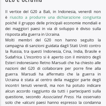
Il vertice del G20 a Bali, in Indonesia, venerdì non
è
riuscito a produrre una dichiarazione congiunta
poiché il gruppo delle principali economie mondiali e
dei maggiori paesi in via di sviluppo è diviso sulla
risposta alla guerra in Ucraina.
Molti membri del G20 non hanno seguito la
campagna di sanzioni guidata dagli Stati Uniti contro
la Russia, tra questi Indonesia, Cina, India, Brasile e
Sudafrica. L’incontro si è aperto con il ministro degli
Esteri indonesiano Retno Marsudi che ha chiesto alle
nazioni del G20 di collaborare per porre fine alla
guerra. Marsudi ha affermato che la guerra in
Ucraina è stata al centro della maggior parte degli
incontri tenuti venerdì, ma non ha potuto indicare
alcun accordo raggiunto da tutti i partecipanti sulla
questione, secondo
Associated Press
. Ha osservato
solo che «alcuni paesi hanno espresso la condanna