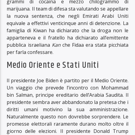
grammi di cocaina e mezzo chilogrammo di
marijuana. Il team di difesa sta valutando se appellare
la nuova sentenza, che negli Emirati Arabi Uniti
equivale a effettivi venticinque anni di detenzione. La
famiglia di Kiwan ha dichiarato che la droga non le
apparteneva e il fratello ha dichiarato all’emittente
pubblica israeliana
Kan
che Fidaa era stata picchiata
per farla confessare.
Medio Oriente e Stati Uniti
Il presidente Joe Biden è partito per il Medio Oriente.
Un viaggio che prevede l’incontro con Mohammad
bin Salman, principe ereditario dell’Arabia Saudita. Il
presidente sembra aver abbandonato la pretesa che i
diritti umani motivino la sua amministrazione.
Naturalmente questo non dovrebbe sorprendere. Le
promesse elettorali raramente durano molto oltre il
giorno delle elezioni. Il presidente Donald Trump