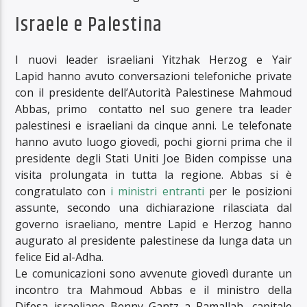
Israele e Palestina
I nuovi leader israeliani Yitzhak Herzog e Yair
Lapid hanno avuto conversazioni telefoniche private
con il presidente dell’Autorità Palestinese Mahmoud
Abbas, primo contatto nel suo genere tra leader
palestinesi e israeliani da cinque anni. Le telefonate
hanno avuto luogo giovedì, pochi giorni prima che il
presidente degli Stati Uniti Joe Biden compisse una
visita prolungata in tutta la regione. Abbas si è
congratulato con
i ministri entranti
per le posizioni
assunte, secondo una dichiarazione rilasciata dal
governo israeliano, mentre Lapid e Herzog hanno
augurato al presidente palestinese da lunga data un
felice Eid al-Adha.
Le comunicazioni sono avvenute giovedì durante un
incontro tra Mahmoud Abbas e il ministro della
Difesa israeliano Benny Gantz a Ramallah, capitale