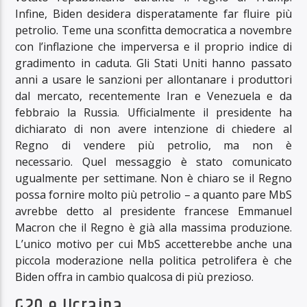
Infine, Biden desidera disperatamente far fluire più
petrolio. Teme una sconfitta democratica a novembre
con l’inflazione che imperversa e il proprio indice di
gradimento in caduta. Gli Stati Uniti hanno passato
anni a usare le sanzioni per allontanare i produttori
dal mercato, recentemente Iran e Venezuela e da
febbraio la Russia. Ufficialmente il presidente ha
dichiarato di non avere intenzione di chiedere al
Regno di vendere più petrolio, ma non è
necessario. Quel messaggio è stato comunicato
ugualmente per settimane. Non è chiaro se il Regno
possa fornire molto più petrolio – a quanto pare MbS
avrebbe detto al presidente francese Emmanuel
Macron che il Regno è già alla massima produzione.
L’unico motivo per cui MbS accetterebbe anche una
piccola moderazione nella politica petrolifera è che
Biden offra in cambio qualcosa di più prezioso.
G20 e Ucraina