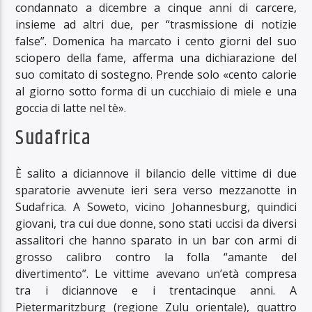
condannato a dicembre a cinque anni di carcere,
insieme ad altri due, per “trasmissione di notizie
false”. Domenica ha marcato i cento giorni del suo
sciopero della fame, afferma una dichiarazione del
suo comitato di sostegno. Prende solo «cento calorie
al giorno sotto forma di un cucchiaio di miele e una
goccia di latte nel tè».
Sudafrica
È salito a diciannove il bilancio delle vittime di due
sparatorie avvenute ieri sera verso mezzanotte in
Sudafrica. A Soweto, vicino Johannesburg, quindici
giovani, tra cui due donne, sono stati uccisi da diversi
assalitori che hanno sparato in un bar con armi di
grosso calibro contro la folla “amante del
divertimento”. Le vittime avevano un’età compresa
tra i diciannove e i trentacinque anni. A
Pietermaritzburg (regione Zulu orientale), quattro