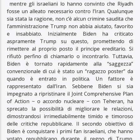
mentre gli israeliani lo hanno convinto che Riyadh
fosse un alleato necessario contro l’Iran. Qualunque
sia stata la ragione, non c’è alcun crimine saudita che
l’amministrazione Trump non abbia aiutato, favorito
e insabbiato. Inizialmente Biden ha criticato
aspramente Trump su questo, promettendo di
rimettere al proprio posto il principe ereditario. Si
rifiutò perfino di chiamarlo o incontrarlo. Tuttavia,
Biden è tornato rapidamente alla “saggezza”
convenzionale di cui è stato un “ragazzo poster” da
quando è entrato in politica. Un fattore è
rappresentato dall’Iran. Sebbene Biden si sia
impegnato a ripristinare il Joint Comprehensive Plan
of Action − o accordo nucleare − con Teheran, ha
sprecato la possibilità di migliorare le relazioni,
dimostrandosi irrimediabilmente timido e timoroso
delle critiche repubblicane. Il secondo obiettivo di
Biden è conquistare i primi fan israeliani, che hanno
votato repubblicano durante il regno di Trump.