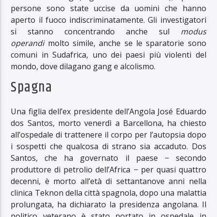
persone sono state uccise da uomini che hanno
aperto il fuoco indiscriminatamente. Gli investigatori
si stanno concentrando anche sul
modus
operandi
molto simile, anche se le sparatorie sono
comuni in Sudafrica, uno dei paesi più violenti del
mondo, dove dilagano gang e alcolismo.
Spagna
Una figlia dell’ex presidente dell’Angola José Eduardo
dos Santos, morto venerdì a Barcellona, ​​ha chiesto
all’ospedale di trattenere il corpo per l’autopsia dopo
i sospetti che qualcosa di strano sia accaduto. Dos
Santos, che ha governato il paese − secondo
produttore di petrolio dell’Africa − per quasi quattro
decenni, è morto all’età di settantanove anni nella
clinica Teknon della città spagnola, dopo una malattia
prolungata, ha dichiarato la presidenza angolana. Il
politico veterano è stato portato in ospedale in