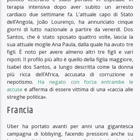
terapia intensiva dopo aver subito un arresto
cardiaco due settimane fa. L’attuale capo di Stato
dell’Angola, João Lourenço, ha annunciato cinque
giorni di lutto nazionale a partire da venerdì. Dos
Santos, che è stato sposato quattro volte, lascia la
sua attuale moglie Ana Paula, dalla quale ha avuto tre
figli. È noto per avere almeno altri tre figli e vari
nipoti. Il profilo più alto è quello della figlia maggiore,
Isabel dos Santos, a lungo descritta come la donna
più ricca dell’Africa, accusata di corruzione e
nepotismo.
Ha negato con forza entrambe le
accuse
e afferma di essere vittima di una «caccia alle
streghe politica».
Francia
Uber ha portato avanti per anni una gigantesca
campagna di lobbying, facendo pressioni anche su