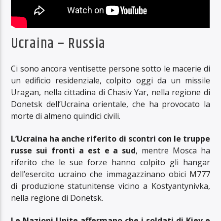
Ucraina – Russia
Ci sono ancora ventisette persone sotto le macerie di
un edificio residenziale, colpito oggi da un missile
Uragan, nella cittadina di Chasiv Yar, nella regione di
Donetsk dell’Ucraina orientale, che ha provocato la
morte di almeno quindici civili.
L’Ucraina ha anche riferito di scontri con le truppe
russe sui fronti a est e a sud
, mentre Mosca ha
riferito che le sue forze hanno colpito gli hangar
dell’esercito ucraino che immagazzinano obici M777
di produzione statunitense vicino a Kostyantynivka,
nella regione di Donetsk.
Le Nazioni Unite affermano che i soldati di Kiev e