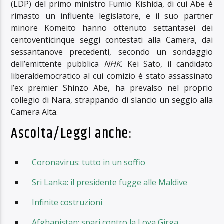
(LDP) del primo ministro Fumio Kishida, di cui Abe è
rimasto un influente legislatore, e il suo partner
minore Komeito hanno ottenuto settantasei dei
centoventicinque seggi contestati alla Camera, dai
sessantanove precedenti, secondo un sondaggio
dell’emittente pubblica
NHK
. Kei Sato, il candidato
liberaldemocratico al cui comizio è stato assassinato
l’ex premier Shinzo Abe, ha prevalso nel proprio
collegio di Nara, strappando di slancio un seggio alla
Camera Alta.
Ascolta/Leggi anche:
Coronavirus: tutto in un soffio
Sri Lanka: il presidente fugge alle Maldive
Infinite costruzioni
Afghanistan: spari contro la Loya Girga