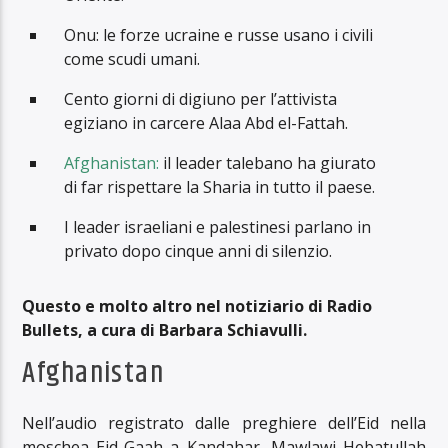
Onu: le forze ucraine e russe usano i civili
come scudi umani.
Cento giorni di digiuno per l’attivista
egiziano in carcere Alaa Abd el-Fattah.
Afghanistan:
il leader talebano ha giurato
di far rispettare la Sharia in tutto il paese.
I leader israeliani e palestinesi parlano in
privato dopo cinque anni di silenzio.
Questo e molto altro nel notiziario di Radio
Bullets, a cura di Barbara Schiavulli.
Afghanistan
Nell’audio registrato dalle preghiere dell’Eid nella
moschea Eid-Gaah a Kandahar, Mawlawi Hebatullah