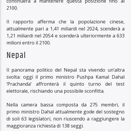
continuerà a mantenere questa posizione fino al
2100.
Il rapporto afferma che la popolazione cinese,
attualmente pari a 1,41 miliardi nel 2024, scenderà a
1,21 miliardi nel 2054 e scenderà ulteriormente a 633
milioni entro il 2100.
Nepal
Il panorama politico del Nepal sta vivendo un’altra
svolta: oggi il primo ministro Pushpa Kamal Dahal
‘Prachanda’ affronterà il quinto turno del test
elettorale, rischiando una possibile sconfitta.
Nella camera bassa composta da 275 membri, il
primo ministro Dahal attualmente gode del sostegno
di soli 63 legislatori, non riuscendo a raggiungere la
maggioranza richiesta di 138 seggi.