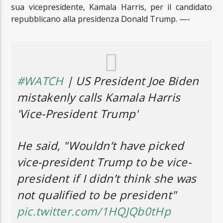
sua vicepresidente, Kamala Harris, per il candidato
repubblicano alla presidenza Donald Trump. —-
#WATCH
| US President Joe Biden
mistakenly calls Kamala Harris
'Vice-President Trump'
He said, "Wouldn’t have picked
vice-president Trump to be vice-
president if I didn’t think she was
not qualified to be president"
pic.twitter.com/1HQJQb0tHp