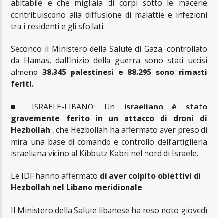
abitabile e che migliaia di corpi sotto le macerie
contribuiscono alla diffusione di malattie e infezioni
tra i residenti e gli sfollati.
Secondo il Ministero della Salute di Gaza, controllato
da Hamas, dall’inizio della guerra sono stati uccisi
almeno
38.345 palestinesi e 88.295 sono rimasti
feriti.
■ ISRAELE-LIBANO: Un
israeliano è stato
gravemente ferito in un attacco di droni di
Hezbollah
, che Hezbollah ha affermato aver preso di
mira una base di comando e controllo dell’artiglieria
israeliana vicino al Kibbutz Kabri nel nord di Israele.
Le IDF hanno affermato
di aver colpito obiettivi di
Hezbollah nel Libano meridionale
.
Il Ministero della Salute libanese ha reso noto giovedì