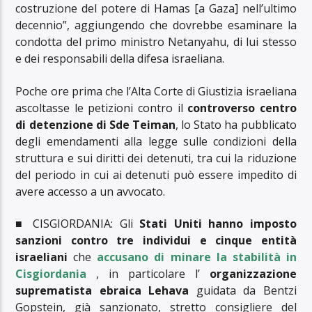
costruzione del potere di Hamas [a Gaza] nell’ultimo
decennio”, aggiungendo che dovrebbe esaminare la
condotta del primo ministro Netanyahu, di lui stesso
e dei responsabili della difesa israeliana.
Poche ore prima che l’Alta Corte di Giustizia israeliana
ascoltasse le petizioni contro il
controverso centro
di detenzione di Sde Teiman
, lo Stato ha pubblicato
degli emendamenti alla legge sulle condizioni della
struttura e sui diritti dei detenuti, tra cui la riduzione
del periodo in cui ai detenuti può essere impedito di
avere accesso a un avvocato.
■ CISGIORDANIA: Gli
Stati Uniti hanno imposto
sanzioni contro tre individui e cinque entità
israeliani
che
accusano di minare la stabilità in
Cisgiordania
, in particolare l’
organizzazione
suprematista ebraica Lehava
guidata da Bentzi
Gopstein, già sanzionato, stretto consigliere del