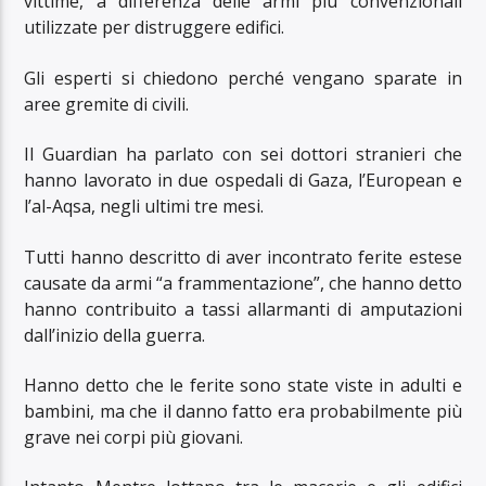
vittime, a differenza delle armi più convenzionali
utilizzate per distruggere edifici.
Gli esperti si chiedono perché vengano sparate in
aree gremite di civili.
Il Guardian ha parlato con sei dottori stranieri che
hanno lavorato in due ospedali di Gaza, l’European e
l’al-Aqsa, negli ultimi tre mesi.
Tutti hanno descritto di aver incontrato ferite estese
causate da armi “a frammentazione”, che hanno detto
hanno contribuito a tassi allarmanti di amputazioni
dall’inizio della guerra.
Hanno detto che le ferite sono state viste in adulti e
bambini, ma che il danno fatto era probabilmente più
grave nei corpi più giovani.