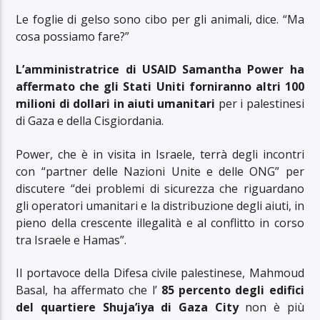
Le foglie di gelso sono cibo per gli animali, dice. “Ma
cosa possiamo fare?”
L’amministratrice di USAID Samantha Power ha
affermato che gli Stati Uniti forniranno altri 100
milioni di dollari in aiuti umanitari
per i palestinesi
di Gaza e della Cisgiordania.
Power, che è in visita in Israele, terrà degli incontri
con “partner delle Nazioni Unite e delle ONG” per
discutere “dei problemi di sicurezza che riguardano
gli operatori umanitari e la distribuzione degli aiuti, in
pieno della crescente illegalità e al conflitto in corso
tra Israele e Hamas”.
Il portavoce della Difesa civile palestinese, Mahmoud
Basal, ha affermato che l’
85 percento degli edifici
del quartiere Shuja’iya di Gaza City
non è più