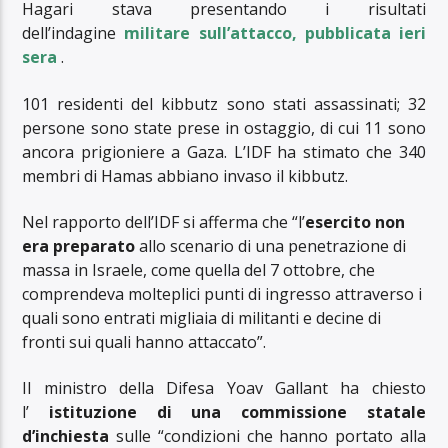
Hagari stava presentando i risultati
dell’indagine
militare sull’attacco, pubblicata ieri
sera
.
101 residenti del kibbutz sono stati assassinati; 32
persone sono state prese in ostaggio, di cui 11 sono
ancora prigioniere a Gaza. L’IDF ha stimato che 340
membri di Hamas abbiano invaso il kibbutz.
Nel rapporto dell’IDF si afferma che “l’
esercito non
era preparato
allo scenario di una penetrazione di
massa in Israele, come quella del 7 ottobre, che
comprendeva molteplici punti di ingresso attraverso i
quali sono entrati migliaia di militanti e decine di
fronti sui quali hanno attaccato”.
Il ministro della Difesa Yoav Gallant ha chiesto
l’
istituzione di una commissione statale
d’inchiesta
sulle “condizioni che hanno portato alla