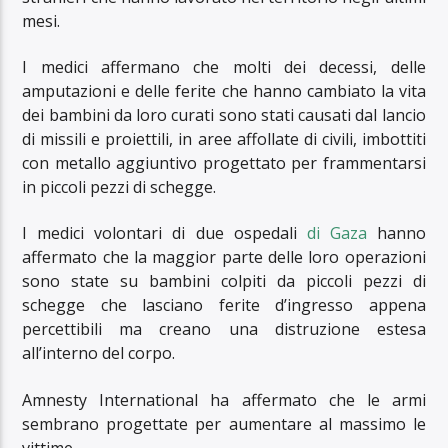
mesi.
I medici affermano che molti dei decessi, delle
amputazioni e delle ferite che hanno cambiato la vita
dei bambini da loro curati sono stati causati dal lancio
di missili e proiettili, in aree affollate di civili, imbottiti
con metallo aggiuntivo progettato per frammentarsi
in piccoli pezzi di schegge.
I medici volontari di due ospedali
di Gaza
hanno
affermato che la maggior parte delle loro operazioni
sono state su bambini colpiti da piccoli pezzi di
schegge che lasciano ferite d’ingresso appena
percettibili ma creano una distruzione estesa
all’interno del corpo.
Amnesty International ha affermato che le armi
sembrano progettate per aumentare al massimo le
vittime.