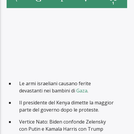
1
Le armi israeliani causano ferite
devastanti nei bambini di
Gaza
.
Il presidente del Kenya dimette la maggior
parte del governo dopo le proteste.
Vertice Nato: Biden confonde Zelensky
con Putin e Kamala Harris con Trump