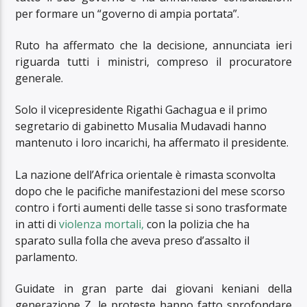
per formare un “governo di ampia portata”.
Ruto ha affermato che la decisione, annunciata ieri
riguarda tutti i ministri, compreso il procuratore
generale.
Solo il vicepresidente Rigathi Gachagua e il primo
segretario di gabinetto Musalia Mudavadi hanno
mantenuto i loro incarichi, ha affermato il presidente.
La nazione dell’Africa orientale è rimasta sconvolta
dopo che le pacifiche manifestazioni del mese scorso
contro i forti aumenti delle tasse si sono trasformate
in atti di
violenza mortali,
con la polizia che ha
sparato sulla folla che aveva preso d’assalto il
parlamento.
Guidate in gran parte dai giovani keniani della
generazione Z, le proteste hanno fatto sprofondare