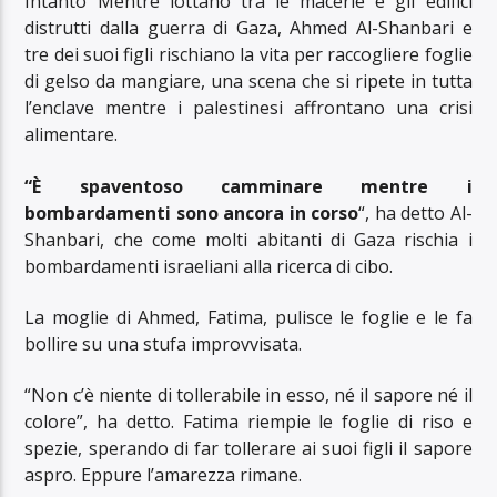
Intanto Mentre lottano tra le macerie e gli edifici
distrutti dalla guerra di Gaza, Ahmed Al-Shanbari e
tre dei suoi figli rischiano la vita per raccogliere foglie
di gelso da mangiare, una scena che si ripete in tutta
l’enclave mentre i palestinesi affrontano una crisi
alimentare.
“È spaventoso camminare mentre i
bombardamenti sono ancora in corso
“, ha detto Al-
Shanbari, che come molti abitanti di Gaza rischia i
bombardamenti israeliani alla ricerca di cibo.
La moglie di Ahmed, Fatima, pulisce le foglie e le fa
bollire su una stufa improvvisata.
“Non c’è niente di tollerabile in esso, né il sapore né il
colore”, ha detto. Fatima riempie le foglie di riso e
spezie, sperando di far tollerare ai suoi figli il sapore
aspro. Eppure l’amarezza rimane.