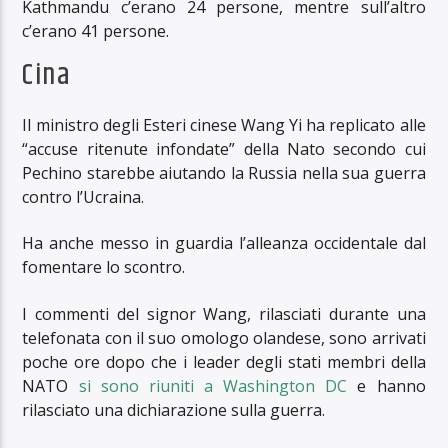
Kathmandu c’erano 24 persone, mentre sull’altro
c’erano 41 persone.
Cina
Il ministro degli Esteri cinese Wang Yi ha replicato alle
“accuse ritenute infondate” della Nato secondo cui
Pechino starebbe aiutando la Russia nella sua guerra
contro l’Ucraina.
Ha anche messo in guardia l’alleanza occidentale dal
fomentare lo scontro.
I commenti del signor Wang, rilasciati durante una
telefonata con il suo omologo olandese, sono arrivati
​​poche ore dopo che i leader degli stati membri della
NATO
si sono riuniti a Washington DC
e hanno
rilasciato una dichiarazione sulla guerra.