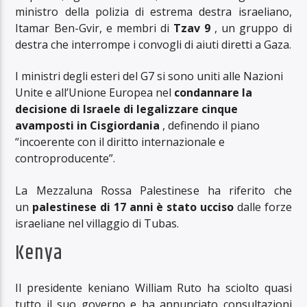
ministro della polizia di estrema destra israeliano,
Itamar Ben-Gvir, e membri di
Tzav 9
, un gruppo di
destra che interrompe i convogli di aiuti diretti a Gaza.
I ministri degli esteri del G7 si sono uniti alle Nazioni
Unite e all’Unione Europea nel
condannare la
decisione di Israele di legalizzare cinque
avamposti in Cisgiordania
, definendo il piano
“incoerente con il diritto internazionale e
controproducente”.
La Mezzaluna Rossa Palestinese ha riferito che
un
palestinese di 17 anni è stato ucciso
dalle forze
israeliane nel villaggio di Tubas.
Kenya
Il presidente keniano William Ruto ha sciolto quasi
tutto il suo governo e ha annunciato consultazioni