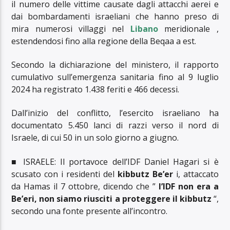
il numero delle vittime causate dagli attacchi aerei e
dai bombardamenti israeliani che hanno preso di
mira numerosi villaggi nel
Libano
meridionale ,
estendendosi fino alla regione della Beqaa a est.
Secondo la dichiarazione del ministero, il rapporto
cumulativo sull’emergenza sanitaria fino al 9 luglio
2024 ha registrato 1.438 feriti e 466 decessi.
Dall’inizio del conflitto, l’esercito israeliano ha
documentato 5.450 lanci di razzi verso il nord di
Israele, di cui 50 in un solo giorno a giugno.
■ ISRAELE: Il portavoce dell’IDF Daniel Hagari si è
scusato con i residenti del
kibbutz Be’er
i, attaccato
da Hamas il 7 ottobre, dicendo che ”
l’IDF non era a
Be’eri, non siamo riusciti a proteggere il kibbutz
“,
secondo una fonte presente all’incontro.