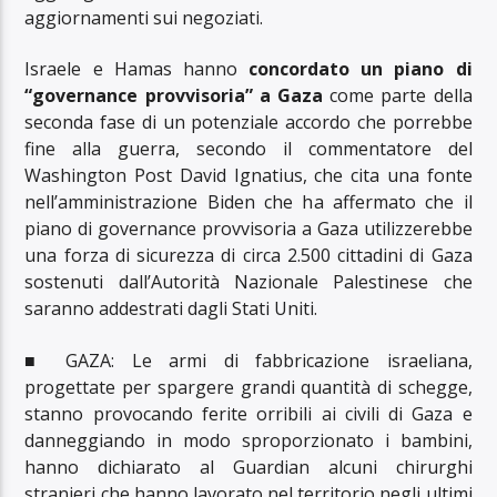
aggiornamenti sui negoziati.
Israele e Hamas hanno
concordato un piano di
“governance provvisoria” a Gaza
come parte della
seconda fase di un potenziale accordo che porrebbe
fine alla guerra, secondo il commentatore del
Washington Post David Ignatius, che cita una fonte
nell’amministrazione Biden che ha affermato che il
piano di governance provvisoria a Gaza utilizzerebbe
una forza di sicurezza di circa 2.500 cittadini di Gaza
sostenuti dall’Autorità Nazionale Palestinese che
saranno addestrati dagli Stati Uniti.
■ GAZA: Le armi di fabbricazione israeliana,
progettate per spargere grandi quantità di schegge,
stanno provocando ferite orribili ai civili di Gaza e
danneggiando in modo sproporzionato i bambini,
hanno dichiarato al Guardian alcuni chirurghi
stranieri che hanno lavorato nel territorio negli ultimi