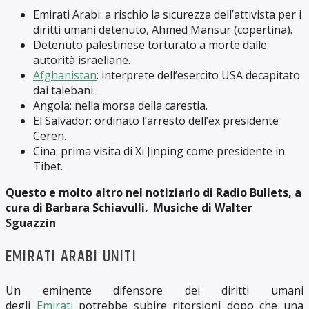
Emirati Arabi: a rischio la sicurezza dell’attivista per i
diritti umani detenuto, Ahmed Mansur (copertina).
Detenuto palestinese torturato a morte dalle
autorità israeliane.
Afghanistan
: interprete dell’esercito USA decapitato
dai talebani.
Angola: nella morsa della carestia.
El Salvador: ordinato l’arresto dell’ex presidente
Ceren.
Cina: prima visita di Xi Jinping come presidente in
Tibet.
Questo e molto altro nel notiziario di Radio Bullets, a
cura di Barbara Schiavulli. Musiche di Walter
Sguazzin
EMIRATI ARABI UNITI
Un eminente difensore dei diritti umani
degli
Emirati
potrebbe subire ritorsioni dopo che una