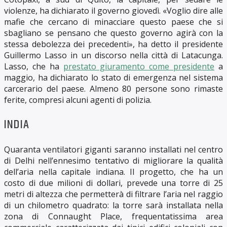
violenze, ha dichiarato il governo giovedì. «Voglio dire alle
mafie che cercano di minacciare questo paese che si
sbagliano se pensano che questo governo agirà con la
stessa debolezza dei precedenti», ha detto il presidente
Guillermo Lasso in un discorso nella città di Latacunga.
Lasso, che ha
prestato giuramento come presidente
a
maggio, ha dichiarato lo stato di emergenza nel sistema
carcerario del paese. Almeno 80 persone sono rimaste
ferite, compresi alcuni agenti di polizia.
INDIA
Quaranta ventilatori giganti saranno installati nel centro
di Delhi nell’ennesimo tentativo di migliorare la qualità
dell’aria nella capitale indiana. Il progetto, che ha un
costo di due milioni di dollari, prevede una torre di 25
metri di altezza che permetterà di filtrare l’aria nel raggio
di un chilometro quadrato: la torre sarà installata nella
zona di Connaught Place, frequentatissima area