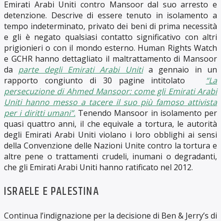
Emirati Arabi Uniti contro Mansoor dal suo arresto e
detenzione. Descrive di essere tenuto in isolamento a
tempo indeterminato, privato dei beni di prima necessità
e gli è negato qualsiasi contatto significativo con altri
prigionieri o con il mondo esterno. Human Rights Watch
e GCHR hanno dettagliato il maltrattamento di Mansoor
da
parte degli Emirati Arabi Uniti
a gennaio in un
rapporto congiunto di 30 pagine intitolato
“La
persecuzione di Ahmed Mansoor: come gli Emirati Arabi
Uniti hanno messo a tacere il suo più famoso attivista
per i diritti umani”.
Tenendo Mansoor in isolamento per
quasi quattro anni, il che equivale a tortura, le autorità
degli Emirati Arabi Uniti violano i loro obblighi ai sensi
della Convenzione delle Nazioni Unite contro la tortura e
altre pene o trattamenti crudeli, inumani o degradanti,
che gli Emirati Arabi Uniti hanno ratificato nel 2012.
ISRAELE E PALESTINA
Continua l’indignazione per la decisione di Ben & Jerry’s di