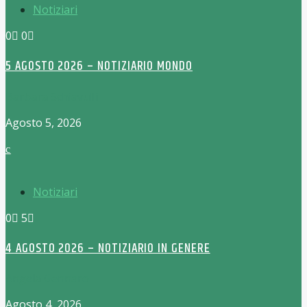
Notiziari
0
0
5 AGOSTO 2026 – NOTIZIARIO MONDO
Barbara Schiavulli
Agosto 5, 2026
Notiziari
0
5
4 AGOSTO 2026 – NOTIZIARIO IN GENERE
Angela Gennaro
Agosto 4, 2026