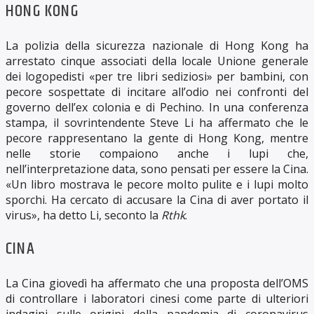
HONG KONG
La polizia della sicurezza nazionale di Hong Kong ha
arrestato cinque associati della locale Unione generale
dei logopedisti «per tre libri sediziosi» per bambini, con
pecore sospettate di incitare all’odio nei confronti del
governo dell’ex colonia e di Pechino. In una conferenza
stampa, il sovrintendente Steve Li ha affermato che le
pecore rappresentano la gente di Hong Kong, mentre
nelle storie compaiono anche i lupi che,
nell’interpretazione data, sono pensati per essere la Cina.
«Un libro mostrava le pecore molto pulite e i lupi molto
sporchi. Ha cercato di accusare la Cina di aver portato il
virus», ha detto Li, seconto la
Rthk
.
CINA
La Cina giovedì ha affermato che una proposta dell’OMS
di controllare i laboratori cinesi come parte di ulteriori