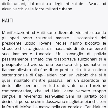
diritti umani, dal ministro degli Interni de L’Avana ad
alcuni vertici delle forze militari cubane
HAITI
Manifestazioni ad Haiti sono diventate violente quando
gli spari sono risuonati mentre i sostenitori del
presidente ucciso, Jovenel Moïse, hanno bloccato le
strade e chiesto giustizia, minacciando di interrompere il
suo imminente funerale. Un convoglio di polizia
pesantemente armato che trasportava funzionari si è
precipitato attraverso una barricata di pneumatici in
fiamme allestita alla fine di un ponte nella città costiera
settentrionale di Cap-Haitien, con un veicolo che si è
quasi ribaltato mentre passava. Ieri un sacerdote ha
detto alle persone in lutto, durante una funzione
commemorativa, che ad Haiti viene versato troppo
sangue. Il reverendo Jean-Gilles Sem ha parlato con
decine di persone che indossavano magliette bianche con
la foto di Moïse. La messa nella cattedrale di Cap-Haitien