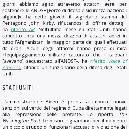
giorni abbiamo agito attraverso attacchi aerei per
sostenere le ANDSF [Forze di difesa e sicurezza nazionali
afgane]», ha detto giovedì il segretario stampa del
Pentagono John Kirby, rifiutandosi di offrire dettagli,
ha
riferito
AP
. Nell’ultimo mese gli Stati Uniti hanno
condotto circa una mezza dozzina di attacchi aerei in
tutto l’Afghanistan, la maggior parte dei quali effettuati
da droni. Alcuni degli attacchi hanno preso di mira
«l’equipaggiamento militare catturato che i talebani
[avevano] sequestrato all’ANDSF», ha
riferito
Voice of
America
, citando un funzionario della difesa degli Stati
Uniti.
STATI UNITI
L’amministrazione Biden è pronta a imporre nuove
sanzioni sui vertici del regime di Cuba direttamente legati
alla repressione delle proteste. Lo riporta
The
Washington Post
. Le misure riguardano per il momento
un piccolo gruppo di funzionari accusati di violazione dei