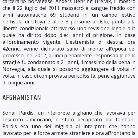
carcerario norvegese. Anders Behring Breivik, il mostro
che il 22 luglio del 2011 massacrò a sangue freddo con
armi automatiche 69 studenti in un campo estivo
nell’isola di Utoya e altre 8 persone a Oslo, punta alla
libertà condizionale attraverso una revisione legale alla
quale ha diritto dopo dieci anni di prigione, in base
all’ordinamento vigente. L’estremista di destra, ora
42enne, venne dichiarato sano di mente all’epoca del
processo, nel 2012, quindi pienamente responsabile delle
stragi e fu condannato a 21 anni, il massimo della pena in
Norvegia, alla quale si possono aggiungere di volta in
volta, in caso di comprovata pericolosità, pene aggiuntive
di cinque anni.
AFGHANISTAN
Sohail Pardis, un interprete afghano che lavorava per
l’esercito americano, è stato decapitato dai talebani.
Pardis era uno dei migliaia di interpreti che hanno
lavorato per le forze armate straniere e ora affrontano la