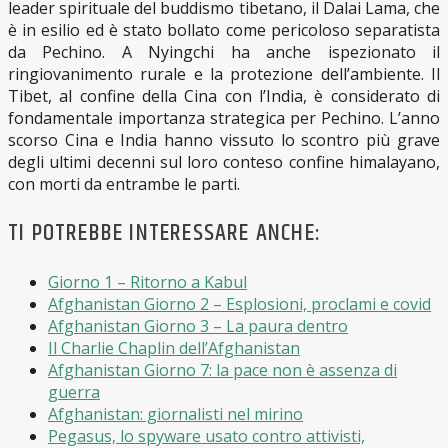
leader spirituale del buddismo tibetano, il Dalai Lama, che
è in esilio ed è stato bollato come pericoloso separatista
da Pechino. A Nyingchi ha anche ispezionato il
ringiovanimento rurale e la protezione dell’ambiente. Il
Tibet, al confine della Cina con l’India, è considerato di
fondamentale importanza strategica per Pechino. L’anno
scorso Cina e India hanno vissuto lo scontro più grave
degli ultimi decenni sul loro conteso confine himalayano,
con morti da entrambe le parti.
TI POTREBBE INTERESSARE ANCHE:
Giorno 1 – Ritorno a Kabul
Afghanistan Giorno 2 – Esplosioni, proclami e covid
Afghanistan Giorno 3 – La paura dentro
Il Charlie Chaplin dell’Afghanistan
Afghanistan Giorno 7: la pace non è assenza di
guerra
Afghanistan: giornalisti nel mirino
Pegasus, lo spyware usato contro attivisti,