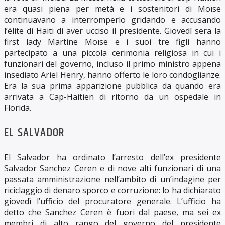
era quasi piena per metà e i sostenitori di Moïse
continuavano a interromperlo gridando e accusando
l’élite di Haiti di aver ucciso il presidente. Giovedì sera la
first lady Martine Moïse e i suoi tre figli hanno
partecipato a una piccola cerimonia religiosa in cui i
funzionari del governo, incluso il primo ministro appena
insediato Ariel Henry, hanno offerto le loro condoglianze.
Era la sua prima apparizione pubblica da quando era
arrivata a Cap-Haitien di ritorno da un ospedale in
Florida.
EL SALVADOR
El Salvador ha ordinato l’arresto dell’ex presidente
Salvador Sanchez Ceren e di nove alti funzionari di una
passata amministrazione nell’ambito di un’indagine per
riciclaggio di denaro sporco e corruzione: lo ha dichiarato
giovedì l’ufficio del procuratore generale. L’ufficio ha
detto che Sanchez Ceren è fuori dal paese, ma sei ex
membri di alto rango del governo del presidente