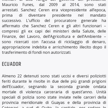
Mauricio Funes, dal 2009 al 2014, sono stati
arrestati. Sanchez Ceren era vicepresidente all’epoca,
prima di diventare presidente nel mandato
successivo. L’ufficio del procuratore generale ha
affermato che Sanchez Ceren e gli altri funzionari –
compresi gli ex capi dei ministeri della Salute, delle
Finanze, del Lavoro, dell’Agricoltura e dell’Ambiente –
sono ricercati con l’accusa di riciclaggio di denaro,
appropriazione indebita e arricchimento illecito dopo il
trasferimento di fondi non autorizzati.
ECUADOR
Almeno 22 detenuti sono stati uccisi e diversi poliziotti
feriti durante le rivolte in due delle più grandi prigioni
dell’Ecuador, segnando la seconda grande ondata
mortale di violenza carceraria di quest’anno. Unità
speciali di polizia sono state inviate nelle carceri della
provincia meridionale di Guayas e della provincia di
Cotopaxi, a sud di Quito, la capitale, per sedare le