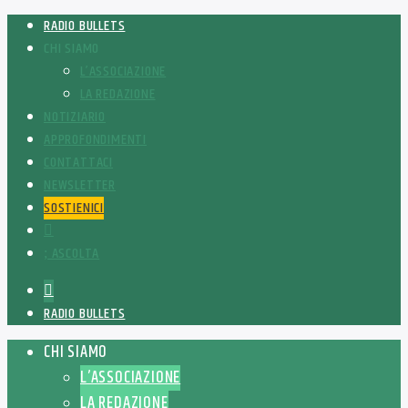
RADIO BULLETS
CHI SIAMO
L’ASSOCIAZIONE
LA REDAZIONE
NOTIZIARIO
APPROFONDIMENTI
CONTATTACI
NEWSLETTER
SOSTIENICI
ASCOLTA
RADIO BULLETS
CHI SIAMO
L’ASSOCIAZIONE
LA REDAZIONE