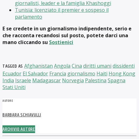
giornalisti, leader e la famiglia Khashoggi
Tunisia: licenziato il premier e sospeso il
parlamento
E se credete in un giornalismo indipendente, serio e
che racconta recandosi sul posto, potete darci una
mano cliccando su
Sostienici
TAGGED AS
Afghanistan
Angola
Cina
diritti umani
dissidenti
Ecuador
El Salvador
Francia
giornalismo
Haiti
Hong Kong
India
Israele
Madagascar
Norvegia
Palestina
Spagna
Stati Uniti
AUTORE
BARBARA SCHIAVULLI
ARCHIVIO AUTORE