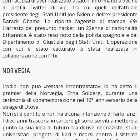
con l’accusa di aver realizzato attacchi informatici a decine
di profili Twitter di vip, tra cui quelli dell’attuale
presidente degli Stati Uniti Joe Biden e dell’ex presidente
Barack Obama. Lo riporta l’agenzia di stampa
Efe
.
L’arresto del presunto hacker, un 22enne di nazionalità
britannica, è stato reso noto dalla polizia spagnola e dal
Dipartimento di Giustizia degli Stati Uniti. L’operazione
con cui è stato catturato è stata realizzata in
collaborazione con l’Fbi.
NORVEGIA
L’odio non può «restare incontrastato»: lo ha detto il
premier della Norvegia, Erna Solberg, durante una
cerimonia di commemorazione nel 10° anniversario della
strage di Utoya.
Non si è pentito e non ha alcuna intenzione di farlo, anzi.
I dieci anni trascorsi in carcere gli sono serviti a mettere a
punto la sua idea di futuro tra derive neonaziste, studi
universitari, progetti di libri e ricorsi contro il sistema