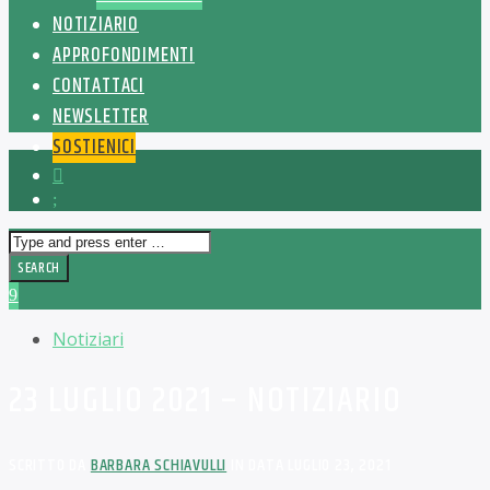
NOTIZIARIO
APPROFONDIMENTI
CONTATTACI
NEWSLETTER
SOSTIENICI
Notiziari
23 LUGLIO 2021 – NOTIZIARIO
SCRITTO DA
BARBARA SCHIAVULLI
IN DATA LUGLIO 23, 2021