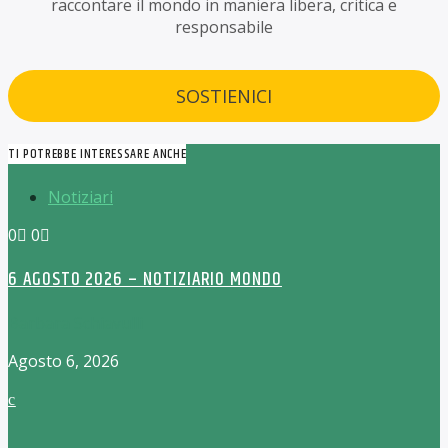
raccontare il mondo in maniera libera, critica e
responsabile
SOSTIENICI
TI POTREBBE INTERESSARE ANCHE
Notiziari
0
0
6 AGOSTO 2026 – NOTIZIARIO MONDO
Barbara Schiavulli
Agosto 6, 2026