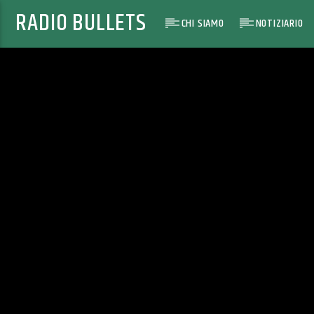
RADIO BULLETS
CHI SIAMO
NOTIZIARIO