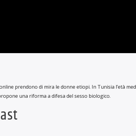
NOTIZIARI
2024 – NOTIZIARIO
SCRITTO DA
ANGELA GENNARO
IN DATA GIUGNO 4, 202