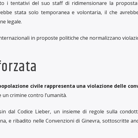
 i tentativi del suo staff di ridimensionare la proposta 
rebbe stata solo temporanea e volontaria, il che avrebb
ne legale.
ternazionali in proposte politiche che normalizzano violazio
forzata
popolazione civile rappresenta una violazione delle con
 un crimine contro l’umanità.
o sin dal Codice Lieber, un insieme di regole sulla condott
ana, e ribadito nelle Convenzioni di Ginevra, sottoscritte an