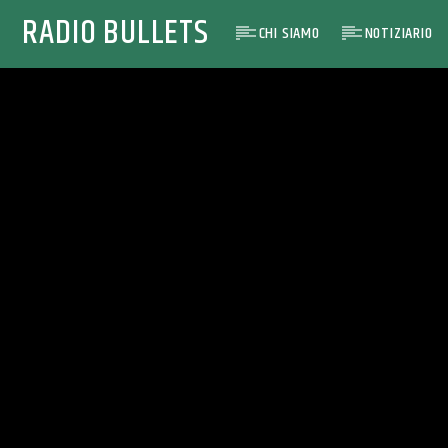
RADIO BULLETS
CHI SIAMO
NOTIZIARIO