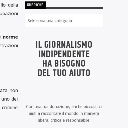
RUBRICHE
llo della
cupazioni
Rubriche
le norme
IL GIORNALISMO
nfrazioni
INDIPENDENTE
HA BISOGNO
DEL TUO AIUTO
 Gaza non
n uno dei
Con una tua donazione, anche piccola, ci
 crimine
aiuti a raccontare il mondo in maniera
libera, critica e responsabile