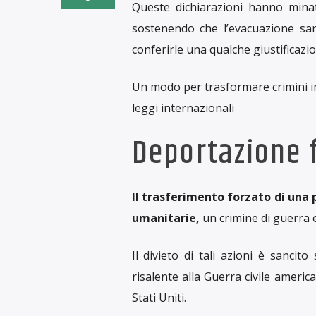
Queste dichiarazioni hanno minato
sostenendo che l’evacuazione sa
conferirle una qualche giustificazio
Un modo per trasformare crimini in
leggi internazionali
Deportazione 
Il trasferimento forzato di una 
umanitarie,
un crimine di guerra e
Il divieto di tali azioni è sancit
risalente alla Guerra civile americ
Stati Uniti.