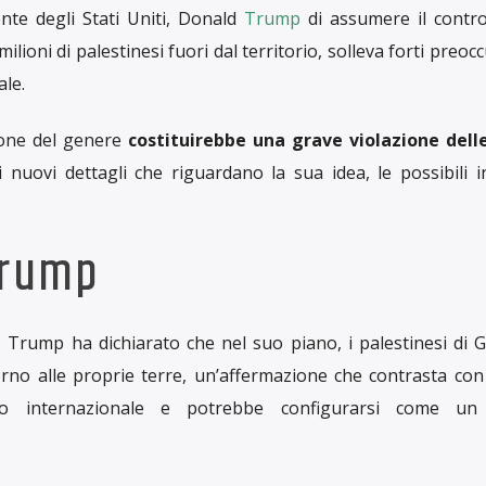
nte degli Stati Uniti, Donald
Trump
di assumere il contro
 milioni di palestinesi fuori dal territorio, solleva forti preoc
ale.
ione del genere
costituirebbe una grave violazione del
 nuovi dettagli che riguardano la sua idea, le possibili i
Trump
, Trump ha dichiarato che nel suo piano, i palestinesi di
torno alle proprie terre, un’affermazione che contrasta co
itto internazionale e potrebbe configurarsi come un