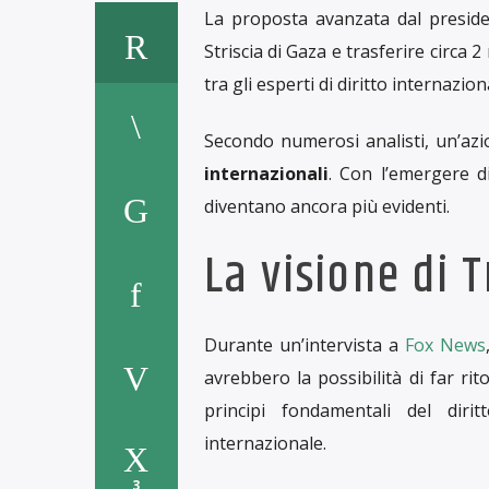
La proposta avanzata dal preside
Striscia di Gaza e trasferire circa 2
tra gli esperti di diritto internazion
Secondo numerosi analisti, un’az
internazionali
. Con l’emergere di
diventano ancora più evidenti.
La visione di 
Durante un’intervista a
Fox News
avrebbero la possibilità di far ri
principi fondamentali del dir
internazionale.
3