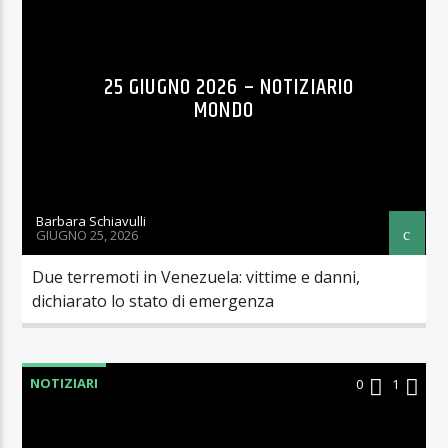
25 GIUGNO 2026 – NOTIZIARIO
MONDO
Barbara Schiavulli
GIUGNO 25, 2026
Due terremoti in Venezuela: vittime e danni,
dichiarato lo stato di emergenza
NOTIZIARI
0
1