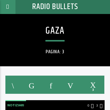
RADIO BULLETS
GAZA
PAGINA: 3
3
NOTIZIARI
0
3