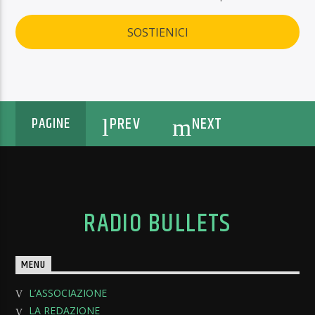
SOSTIENICI
PREV
NEXT
PAGINE
RADIO BULLETS
MENU
L’ASSOCIAZIONE
LA REDAZIONE