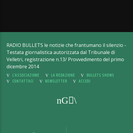
RADIO BULLETS le notizie che frantumano il silenzio -
Testata giornalistica autorizzata dal Tribunale di
Velletri, registrazione n.13/ Provvedimento del primo
dicembre 2014
L’ASSOCIAZIONE
LA REDAZIONE
BULLETS SHOWS
CONTATTACI
NEWSLETTER
ACCEDI