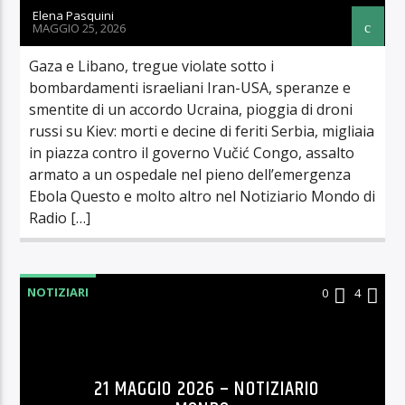
Elena Pasquini
MAGGIO 25, 2026
Gaza e Libano, tregue violate sotto i
bombardamenti israeliani Iran-USA, speranze e
smentite di un accordo Ucraina, pioggia di droni
russi su Kiev: morti e decine di feriti Serbia, migliaia
in piazza contro il governo Vučić Congo, assalto
armato a un ospedale nel pieno dell’emergenza
Ebola Questo e molto altro nel Notiziario Mondo di
Radio […]
NOTIZIARI
0
4
21 MAGGIO 2026 – NOTIZIARIO