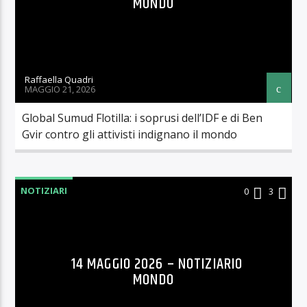
MONDO
Raffaella Quadri
MAGGIO 21, 2026
Global Sumud Flotilla: i soprusi dell’IDF e di Ben
Gvir contro gli attivisti indignano il mondo
NOTIZIARI
0
3
14 MAGGIO 2026 – NOTIZIARIO
MONDO