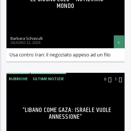
MONDO
Barbara Schiavulli
GIUGNO 22, 2026
Usa contro Iran: il negoziato appeso ad un filo
RUBRICHE
ULTIME NOTIZIE
0
1
“LIBANO COME GAZA: ISRAELE VUOLE
ANNESSIONE”