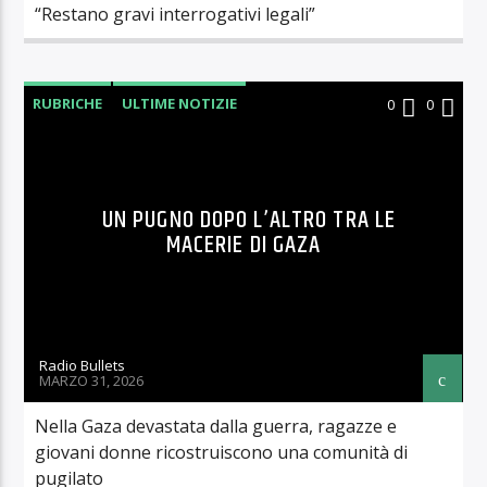
“Restano gravi interrogativi legali”
RUBRICHE
ULTIME NOTIZIE
0
0
UN PUGNO DOPO L’ALTRO TRA LE
MACERIE DI GAZA
Radio Bullets
MARZO 31, 2026
Nella Gaza devastata dalla guerra, ragazze e
giovani donne ricostruiscono una comunità di
pugilato