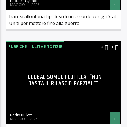
Raffaella Quadri
MAGGIO 11, 2026
Iran: si allontana l’ipotesi di un accordo con gli Stati
Uniti per mettere fine alla guerra
RUBRICHE
ULTIME NOTIZIE
0
1
GLOBAL SUMUD FLOTILLA: “NON
BASTA IL RILASCIO PARZIALE”
Radio Bullets
MAGGIO 1, 2026