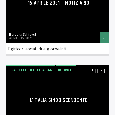
15 APRILE 2021 – NOTIZIARIO
Barbara Schiavulli
APRILE 15, 2021
Egitto: rilasciati due giornalisti
IL SALOTTO DEGLI ITALIANI
RUBRICHE
1
9
L’ITALIA SINODISCENDENTE