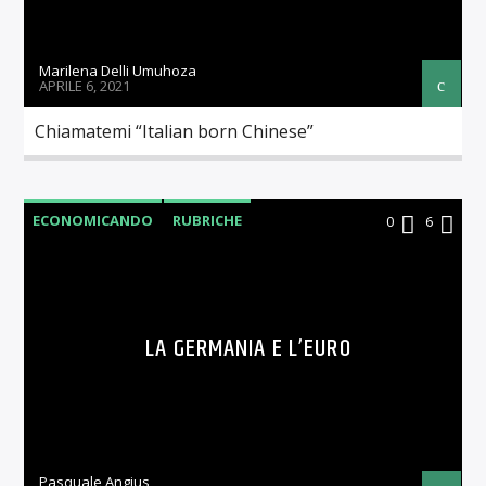
Marilena Delli Umuhoza
APRILE 6, 2021
Chiamatemi “Italian born Chinese”
ECONOMICANDO
RUBRICHE
0
6
LA GERMANIA E L’EURO
Pasquale Angius