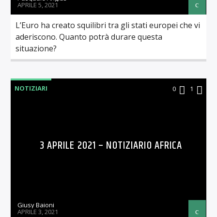
APRILE 5, 2021
L’Euro ha creato squilibri tra gli stati europei che vi
aderiscono. Quanto potrà durare questa
situazione?
NOTIZIARI
0
1
3 APRILE 2021 – NOTIZIARIO AFRICA
Giusy Baioni
APRILE 3, 2021