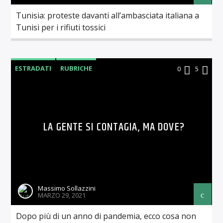
Tunisia: proteste davanti all’ambasciata italiana a
Tunisi per i rifiuti tossici
ESTRADATI
RUBRICHE
0
5
LA GENTE SI CONTAGIA, MA DOVE?
Massimo Sollazzini
MARZO 29, 2021
Dopo più di un anno di pandemia, ecco cosa non