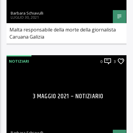
Barbara Schiavulli
LUGLIO 30, 2021
Malta responsabile della morte della giornalista
Caruana Galizia
NOTIZIARI
0
3
3 MAGGIO 2021 – NOTIZIARIO
Barbara Schiavulli