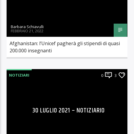
Barbara Schiavulli
FEBBRAIO 21, 2022
Afghanistan: l’Unicef pagherà gli stipendi di quasi
200.000 insegnanti
NOTIZIARI
0
3
30 LUGLIO 2021 – NOTIZIARIO