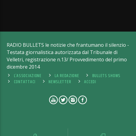
RADIO BULLETS le notizie che frantumano il silenzio -
Testata giornalistica autorizzata dal Tribunale di
Velletri, registrazione n.13/ Provvedimento del primo
dicembre 2014
L’ASSOCIAZIONE
LA REDAZIONE
BULLETS SHOWS
CONTATTACI
NEWSLETTER
ACCEDI