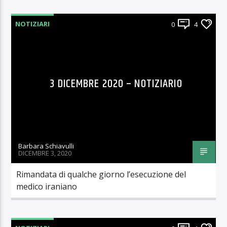
NOTIZIARI
0
4
3 DICEMBRE 2020 – NOTIZIARIO
Barbara Schiavulli
DICEMBRE 3, 2020
Rimandata di qualche giorno l’esecuzione del
medico iraniano