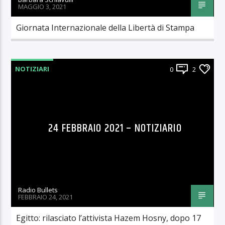
MAGGIO 3, 2021
Giornata Internazionale della Libertà di Stampa
NOTIZIARI
0
2
24 FEBBRAIO 2021 – NOTIZIARIO
Radio Bullets
FEBBRAIO 24, 2021
Egitto: rilasciato l’attivista Hazem Hosny, dopo 17