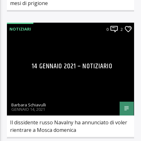
mesi di prigione
NOTIZIARI
0
2
14 GENNAIO 2021 – NOTIZIARIO
Barbara Schiavulli
GENNAIO 14, 2021
Il dissidente russo Navalny ha annunciato di voler
rientrare a Mosca domenica