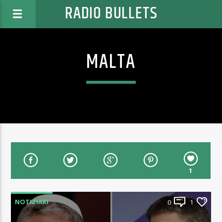
RADIO BULLETS
MALTA
1
NOTIZIARI
0
1