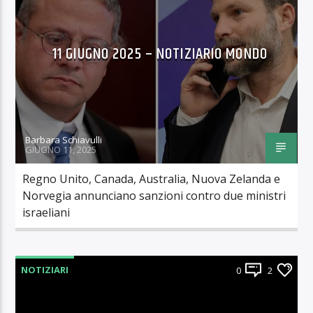
11 GIUGNO 2025 – NOTIZIARIO MONDO
Barbara Schiavulli
GIUGNO 11, 2025
Regno Unito, Canada, Australia, Nuova Zelanda e
Norvegia annunciano sanzioni contro due ministri
israeliani
NOTIZIARI
0
2