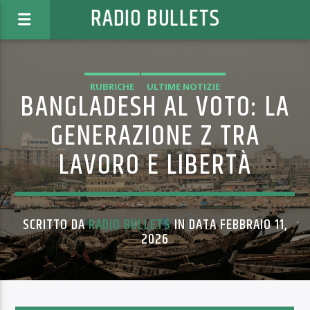
RADIO BULLETS
RUBRICHE
ULTIME NOTIZIE
BANGLADESH AL VOTO: LA
GENERAZIONE Z TRA
LAVORO E LIBERTÀ
SCRITTO DA
RADIO BULLETS
IN DATA FEBBRAIO 11,
2026