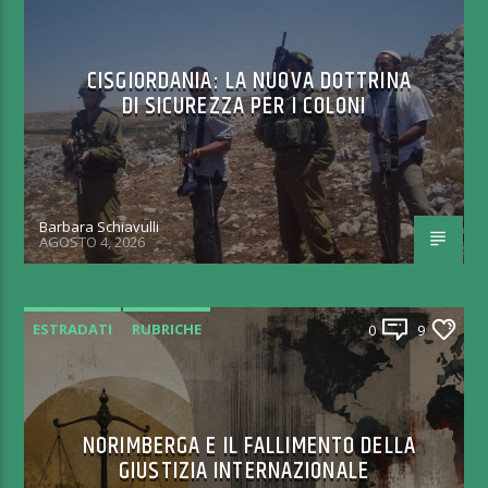
CISGIORDANIA: LA NUOVA DOTTRINA
DI SICUREZZA PER I COLONI
Barbara Schiavulli
AGOSTO 4, 2026
ESTRADATI
RUBRICHE
0
9
NORIMBERGA E IL FALLIMENTO DELLA
GIUSTIZIA INTERNAZIONALE