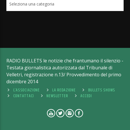
Categorie
RADIO BULLETS le notizie che frantumano il silenzio -
Testata giornalistica autorizzata dal Tribunale di
Velletri, registrazione n.13/ Provvedimento del primo
dicembre 2014
L’ASSOCIAZIONE
LA REDAZIONE
BULLETS SHOWS
CONTATTACI
NEWSLETTER
ACCEDI