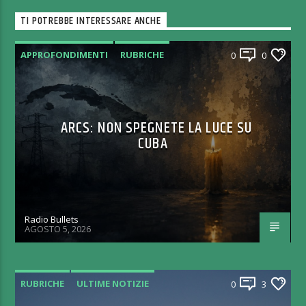
TI POTREBBE INTERESSARE ANCHE
APPROFONDIMENTI
RUBRICHE
0
0
ARCS: NON SPEGNETE LA LUCE SU
CUBA
Radio Bullets
AGOSTO 5, 2026
RUBRICHE
ULTIME NOTIZIE
0
3