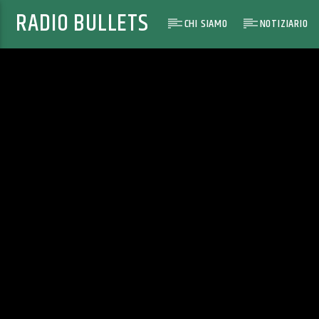
RADIO BULLETS
CHI SIAMO
NOTIZIARIO