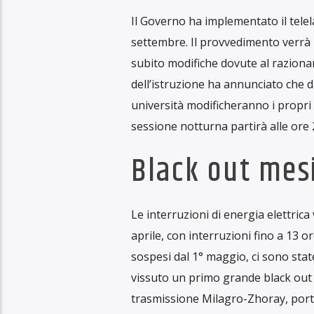
Le cause
Il Comitato delle Operazioni di Emer
rossa per 15 province a causa della 