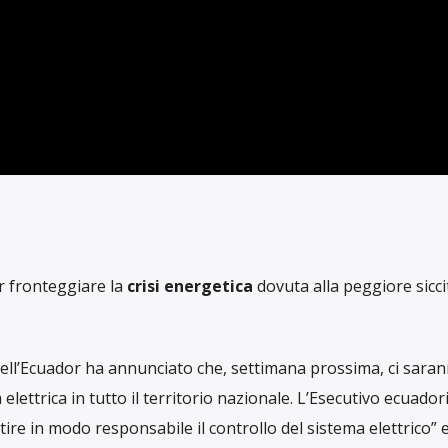
RUBRICHE
ERROMPE L’ENERG
RITTO DA
STEFANIA CINGIA
IN DATA SETTEMBRE 20, 2