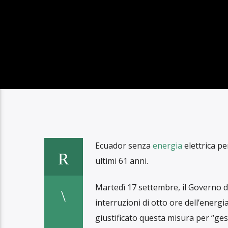
ECUADOR INT
SC