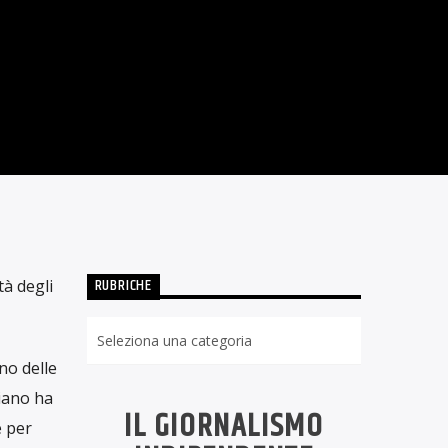
IA ELETTRICA
024