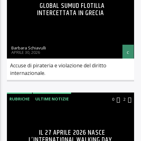
GLOBAL SUMUD FLOTILLA
INTERCETTATA IN GRECIA
Barbara Schiavulli
APRILE 30, 2026
Accuse di pirateria e violazione del diritto
internazionale.
RUBRICHE
ULTIME NOTIZIE
0
2
IL 27 APRILE 2026 NASCE
L’INTERNATIONAL WALKING DAY