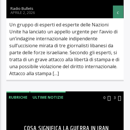
Radio Bullets
APRILE 2, 2026
Un gruppo di esperti ed esperte delle Nazioni
Unite ha lanciato un appello urgente per l’avvio di
un’indagine internazionale indipendente
sull’uccisione mirata di tre giornalisti libanesi da
parte delle forze israeliane. Secondo gli esperti, si
tratta di un grave attacco alla libertà di stampa e di
una possibile violazione del diritto internazionale.
Attacco alla stampa […]
RUBRICHE
ULTIME NOTIZIE
0
3
COSA SIGNIFICA LA GUERRA IN IRAN