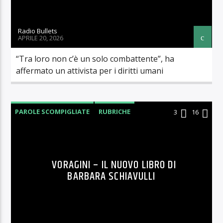
Radio Bullets
APRILE 20, 2026
“Tra loro non c’è un solo combattente”, ha
affermato un attivista per i diritti umani
PAROLE SCOMPIGLIATE
RUBRICHE
3
16
VORAGINI – IL NUOVO LIBRO DI
BARBARA SCHIAVULLI