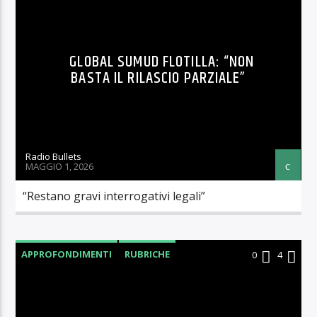
GLOBAL SUMUD FLOTILLA: “NON
BASTA IL RILASCIO PARZIALE”
Radio Bullets
MAGGIO 1, 2026
“Restano gravi interrogativi legali”
APPROFONDIMENTI
RUBRICHE
0
4