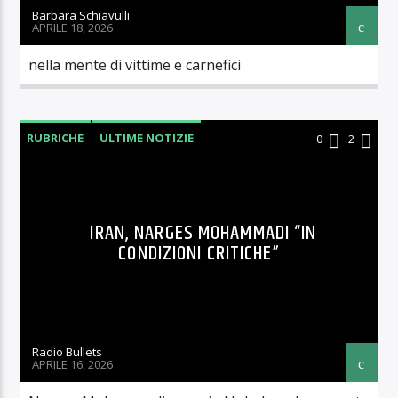
Barbara Schiavulli
APRILE 18, 2026
nella mente di vittime e carnefici
RUBRICHE
ULTIME NOTIZIE
0
2
IRAN, NARGES MOHAMMADI “IN
CONDIZIONI CRITICHE”
Radio Bullets
APRILE 16, 2026