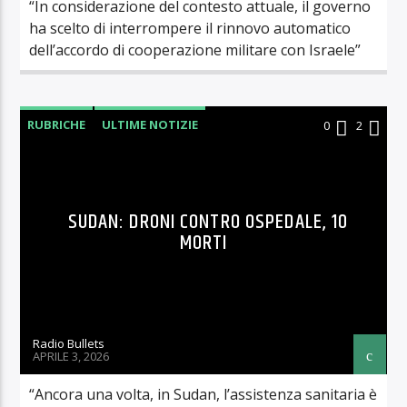
“In considerazione del contesto attuale, il governo
ha scelto di interrompere il rinnovo automatico
dell’accordo di cooperazione militare con Israele”
RUBRICHE
ULTIME NOTIZIE
0
2
SUDAN: DRONI CONTRO OSPEDALE, 10
MORTI
Radio Bullets
APRILE 3, 2026
“Ancora una volta, in Sudan, l’assistenza sanitaria è