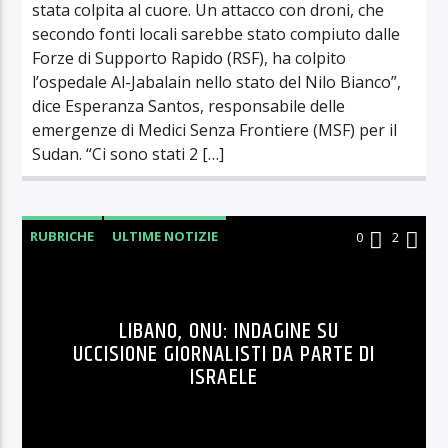
stata colpita al cuore. Un attacco con droni, che
secondo fonti locali sarebbe stato compiuto dalle
Forze di Supporto Rapido (RSF), ha colpito
l’ospedale Al-Jabalain nello stato del Nilo Bianco”,
dice Esperanza Santos, responsabile delle
emergenze di Medici Senza Frontiere (MSF) per il
Sudan. “Ci sono stati 2 […]
RUBRICHE
ULTIME NOTIZIE
0
2
LIBANO, ONU: INDAGINE SU
UCCISIONE GIORNALISTI DA PARTE DI
ISRAELE