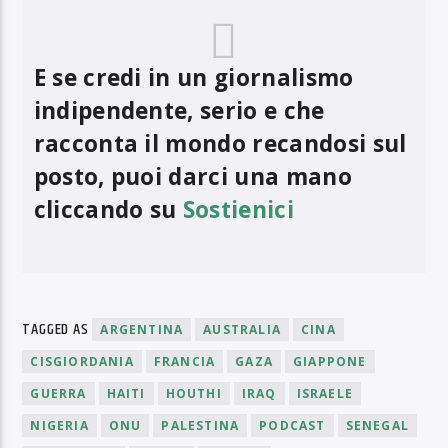
E se credi in un giornalismo
indipendente, serio e che
racconta il mondo recandosi sul
posto, puoi darci una mano
cliccando su
Sostienici
TAGGED AS
ARGENTINA
AUSTRALIA
CINA
CISGIORDANIA
FRANCIA
GAZA
GIAPPONE
GUERRA
HAITI
HOUTHI
IRAQ
ISRAELE
NIGERIA
ONU
PALESTINA
PODCAST
SENEGAL