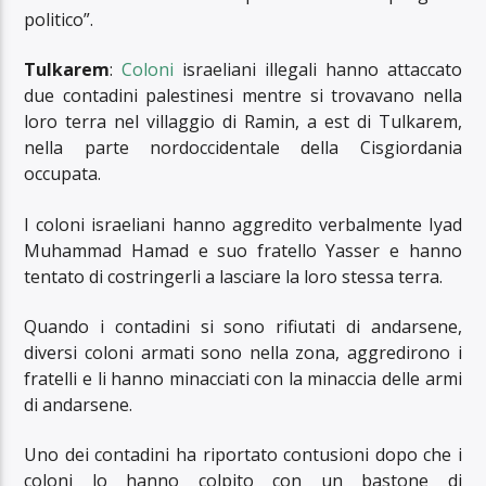
politico”.
Tulkarem
:
Coloni
israeliani illegali hanno attaccato
due contadini palestinesi mentre si trovavano nella
loro terra nel villaggio di Ramin, a est di Tulkarem,
nella parte nordoccidentale della Cisgiordania
occupata.
I coloni israeliani hanno aggredito verbalmente Iyad
Muhammad Hamad e suo fratello Yasser e hanno
tentato di costringerli a lasciare la loro stessa terra.
Quando i contadini si sono rifiutati di andarsene,
diversi coloni armati sono nella zona, aggredirono i
fratelli e li hanno minacciati con la minaccia delle armi
di andarsene.
Uno dei contadini ha riportato contusioni dopo che i
coloni lo hanno colpito con un bastone di