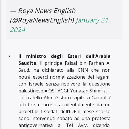
— Roya News English
(@RoyaNewsEnglish)
January 21,
2024
Il ministro degli Esteri dell’Arabia
Saudita
, il principe Faisal bin Farhan Al
Saud, ha dichiarato alla CNN che non
potrà esserci normalizzazione dei legami
con Israele senza risolvere la questione
palestinese.■ OSTAGGI: Yonatan Shimriz, il
cui fratello Alon è stato rapito a Gaza il 7
ottobre e ucciso accidentalmente da un
proiettile I soldati dell’IDF il mese scorso
sono intervenuti sabato ad una protesta
antigovernativa a Tel Aviv, dicendo: