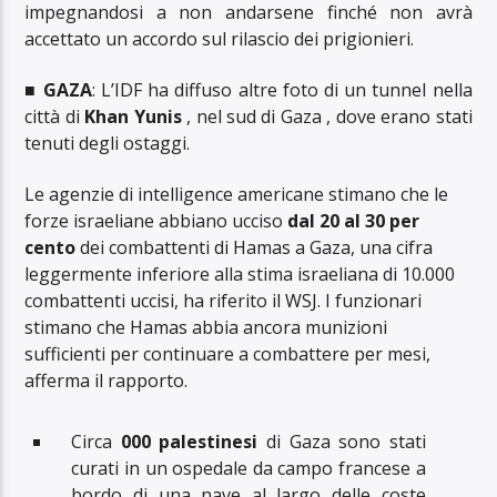
impegnandosi a non andarsene finché non avrà
accettato un accordo sul rilascio dei prigionieri.
■
GAZA
: L’IDF ha diffuso altre foto di un tunnel nella
città di
Khan Yunis
, nel sud di Gaza , dove erano stati
tenuti degli ostaggi.
Le agenzie di intelligence americane stimano che le
forze israeliane abbiano ucciso
dal 20 al 30 per
cento
dei combattenti di Hamas a Gaza, una cifra
leggermente inferiore alla stima israeliana di 10.000
combattenti uccisi, ha riferito il WSJ. I funzionari
stimano che Hamas abbia ancora munizioni
sufficienti per continuare a combattere per mesi,
afferma il rapporto.
Circa
000 palestinesi
di Gaza sono stati
curati in un ospedale da campo francese a
bordo di una nave al largo delle coste