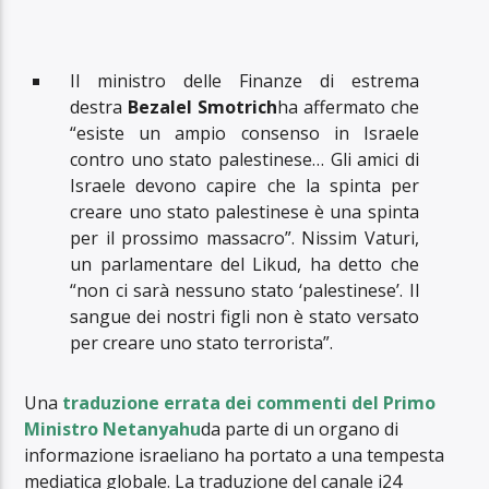
Il ministro delle Finanze di estrema
destra
Bezalel Smotrich
ha affermato che
“esiste un ampio consenso in Israele
contro uno stato palestinese… Gli amici di
Israele devono capire che la spinta per
creare uno stato palestinese è una spinta
per il prossimo massacro”. Nissim Vaturi,
un parlamentare del Likud, ha detto che
“non ci sarà nessuno stato ‘palestinese’. Il
sangue dei nostri figli non è stato versato
per creare uno stato terrorista”.
Una
traduzione errata dei commenti del Primo
Ministro Netanyahu
da parte di un organo di
informazione israeliano ha portato a una tempesta
mediatica globale. La traduzione del canale i24