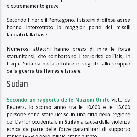
è estremamente grave.
Secondo Finer e il Pentagono, i sistemi di difesa aerea
hanno intercettato la maggior parte dei missili
lanciati dalla base.
Numerosi attacchi hanno preso di mira le forze
statunitensi, che combattono i terroristi dell’Isis, in
Iraq e Siria da metà ottobre in seguito allo scoppio
della guerra tra Hamas e Israele.
Sudan
Secondo un rapporto delle Nazioni Unite
visto da
Reuters, lo scorso anno tra le 10.000 e le 15.000
persone sono state uccise in una città nella regione
del Darfur occidentale in
Sudan
a causa della violenza
etnica da parte delle forze paramilitari di supporto
rapido (RSF) e delle milizie arabe alleate.