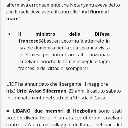
affermava erroneamente che Netanyahu aveva detto
che Israele deve avere il controllo “
dal fiume al
mare
”.
Il ministro della Difesa
francese
Sébastien Lecornu è atterrato in
Israele domenica per la sua seconda visita
in 3 mesi per incontrare alti funzionari
israeliani, nonché le famiglie degli ostaggi
francesi e dei cittadini scomparsi.
L’IDF ha annunciato che il sergente. Il maggiore
(ris.)
Uriel Aviad Silberman
, 23 anni, è caduto sabato
in combattimento nel sud della Striscia di Gaza.
■
LIBANO
:
due membri di Hezbollah
sono stati
uccisi e diversi feriti in un attacco di droni israeliani
contro un’auto nel villaggio di Kafra, nel sud del