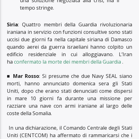
una soluzione negoziata alla crisi, ma il
tempo stringe.
Siria
: Quattro membri della Guardia rivoluzionaria
iraniana in servizio con funzioni consultive sono stati
uccisi due giorni fa nella capitale siriana di Damasco
quando aerei da guerra israeliani hanno colpito un
edificio residenziale in cui alloggiavano. L’Iran
ha
confermato la morte dei membri della Guardia
.
■
Mar Rosso
: Si presume che due Navy SEAL siano
morti, hanno annunciato domenica sera gli Stati
Uniti, dopo che erano stati denunciati come dispersi
in mare 10 giorni fa durante una missione per
razziare una nave con armi iraniane al largo delle
coste della Somalia.
In una dichiarazione, il Comando Centrale degli Stati
Uniti (CENTCOM) ha affermato di rammaricarsi che i