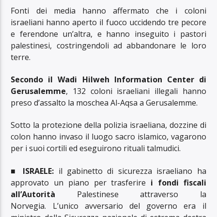
Fonti dei media hanno affermato che i coloni
israeliani hanno aperto il fuoco uccidendo tre pecore
e ferendone un’altra, e hanno inseguito i pastori
palestinesi, costringendoli ad abbandonare le loro
terre.
Secondo il Wadi Hilweh Information Center di
Gerusalemme
, 132 coloni israeliani illegali hanno
preso d’assalto la moschea Al-Aqsa a Gerusalemme.
Sotto la protezione della polizia israeliana, dozzine di
colon hanno invaso il luogo sacro islamico, vagarono
per i suoi cortili ed eseguirono rituali talmudici.
■
ISRAELE:
il gabinetto di sicurezza israeliano ha
approvato un piano per trasferire
i fondi fiscali
all’Autorità
Palestinese attraverso la
Norvegia. L’unico avversario del governo era il