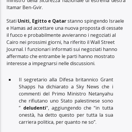
ministro della Sicurezza nazionale di estrema destra
Itamar Ben-Gvir.
Stati
Uniti, Egitto e Qatar
stanno spingendo Israele
e Hamas ad accettare una nuova proposta di cessate
il fuoco e probabilmente avvieranno i negoziati al
Cairo nei prossimi giorni, ha riferito il Wall Street
Journal. I funzionari informati sui negoziati hanno
affermato che entrambe le parti hanno mostrato
interesse a impegnarsi nelle discussioni.
Il segretario alla Difesa britannico Grant
Shapps ha dichiarato a Sky News che i
commenti del Primo Ministro Netanyahu
che rifiutano uno Stato palestinese sono
”
deludenti
“, aggiungendo che “in tutta
onestà, ha detto questo per tutta la sua
carriera politica, per quanto ne so”.