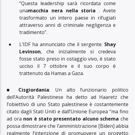
“Questa leadership sarà ricordata come
una
macchia nera nella storia
. Avete
trasformato un intero paese in rifugiati
attraverso anni di criminale negligenza e
tradimento”.
L’IDF ha annunciato che il sergente.
Shay
Levinson
, che inizialmente si credeva
fosse stato preso in ostaggio vivo, è stato
ucciso il 7 ottobre e il suo corpo è
trattenuto da Hamas a Gaza.
■
Cisgiordania
: Un alto funzionario politico
dell’Autorità Palestinese ha detto ad Haaretz che
l’obiettivo di uno Stato palestinese è costantemente
citato dagli Stati Uniti e dall’Unione Europea “ma fino
ad ora
non è stato presentato alcuno schema
che
possa dimostrare che l’amministrazione [Biden] abbia
realmente l’intenzione di promuovere un progetto