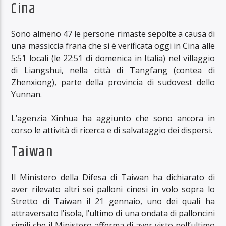
Cina
Sono almeno 47 le persone rimaste sepolte a causa di
una massiccia frana che si è verificata oggi in Cina alle
5:51 locali (le 22:51 di domenica in Italia) nel villaggio
di Liangshui, nella città di Tangfang (contea di
Zhenxiong), parte della provincia di sudovest dello
Yunnan.
L’agenzia Xinhua ha aggiunto che sono ancora in
corso le attività di ricerca e di salvataggio dei dispersi.
Taiwan
Il Ministero della Difesa di Taiwan ha dichiarato di
aver rilevato altri sei palloni cinesi in volo sopra lo
Stretto di Taiwan il 21 gennaio, uno dei quali ha
attraversato l’isola, l’ultimo di una ondata di palloncini
simili che il Ministero afferma di aver visto nell’ultimo