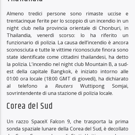
Almeno tredici persone sono rimaste uccise e
trentacinque ferite per lo scoppio di un incendio in un
night club nella provincia orientale di Chonburi, in
Thailandia, venerdì scorso: lo ha riferito un
funzionario di polizia. La causa dell’incendio è ancora
sconosciuta e tutte le vittime riconosciute finora sono
state identificate come cittadini thailandesi, ha detto
la polizia. L’incendio nel night club Mountain B, a sud-
est della capitale Bangkok, è iniziato intorno alle
01:00 ora locale (18:00 GMT di giovedì), ha dichiarato
al telefono a
Reuters
Wuttipong Somjai,
sovrintendente di una stazione di polizia locale.
Corea del Sud
Un razzo SpaceX Falcon 9, che trasporta la prima
sonda spaziale lunare della Corea del Sud, è decollato