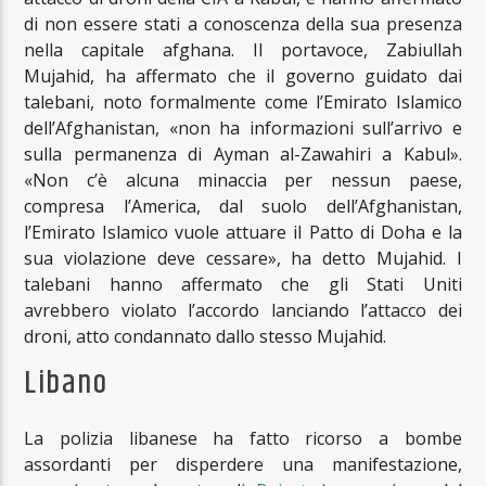
di non essere stati a conoscenza della sua presenza
nella capitale afghana. Il portavoce, Zabiullah
Mujahid, ha affermato che il governo guidato dai
talebani, noto formalmente come l’Emirato Islamico
dell’Afghanistan, «non ha informazioni sull’arrivo e
sulla permanenza di Ayman al-Zawahiri a Kabul».
«Non c’è alcuna minaccia per nessun paese,
compresa l’America, dal suolo dell’Afghanistan,
l’Emirato Islamico vuole attuare il Patto di Doha e la
sua violazione deve cessare», ha detto Mujahid. I
talebani hanno affermato che gli Stati Uniti
avrebbero violato l’accordo lanciando l’attacco dei
droni, atto condannato dallo stesso Mujahid.
Libano
La polizia libanese ha fatto ricorso a bombe
assordanti per disperdere una manifestazione,