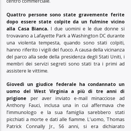
centro commerciale.
Quattro persone sono state gravemente ferite
dopo essere state colpite da un fulmine vicino
alla Casa Bianca.
I due uomini e le due donne si
trovavano a Lafayette Park a Washington DC durante
una violenta tempesta, quando sono stati colpiti,
hanno riferito i vigili del fuoco. A causa della vicinanza
del parco alla sede della presidenza degli Stati Uniti, i
membri dei servizi segreti sono stati tra i primi ad
assistere le vittime.
Giovedì un giudice federale ha condannato un
uomo del West Virginia a più di tre anni di
prigione
per aver inviato e-mail minacciose ad
Anthony Fauci, inclusa una in cui affermava che
l’immunologo e la sua famiglia sarebbero stati
picchiati a morte e dati alle fiamme. L’uomo, Thomas
Patrick Connally Jr., 56 anni, si era dichiarato