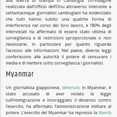
alla libertà di stampa in Cambogia. Un’indagine
realizzata dall’Ufficio dell’Onu attraverso interviste a
settantacinque giornalisti cambogiani ha evidenziato
che tutti hanno subito una qualche forma di
interferenza nel corso del loro lavoro, e l’80% degli
intervistati ha affermato di essere stato vittima di
sorveglianza e di restrizioni sproporzionate o non
necessarie, in particolare per quanto riguarda
l’accesso alle informazioni. Nel paese, diverse leggi
conferiscono alle autorità il potere di censurare i
media e di mettere sotto sorveglianza i giornalisti.
Myanmar
Un giornalista giapponese,
detenuto
in Myanmar, è
stato accusato di aver violato la legge
sull’immigrazione e incoraggiato il dissenso contro
l’esercito, ha affermato l’amministrazione militare al
potere. L’esercito del Myanmar ha represso la
libertà