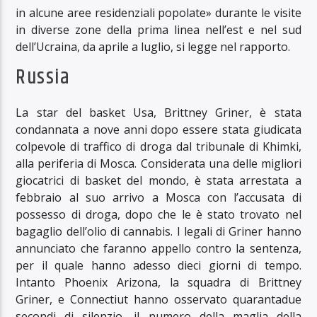
in alcune aree residenziali popolate» durante le visite
in diverse zone della prima linea nell’est e nel sud
dell’Ucraina, da aprile a luglio, si legge nel rapporto.
Russia
La star del basket Usa, Brittney Griner, è stata
condannata a nove anni dopo essere stata giudicata
colpevole di traffico di droga dal tribunale di Khimki,
alla periferia di Mosca. Considerata una delle migliori
giocatrici di basket del mondo, è stata arrestata a
febbraio al suo arrivo a Mosca con l’accusata di
possesso di droga, dopo che le è stato trovato nel
bagaglio dell’olio di cannabis. I legali di Griner hanno
annunciato che faranno appello contro la sentenza,
per il quale hanno adesso dieci giorni di tempo.
Intanto Phoenix Arizona, la squadra di Brittney
Griner, e Connectiut hanno osservato quarantadue
secondi di silenzio, il numero della maglia della