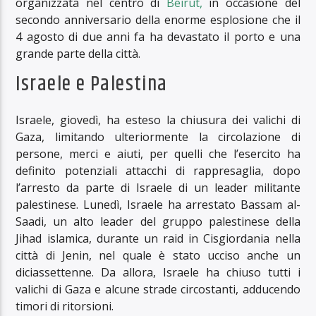
organizzata nel centro di
Beirut,
in occasione del
secondo anniversario della enorme esplosione che il
4 agosto di due anni fa ha devastato il porto e una
grande parte della città.
Israele e Palestina
Israele, giovedì, ha esteso la chiusura dei valichi di
Gaza, limitando ulteriormente la circolazione di
persone, merci e aiuti, per quelli che l’esercito ha
definito potenziali attacchi di rappresaglia, dopo
l’arresto da parte di Israele di un leader militante
palestinese. Lunedì, Israele ha arrestato Bassam al-
Saadi, un alto leader del gruppo palestinese della
Jihad islamica, durante un raid in Cisgiordania nella
città di Jenin, nel quale è stato ucciso anche un
diciassettenne. Da allora, Israele ha chiuso tutti i
valichi di Gaza e alcune strade circostanti, adducendo
timori di ritorsioni.