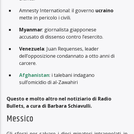
Amnesty International: il governo
ucraino
mette in pericolo i civili.
Myanmar
: giornalista giapponese
accusato di dissenso contro l’esercito.
Venezuela
: Juan Requenses, leader
dell’opposizione condannato a otto anni di
carcere.
Afghanistan
: i talebani indagano
sull’omicidio di al-Zawahiri
Questo e molto altro nel notiziario di Radio
Bullets, a cura di Barbara Schiavulli.
Messico
Gli sforzi per salvare i dieci minatori intrappolati in