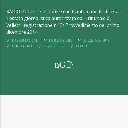
RADIO BULLETS le notizie che frantumano il silenzio -
Testata giornalistica autorizzata dal Tribunale di
Velletri, registrazione n.13/ Provvedimento del primo
dicembre 2014
L’ASSOCIAZIONE
LA REDAZIONE
BULLETS SHOWS
CONTATTACI
NEWSLETTER
ACCEDI