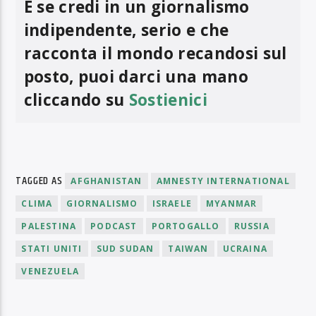
E se credi in un giornalismo
indipendente, serio e che
racconta il mondo recandosi sul
posto, puoi darci una mano
cliccando su
Sostienici
TAGGED AS
AFGHANISTAN
AMNESTY INTERNATIONAL
CLIMA
GIORNALISMO
ISRAELE
MYANMAR
PALESTINA
PODCAST
PORTOGALLO
RUSSIA
STATI UNITI
SUD SUDAN
TAIWAN
UCRAINA
VENEZUELA