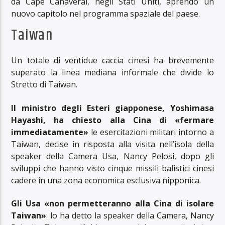
da Cape Canaveral, negli Stati Uniti, aprendo un
nuovo capitolo nel programma spaziale del paese.
Taiwan
Un totale di ventidue caccia cinesi ha brevemente
superato la linea mediana informale che divide lo
Stretto di Taiwan.
Il ministro degli Esteri giapponese, Yoshimasa
Hayashi, ha chiesto alla Cina di «fermare
immediatamente»
le esercitazioni militari intorno a
Taiwan, decise in risposta alla visita nell’isola della
speaker della Camera Usa, Nancy Pelosi, dopo gli
sviluppi che hanno visto cinque missili balistici cinesi
cadere in una zona economica esclusiva nipponica.
Gli Usa «non permetteranno alla Cina di isolare
Taiwan»
: lo ha detto la speaker della Camera, Nancy