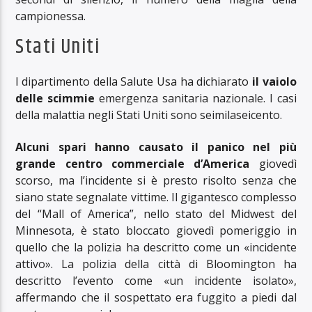
campionessa.
Stati Uniti
l dipartimento della Salute Usa ha dichiarato
il vaiolo
delle scimmie
emergenza sanitaria nazionale. I casi
della malattia negli Stati Uniti sono seimilaseicento.
Alcuni spari hanno causato il panico nel più
grande centro commerciale d’America
giovedì
scorso, ma l’incidente si è presto risolto senza che
siano state segnalate vittime. Il gigantesco complesso
del “Mall of America”, nello stato del Midwest del
Minnesota, è stato bloccato giovedì pomeriggio in
quello che la polizia ha descritto come un «incidente
attivo». La polizia della città di Bloomington ha
descritto l’evento come «un incidente isolato»,
affermando che il sospettato era fuggito a piedi dal