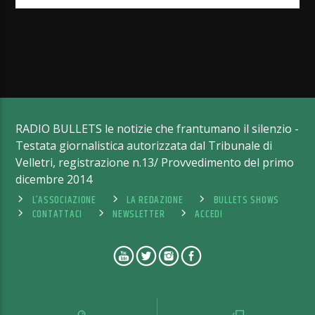
RADIO BULLETS le notizie che frantumano il silenzio -
Testata giornalistica autorizzata dal Tribunale di
Velletri, registrazione n.13/ Provvedimento del primo
dicembre 2014
L’ASSOCIAZIONE
LA REDAZIONE
BULLETS SHOWS
CONTATTACI
NEWSLETTER
ACCEDI