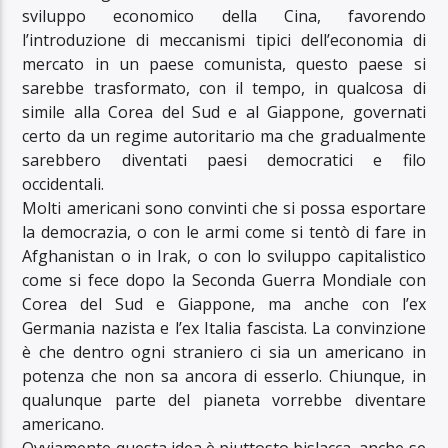
sviluppo economico della Cina, favorendo
l’introduzione di meccanismi tipici dell’economia di
mercato in un paese comunista, questo paese si
sarebbe trasformato, con il tempo, in qualcosa di
simile alla Corea del Sud e al Giappone, governati
certo da un regime autoritario ma che gradualmente
sarebbero diventati paesi democratici e filo
occidentali.
Molti americani sono convinti che si possa esportare
la democrazia, o con le armi come si tentò di fare in
Afghanistan o in Irak, o con lo sviluppo capitalistico
come si fece dopo la Seconda Guerra Mondiale con
Corea del Sud e Giappone, ma anche con l’ex
Germania nazista e l’ex Italia fascista. La convinzione
è che dentro ogni straniero ci sia un americano in
potenza che non sa ancora di esserlo. Chiunque, in
qualunque parte del pianeta vorrebbe diventare
americano.
Ovviamente questa idea è piuttosto bislacca, anche se