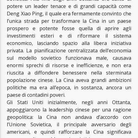
potere un leader tenace e di grandi capacità come
Deng Xiao Ping, il quale era fermamente convinto che
l’unica strada per trasformare la Cina in un paese
prospero e potente fosse quella di aprire agli
investimenti esteri e di riformare il sistema
economico, lasciando spazio alla libera iniziativa
privata. La pianificazione centralizzata dell’economia
sul modello sovietico funzionava male, causava
enormi sprechi di risorse e inefficienze, e non era
riuscita a diffondere benessere nella sterminata
popolazione cinese. La Cina aveva grandi ambizioni
politiche ma era all’epoca, in sostanza, ancora un
paese di contadini poveri.
Gli Stati Uniti inizialmente, negli anni Ottanta,
appoggiarono la leadership cinese per una ragione
geopolitica: la Cina non andava d’accordo con
l’Unione Sovietica, il principale avversario degli
americani, e quindi rafforzare la Cina significava