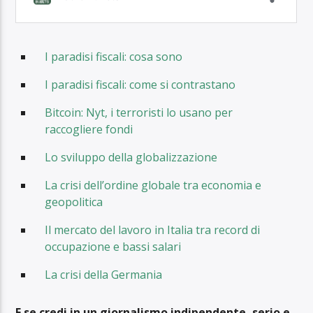
I paradisi fiscali: cosa sono
I paradisi fiscali: come si contrastano
Bitcoin: Nyt, i terroristi lo usano per
raccogliere fondi
Lo sviluppo della globalizzazione
La crisi dell’ordine globale tra economia e
geopolitica
Il mercato del lavoro in Italia tra record di
occupazione e bassi salari
La crisi della Germania
E se credi in un giornalismo indipendente, serio e