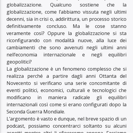
globalizzazione. Qualcuno sostiene che la
globalizzazione, come l’abbiamo vissuta negli ultimi
decenni, sia in crisi o, addirittura, un processo storico
definitivamente concluso. Ma le cose stanno
veramente così? Oppure la globalizzazione si sta
riconfigurando con modalità nuove, alla luce dei
cambiamenti che sono avvenuti negli ultimi anni
nell’economia internazionale e negli equilibri
geopolitici?
La globalizzazione è un fenomeno complesso che si
realizza perché a partire dagli anni Ottanta del
Novecento si verificano una serie concomitante di
eventi politici, economici, culturali e tecnologici che
modificano in maniera radicale gli equilibri
internazionali così come si erano configurati dopo la
Seconda Guerra Mondiale.
L’argomento è vasto e dunque, nel breve spazio di un
podcast, possiamo concentrarci soltanto su alcuni
aspetti mentre altri li sfioreremo appena. Facciamo