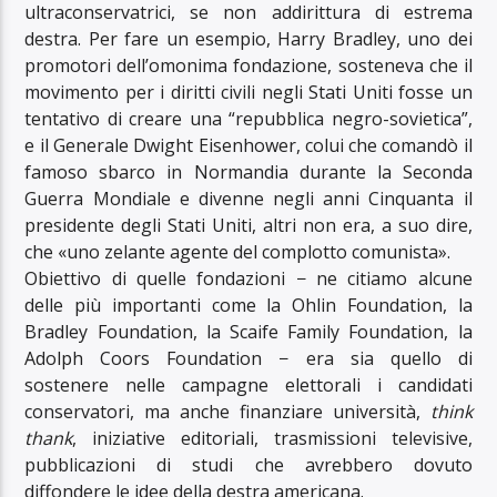
ultraconservatrici, se non addirittura di estrema
destra. Per fare un esempio, Harry Bradley, uno dei
promotori dell’omonima fondazione, sosteneva che il
movimento per i diritti civili negli Stati Uniti fosse un
tentativo di creare una “repubblica negro-sovietica”,
e il Generale Dwight Eisenhower, colui che comandò il
famoso sbarco in Normandia durante la Seconda
Guerra Mondiale e divenne negli anni Cinquanta il
presidente degli Stati Uniti, altri non era, a suo dire,
che «uno zelante agente del complotto comunista».
Obiettivo di quelle fondazioni − ne citiamo alcune
delle più importanti come la Ohlin Foundation, la
Bradley Foundation, la Scaife Family Foundation, la
Adolph Coors Foundation − era sia quello di
sostenere nelle campagne elettorali i candidati
conservatori, ma anche finanziare università,
think
thank
, iniziative editoriali, trasmissioni televisive,
pubblicazioni di studi che avrebbero dovuto
diffondere le idee della destra americana.