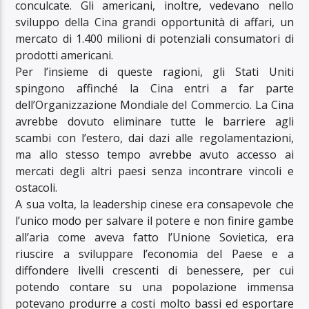
conculcate. Gli americani, inoltre, vedevano nello
sviluppo della Cina grandi opportunità di affari, un
mercato di 1.400 milioni di potenziali consumatori di
prodotti americani.
Per l’insieme di queste ragioni, gli Stati Uniti
spingono affinché la Cina entri a far parte
dell’Organizzazione Mondiale del Commercio. La Cina
avrebbe dovuto eliminare tutte le barriere agli
scambi con l’estero, dai dazi alle regolamentazioni,
ma allo stesso tempo avrebbe avuto accesso ai
mercati degli altri paesi senza incontrare vincoli e
ostacoli.
A sua volta, la leadership cinese era consapevole che
l’unico modo per salvare il potere e non finire gambe
all’aria come aveva fatto l’Unione Sovietica, era
riuscire a sviluppare l’economia del Paese e a
diffondere livelli crescenti di benessere, per cui
potendo contare su una popolazione immensa
potevano produrre a costi molto bassi ed esportare