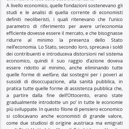
A livello economico, quelle fondazioni sostenevano gli
studi e le analisi di quella corrente di economisti
definiti neoliberisti, i quali ritenevano che l’unico
parametro di riferimento per avere un’economia
efficiente dovesse essere il mercato, e che bisognasse
ridurre al minimo la presenza dello Stato
nell’economia. Lo Stato, secondo loro, sprecava i soldi
dei contribuenti e introduceva distorsioni nel sistema
economico, quindi il suo raggio d’azione doveva
essere ridotto al minimo, anche eliminando tutte
quelle forme di
welfare
, dai sostegni per i poveri ai
sussidi di disoccupazione, alla sanità pubblica, in
pratica tutte quelle forme di assistenza pubblica che,
a partire dalla fine dell’Ottocento, erano state
gradualmente introdotte un po’ in tutte le economie
più sviluppate. In questo filone di pensiero economico
si collocavano anche economisti di grande valore,
come due studiosi di origine austriaca ma emigrati