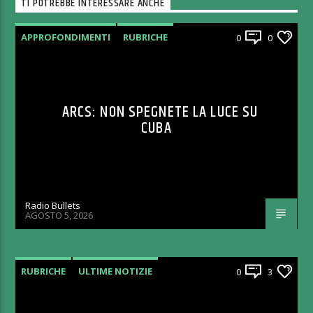
TI POTREBBE INTERESSARE ANCHE
APPROFONDIMENTI
RUBRICHE
0
0
ARCS: NON SPEGNETE LA LUCE SU
CUBA
Radio Bullets
AGOSTO 5, 2026
RUBRICHE
ULTIME NOTIZIE
0
3