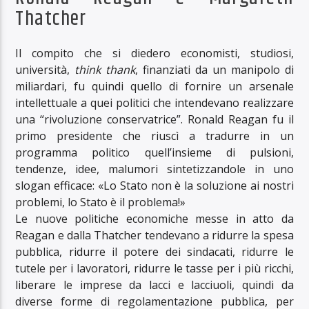
Thatcher
Il compito che si diedero economisti, studiosi,
università,
think thank
, finanziati da un manipolo di
miliardari, fu quindi quello di fornire un arsenale
intellettuale a quei politici che intendevano realizzare
una “rivoluzione conservatrice”. Ronald Reagan fu il
primo presidente che riuscì a tradurre in un
programma politico quell’insieme di pulsioni,
tendenze, idee, malumori sintetizzandole in uno
slogan efficace: «Lo Stato non è la soluzione ai nostri
problemi, lo Stato è il problema!»
Le nuove politiche economiche messe in atto da
Reagan e dalla Thatcher tendevano a ridurre la spesa
pubblica, ridurre il potere dei sindacati, ridurre le
tutele per i lavoratori, ridurre le tasse per i più ricchi,
liberare le imprese da lacci e lacciuoli, quindi da
diverse forme di regolamentazione pubblica, per