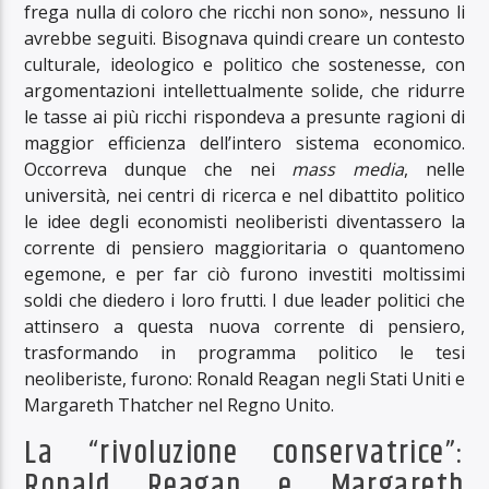
frega nulla di coloro che ricchi non sono», nessuno li
avrebbe seguiti. Bisognava quindi creare un contesto
culturale, ideologico e politico che sostenesse, con
argomentazioni intellettualmente solide, che ridurre
le tasse ai più ricchi rispondeva a presunte ragioni di
maggior efficienza dell’intero sistema economico.
Occorreva dunque che nei
mass media
, nelle
università, nei centri di ricerca e nel dibattito politico
le idee degli economisti neoliberisti diventassero la
corrente di pensiero maggioritaria o quantomeno
egemone, e per far ciò furono investiti moltissimi
soldi che diedero i loro frutti. I due leader politici che
attinsero a questa nuova corrente di pensiero,
trasformando in programma politico le tesi
neoliberiste, furono: Ronald Reagan negli Stati Uniti e
Margareth Thatcher nel Regno Unito.
La “rivoluzione conservatrice”:
Ronald Reagan e Margareth