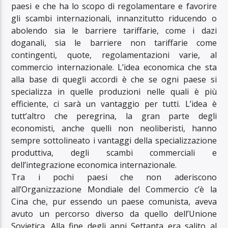
paesi e che ha lo scopo di regolamentare e favorire
gli scambi internazionali, innanzitutto riducendo o
abolendo sia le barriere tariffarie, come i dazi
doganali, sia le barriere non tariffarie come
contingenti, quote, regolamentazioni varie, al
commercio internazionale. L’idea economica che sta
alla base di quegli accordi è che se ogni paese si
specializza in quelle produzioni nelle quali è più
efficiente, ci sarà un vantaggio per tutti. L’idea è
tutt’altro che peregrina, la gran parte degli
economisti, anche quelli non neoliberisti, hanno
sempre sottolineato i vantaggi della specializzazione
produttiva, degli scambi commerciali e
dell’integrazione economica internazionale.
Tra i pochi paesi che non aderiscono
all’Organizzazione Mondiale del Commercio c’è la
Cina che, pur essendo un paese comunista, aveva
avuto un percorso diverso da quello dell’Unione
Sovietica. Alla fine degli anni Settanta era salito al