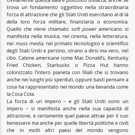
trova un fondamento oggettivo nella straordinaria
forza di attrazione che gli Stati Uniti esercitano al di là
della loro forza militare, finanziaria o economica.
Quello che viene chiamato
soft power
americano si
manifesta nella musica, nel cinema, nella letteratura,
nei
mass media
, nel primato tecnologico e scientifico
degli Stati Uniti e persino, strano a dirsi ma vero, nel
cibo. Catene americane come Mac Donald’s, Kentucky
Fried Chicken, Starbucks o Pizza Hut hanno
colonizzato l’intero pianeta con filiali che si trovano
anche nei luoghi più sperduti, oppure basti pensare a
cosa ha rappresentato nel mondo una bevanda come
la Coca Cola.
La forza di un impero − e gli Stati Uniti sono un
impero − si manifesta anche nella sua capacità di
attrazione, e certamente quel paese attrae per il suo
benessere ma anche per quelle libertà politiche e civili
che in molti altri paesi del mondo vengono