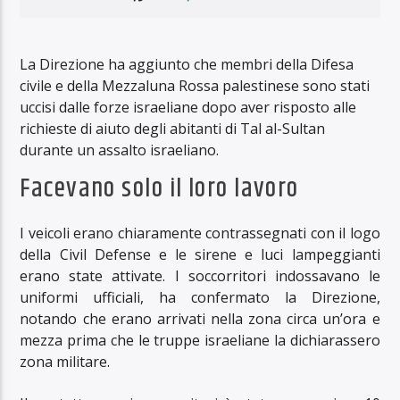
La Direzione ha aggiunto che membri della Difesa
civile e della Mezzaluna Rossa palestinese sono stati
uccisi dalle forze israeliane dopo aver risposto alle
richieste di aiuto degli abitanti di Tal al-Sultan
durante un assalto israeliano.
Facevano solo il loro lavoro
I veicoli erano chiaramente contrassegnati con il logo
della Civil Defense e le sirene e luci lampeggianti
erano state attivate. I soccorritori indossavano le
uniformi ufficiali, ha confermato la Direzione,
notando che erano arrivati ​​nella zona circa un’ora e
mezza prima che le truppe israeliane la dichiarassero
zona militare.