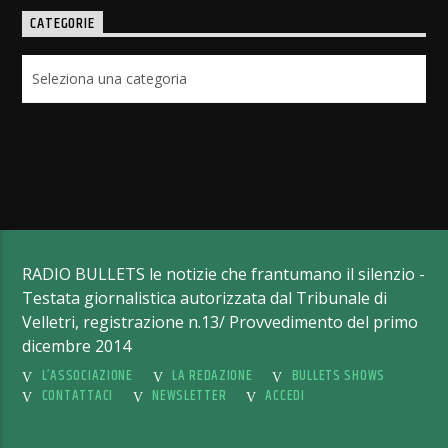
CATEGORIE
Categorie
RADIO BULLETS le notizie che frantumano il silenzio -
Testata giornalistica autorizzata dal Tribunale di
Velletri, registrazione n.13/ Provvedimento del primo
dicembre 2014
L’ASSOCIAZIONE
LA REDAZIONE
BULLETS SHOWS
CONTATTACI
NEWSLETTER
ACCEDI