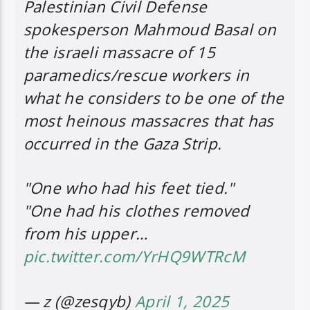
Palestinian Civil Defense
spokesperson Mahmoud Basal on
the israeli massacre of 15
paramedics/rescue workers in
what he considers to be one of the
most heinous massacres that has
occurred in the Gaza Strip.
"One who had his feet tied."
"One had his clothes removed
from his upper…
pic.twitter.com/YrHQ9WTRcM
— z (@zesqyb)
April 1, 2025