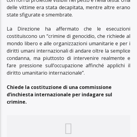
con fori di proiettile visibili nel petto e nella testa. Una
delle vittime era stata decapitata, mentre altre erano
state sfigurate e smembrate.
La Direzione ha affermato che le esecuzioni
costituiscono un “crimine di genocidio, che richiede al
mondo libero e alle organizzazioni umanitarie e per i
diritti umani internazionali di andare oltre la semplice
condanna, ma piuttosto di intervenire realmente e
fare pressione sull’occupazione affinché applichi il
diritto umanitario internazionale”.
Chiede la costituzione di una commissione
d’inchiesta internazionale per indagare sul
crimine.