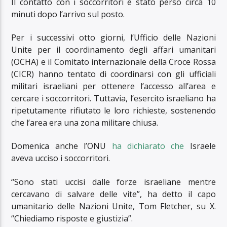
Il contatto con i soccorritori è stato perso circa 10
minuti dopo l’arrivo sul posto.
Per i successivi otto giorni, l’Ufficio delle Nazioni
Unite per il coordinamento degli affari umanitari
(OCHA) e il Comitato internazionale della Croce Rossa
(CICR) hanno tentato di coordinarsi con gli ufficiali
militari israeliani per ottenere l’accesso all’area e
cercare i soccorritori. Tuttavia, l’esercito israeliano ha
ripetutamente rifiutato le loro richieste, sostenendo
che l’area era una zona militare chiusa.
Domenica anche l’ONU
ha dichiarato che
Israele
aveva ucciso i soccorritori.
“Sono stati uccisi dalle forze israeliane mentre
cercavano di salvare delle vite”, ha detto il capo
umanitario delle Nazioni Unite, Tom Fletcher, su X.
“Chiediamo risposte e giustizia”.