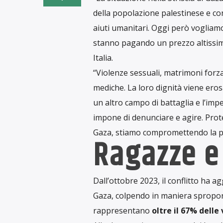
della popolazione palestinese e con
aiuti umanitari. Oggi però vogliam
stanno pagando un prezzo altissim
Italia.
“Violenze sessuali, matrimoni forzat
mediche. La loro dignità viene eros
un altro campo di battaglia e l’i
impone di denunciare e agire. Pro
Gaza, stiamo compromettendo la pos
Ragazze e
Dall’ottobre 2023, il conflitto ha a
Gaza, colpendo in maniera spropo
rappresentano
oltre il 67% delle