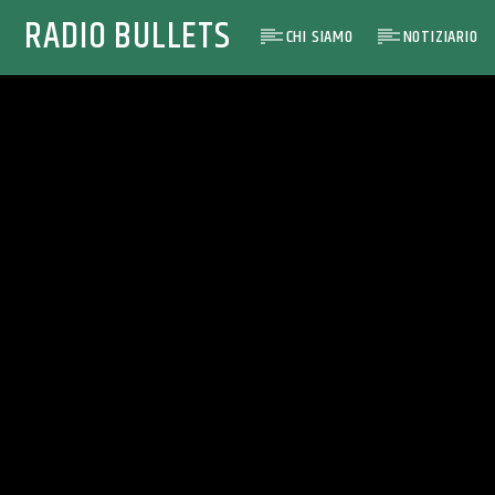
RADIO BULLETS
CHI SIAMO
NOTIZIARIO