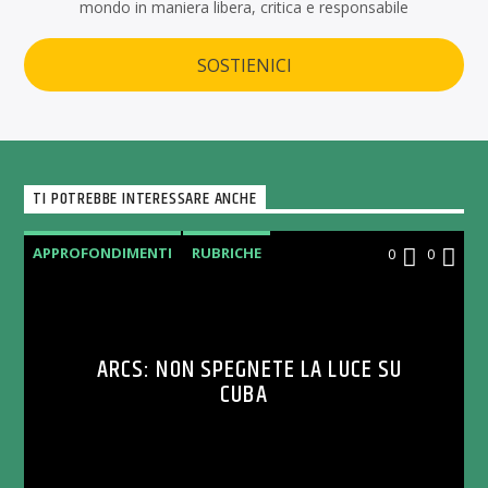
mondo in maniera libera, critica e responsabile
SOSTIENICI
TI POTREBBE INTERESSARE ANCHE
APPROFONDIMENTI
RUBRICHE
0
0
ARCS: NON SPEGNETE LA LUCE SU
CUBA