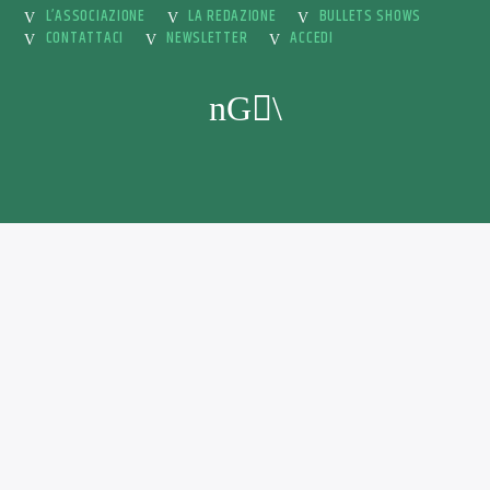
L’ASSOCIAZIONE
LA REDAZIONE
BULLETS SHOWS
CONTATTACI
NEWSLETTER
ACCEDI