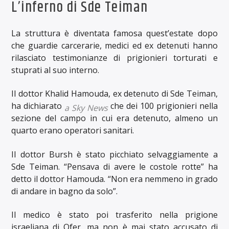
L’inferno di Sde Teiman
La struttura è diventata famosa quest’estate dopo
che guardie carcerarie, medici ed ex detenuti hanno
rilasciato testimonianze di prigionieri torturati e
stuprati al suo interno.
Il dottor Khalid Hamouda, ex detenuto di Sde Teiman,
ha dichiarato
che dei 100 prigionieri nella
a Sky News
sezione del campo in cui era detenuto, almeno un
quarto erano operatori sanitari.
Il dottor Bursh è stato picchiato selvaggiamente a
Sde Teiman. “Pensava di avere le costole rotte” ha
detto il dottor Hamouda. “Non era nemmeno in grado
di andare in bagno da solo”.
Il medico è stato poi trasferito nella prigione
israeliana di Ofer, ma non è mai stato accusato di