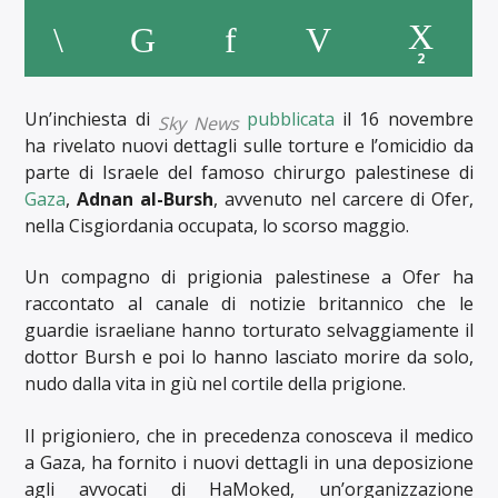
2
Un’inchiesta di
pubblicata
il 16 novembre
Sky News
ha rivelato nuovi dettagli sulle torture e l’omicidio da
parte di Israele del famoso chirurgo palestinese di
Gaza
,
Adnan al-Bursh
, avvenuto nel carcere di Ofer,
nella Cisgiordania occupata, lo scorso maggio.
Un compagno di prigionia palestinese a Ofer ha
raccontato al canale di notizie britannico che le
guardie israeliane hanno torturato selvaggiamente il
dottor Bursh e poi lo hanno lasciato morire da solo,
nudo dalla vita in giù nel cortile della prigione.
Il prigioniero, che in precedenza conosceva il medico
a Gaza, ha fornito i nuovi dettagli in una deposizione
agli avvocati di HaMoked, un’organizzazione