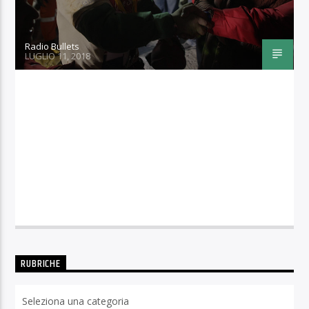
Radio Bullets
LUGLIO 11, 2018
RUBRICHE
Rubriche