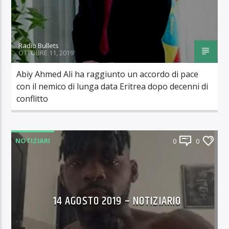
Radio Bullets
OTTOBRE 11, 2019
Abiy Ahmed Ali ha raggiunto un accordo di pace
con il nemico di lunga data Eritrea dopo decenni di
conflitto
NOTIZIARI
0
0
14 AGOSTO 2019 – NOTIZIARIO