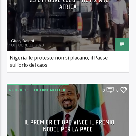
23 OTTOBRE 2020 – NOTIZIARO
AFRICA
Giusy Baioni
OTTOBRE 23, 2020
Nigeria: le proteste non si placano, il Paese
sull’orlo del caos
RUBRICHE
ULTIME NOTIZIE
0
0
IL PREMIER ETIOPE VINCE IL PREMIO
NOBEL PER LA PACE