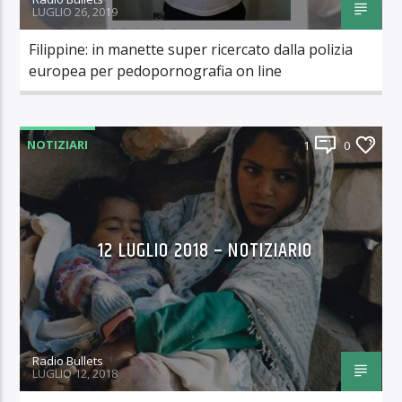
LUGLIO 26, 2019
Filippine: in manette super ricercato dalla polizia
europea per pedopornografia on line
NOTIZIARI
1
0
12 LUGLIO 2018 – NOTIZIARIO
Radio Bullets
LUGLIO 12, 2018