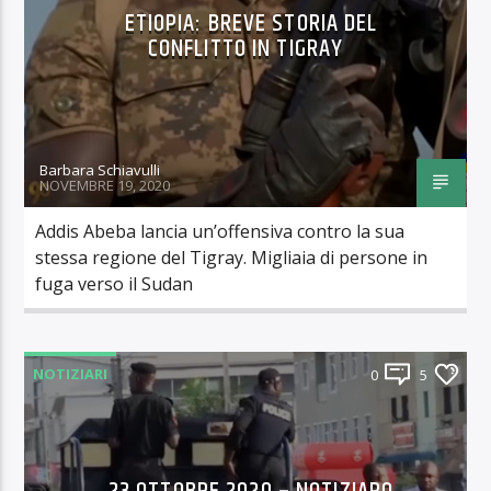
ETIOPIA: BREVE STORIA DEL
CONFLITTO IN TIGRAY
Barbara Schiavulli
NOVEMBRE 19, 2020
Addis Abeba lancia un’offensiva contro la sua
stessa regione del Tigray. Migliaia di persone in
fuga verso il Sudan
NOTIZIARI
0
5