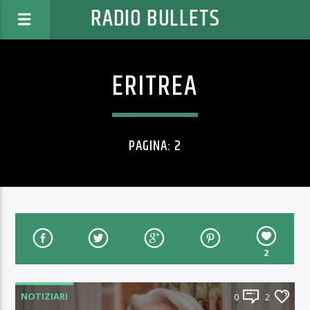
RADIO BULLETS
ERITREA
PAGINA: 2
2
NOTIZIARI
0
2