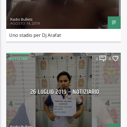
Radio Bullets
AGOSTO 14, 2019
Uno stadio per Dj Arafat
NOTIZIARI
0
0
26 LUGLIO 2019 – NOTIZIARIO
Radio Bullets