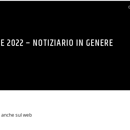
E 2022 – NOTIZIARIO IN GENERE
e con disabilità non denuncia le violenze