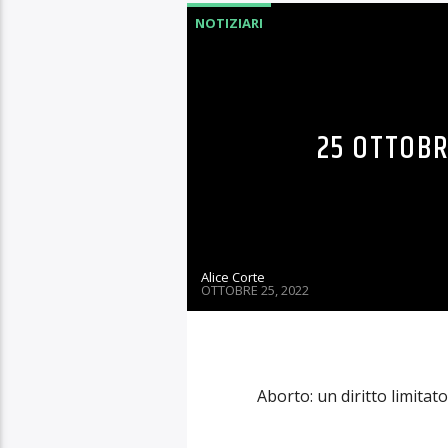
22 NOVEMBR
Alice Corte
NOVEMBRE 22, 2022
Spagna: il 72% delle donn
3