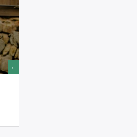
RUBRICHE
0
3