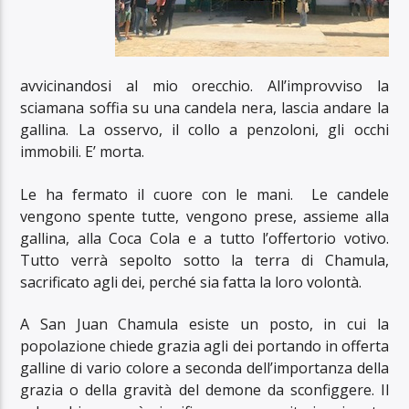
avvicinandosi al mio orecchio. All’improvviso la
sciamana soffia su una candela nera, lascia andare la
gallina. La osservo, il collo a penzoloni, gli occhi
immobili. E’ morta.
Le ha fermato il cuore con le mani. Le candele
vengono spente tutte, vengono prese, assieme alla
gallina, alla Coca Cola e a tutto l’offertorio votivo.
Tutto verrà sepolto sotto la terra di Chamula,
sacrificato agli dei, perché sia fatta la loro volontà.
A San Juan Chamula esiste un posto, in cui la
popolazione chiede grazia agli dei portando in offerta
galline di vario colore a seconda dell’importanza della
grazia o della gravità del demone da sconfiggere. Il