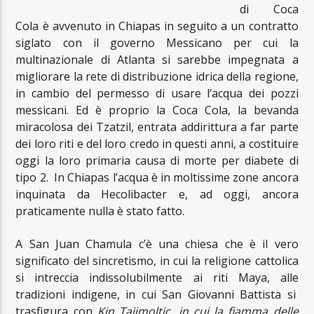
di Coca
Cola è avvenuto in Chiapas in seguito a un contratto
siglato con il governo Messicano per cui la
multinazionale di Atlanta si sarebbe impegnata a
migliorare la rete di distribuzione idrica della regione,
in cambio del permesso di usare l’acqua dei pozzi
messicani. Ed è proprio la Coca Cola, la bevanda
miracolosa dei Tzatzil, entrata addirittura a far parte
dei loro riti e del loro credo in questi anni, a costituire
oggi la loro primaria causa di morte per diabete di
tipo 2. In Chiapas l’acqua è in moltissime zone ancora
inquinata da Hecolibacter e, ad oggi, ancora
praticamente nulla è stato fatto.
A San Juan Chamula c’è una chiesa che è il vero
significato del sincretismo, in cui la religione cattolica
si intreccia indissolubilmente ai riti Maya, alle
tradizioni indigene, in cui San Giovanni Battista si
trasfigura con
Kin Tajimoltic, in cui la fiamma delle