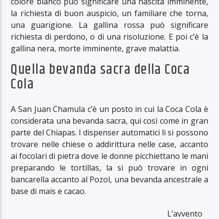
colore bianco può significare una nascita imminente,
la richiesta di buon auspicio, un familiare che torna,
una guarigione. La gallina rossa può significare
richiesta di perdono, o di una risoluzione. E poi c’è la
gallina nera, morte imminente, grave malattia.
Quella bevanda sacra della Coca
Cola
A San Juan Chamula c’è un posto in cui la Coca Cola è
considerata una bevanda sacra, qui così come in gran
parte del Chiapas. I dispenser automatici li si possono
trovare nelle chiese o addirittura nelle case, accanto
ai focolari di pietra dove le donne picchiettano le mani
preparando le tortillas, la si può trovare in ogni
bancarella accanto al Pozol, una bevanda ancestrale a
base di mais e cacao.
L’avvento