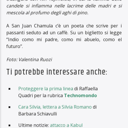
candele si infiamma nelle lacrime delle madri e si
mescola al profumo degli aghi di pino.
A San Juan Chamula c’è un poeta che scrive per i
passanti seduto ad un caffè. Su un biglietto si legge
“Indio como mi padre, como mi abuelo, como el
futuro”.
Foto: Valentina Ruozi
Ti potrebbe interessare anche:
Proteggere la prima linea
di Raffaella
Quadri per la rubrica
Technomondo
Cara Silvia, lettera a Silvia Romano
di
Barbara Schiavulli
Ultime notizie:
attacco a Kabul