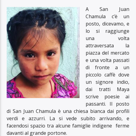
A San Juan
Chamula c’è un
posto, dicevamo, e
lo si raggiunge
una volta
attraversata la
piazza del mercato
e una volta passati
di fronte a un
piccolo caffè dove
un signore indio,
dai tratti Maya
scrive poesie ai
passanti. Il posto
di San Juan Chamula è una chiesa bianca dai profili
verdi e azzurri. La si vede subito arrivando, e
facendosi spazio tra alcune famiglie indigene ferme
davanti al grande portone.