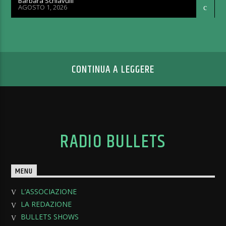
Barbara Schiavulli
AGOSTO 1, 2026
CONTINUA A LEGGERE
RADIO BULLETS
MENU
L’ASSOCIAZIONE
LA REDAZIONE
BULLETS SHOWS