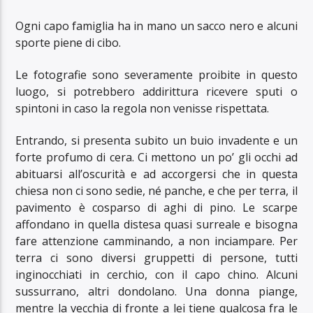
Ogni capo famiglia ha in mano un sacco nero e alcuni
sporte piene di cibo.
Le fotografie sono severamente proibite in questo
luogo, si potrebbero addirittura ricevere sputi o
spintoni in caso la regola non venisse rispettata.
Entrando, si presenta subito un buio invadente e un
forte profumo di cera. Ci mettono un po’ gli occhi ad
abituarsi all’oscurità e ad accorgersi che in questa
chiesa non ci sono sedie, né panche, e che per terra, il
pavimento è cosparso di aghi di pino. Le scarpe
affondano in quella distesa quasi surreale e bisogna
fare attenzione camminando, a non inciampare. Per
terra ci sono diversi gruppetti di persone, tutti
inginocchiati in cerchio, con il capo chino. Alcuni
sussurrano, altri dondolano. Una donna piange,
mentre la vecchia di fronte a lei tiene qualcosa fra le