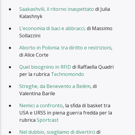
Saakashvili, il ritorno inaspettato
di Julia
Kalashnyk
L’economia di baci e abbracci,
di Massimo
Sollazzini
Aborto in Polonia: tra diritto e restrizioni
,
di Alice Corte
Quel bisognino in RFID
di Raffaella Quadri
per la rubrica
Technomondo
Streghe, da Benevento a Belém
, di
Valentina Barile
Nemici a confronto
, la sfida di basket tra
USA e URSS in piena guerra fredda per la
rubrica
Sportcast
Nel dubbio, scegliamo di divertirci
di