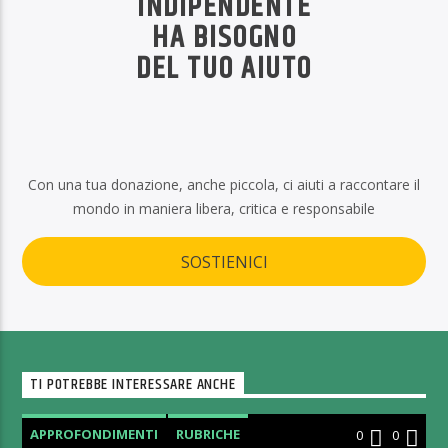
INDIPENDENTE
HA BISOGNO
DEL TUO AIUTO
Con una tua donazione, anche piccola, ci aiuti a raccontare il
mondo in maniera libera, critica e responsabile
SOSTIENICI
TI POTREBBE INTERESSARE ANCHE
APPROFONDIMENTI
RUBRICHE
0
0