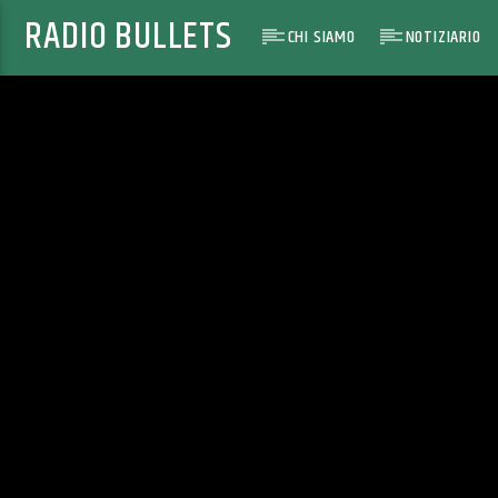
RADIO BULLETS
CHI SIAMO
NOTIZIARIO