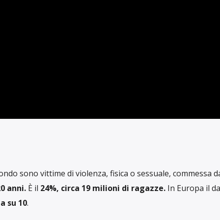
RUBRICHE
ULTIME NOTIZIE
TIMA DI VIOLENZA
ANNI
SCRITTO DA
RADIO BULLETS
IN DATA LUGLIO 30, 2024