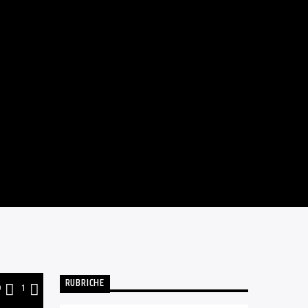
RUBRICHE
0
1