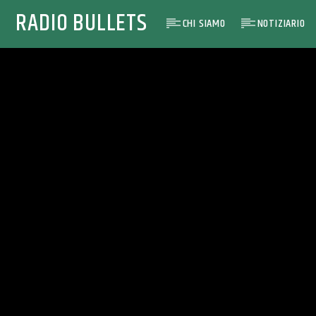
RADIO BULLETS
CHI SIAMO
NOTIZIARIO