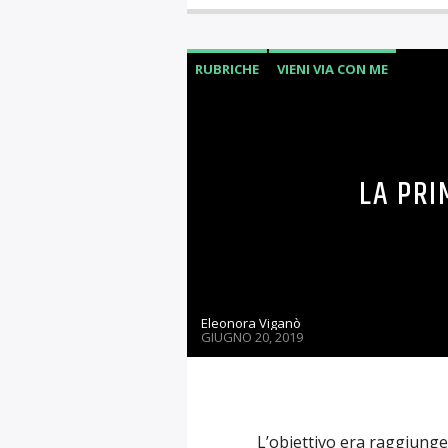
RUBRICHE
VIENI VIA CON ME
LA PRI
Eleonora Viganò
GIUGNO 20, 2019
L’obiettivo era raggiunge