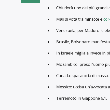
Chiuderà uno dei più grandi ca
Mali si vota tra minacce e
cor
Venezuela, per Maduro le elez
Brasile, Bolsonaro manifesta
In Israele migliaia invece in p
Mozambico, preso l’uomo più r
Canada: sparatoria di massa.
Messico: uccisa un’avvocata at
Terremoto in Giappone 6.1.