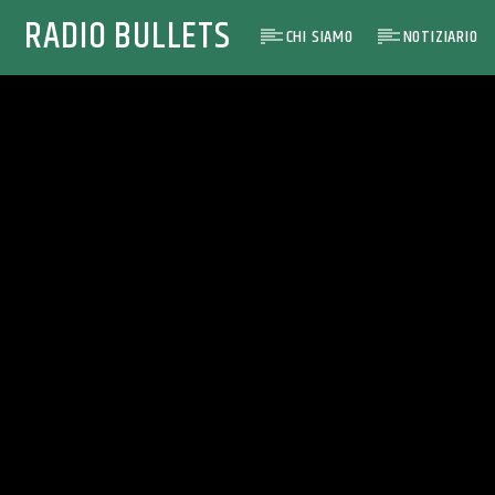
RADIO BULLETS
CHI SIAMO
NOTIZIARIO