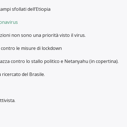
mpi sfollati dell’Etiopia
onavirus
ioni non sono una priorità visto il virus.
 contro le misure di lockdown
iazza contro lo stallo politico e Netanyahu (in copertina).
icercato del Brasile.
tivista.