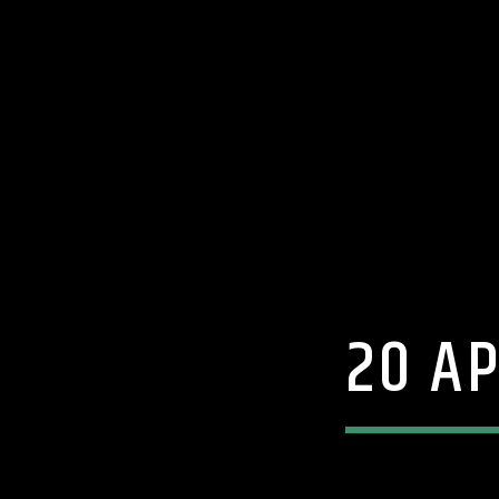
20 AP