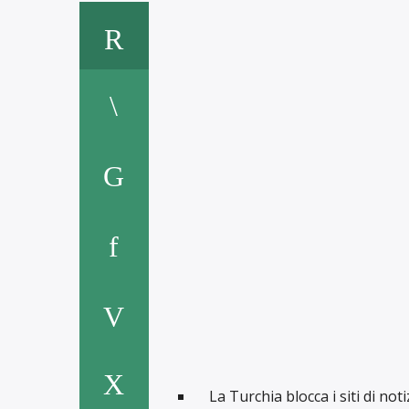
La Turchia blocca i siti di not