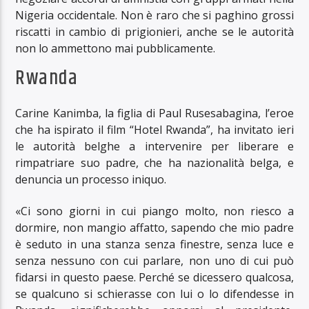
Nigeria occidentale. Non è raro che si paghino grossi
riscatti in cambio di prigionieri, anche se le autorità
non lo ammettono mai pubblicamente.
Rwanda
Carine Kanimba, la figlia di Paul Rusesabagina, l’eroe
che ha ispirato il film “Hotel Rwanda”, ha invitato ieri
le autorità belghe a intervenire per liberare e
rimpatriare suo padre, che ha nazionalità belga, e
denuncia un processo iniquo.
«Ci sono giorni in cui piango molto, non riesco a
dormire, non mangio affatto, sapendo che mio padre
è seduto in una stanza senza finestre, senza luce e
senza nessuno con cui parlare, non uno di cui può
fidarsi in questo paese. Perché se dicessero qualcosa,
se qualcuno si schierasse con lui o lo difendesse in