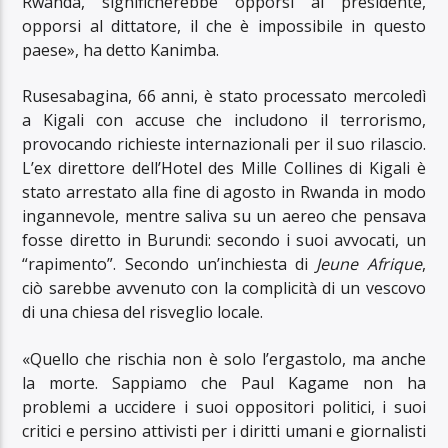
Rwanda, significherebbe opporsi al presidente,
opporsi al dittatore, il che è impossibile in questo
paese», ha detto Kanimba.
Rusesabagina, 66 anni, è stato processato mercoledì
a Kigali con accuse che includono il terrorismo,
provocando richieste internazionali per il suo rilascio.
L’ex direttore dell’Hotel des Mille Collines di Kigali è
stato arrestato alla fine di agosto in Rwanda in modo
ingannevole, mentre saliva su un aereo che pensava
fosse diretto in Burundi: secondo i suoi avvocati, un
“rapimento”. Secondo un’inchiesta di
Jeune Afrique
,
ciò sarebbe avvenuto con la complicità di un vescovo
di una chiesa del risveglio locale.
«Quello che rischia non è solo l’ergastolo, ma anche
la morte. Sappiamo che Paul Kagame non ha
problemi a uccidere i suoi oppositori politici, i suoi
critici e persino attivisti per i diritti umani e giornalisti