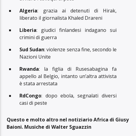
Algeria
: grazia ai detenuti di Hirak,
liberato il giornalista Khaled Drareni
Liberia
: giudici finlandesi indagano sui
crimini di guerra
Sud Sudan
: violenze senza fine, secondo le
Nazioni Unite
Rwanda
: la figlia di Rusesabagina fa
appello al Belgio, intanto un’altra attivista
è stata arrestata
RdCongo
: dopo ebola, segnalati diversi
casi di peste
Questo e molto altro nel notiziario Africa di Giusy
Baioni. Musiche di Walter Sguazzin