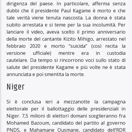
dirigenza del paese. In particolare, afferma senza
dubbi che il presidente Paul Kagame è morto e che
tale verità viene tenuta nascosta. La donna è stata
subito arrestata e si teme per la sua incolumità. Per
lanciare il video, aveva scelto il primo anniversario
della morte del cantante Kizito Mihigo, arrestato nel
febbraio 2020 e morto “suicida” (così recita la
versione ufficiale) mentre era in custodia
cautelare. Da tempo si rincorrono voci sullo stato di
salute del presidente Kagame e più volte ne è stata
annunciata e poi smentita la morte.
Niger
Si è conclusa ieri a mezzanotte la campagna
elettorale per il ballottaggio delle presidenziali in
Niger. 7,5 milioni di elettori domani sceglieranno fra
Mohamed Bazoum, candidato del partito al governo
PNDS, e Mahamane Ousmane, candidato dell’RDR