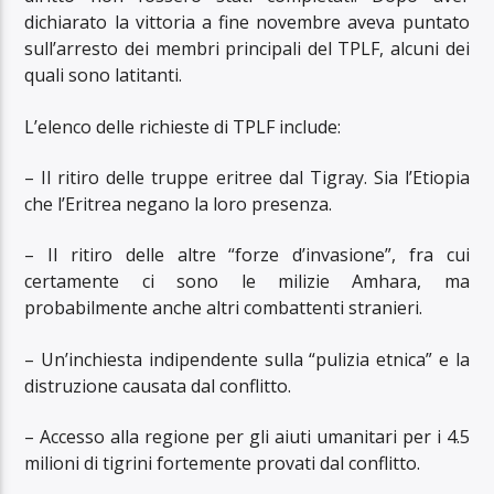
dichiarato la vittoria a fine novembre aveva puntato
sull’arresto dei membri principali del TPLF, alcuni dei
quali sono latitanti.
L’elenco delle richieste di TPLF include:
– Il ritiro delle truppe eritree dal Tigray. Sia l’Etiopia
che l’Eritrea negano la loro presenza.
– Il ritiro delle altre “forze d’invasione”, fra cui
certamente ci sono le milizie Amhara, ma
probabilmente anche altri combattenti stranieri.
– Un’inchiesta indipendente sulla “pulizia etnica” e la
distruzione causata dal conflitto.
– Accesso alla regione per gli aiuti umanitari per i 4.5
milioni di tigrini fortemente provati dal conflitto.