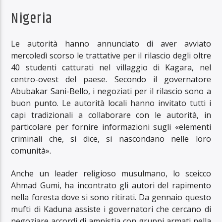
Nigeria
Le autorità hanno annunciato di aver avviato
mercoledì scorso le trattative per il rilascio degli oltre
40 studenti catturati nel villaggio di Kagara, nel
centro-ovest del paese. Secondo il governatore
Abubakar Sani-Bello, i negoziati per il rilascio sono a
buon punto. Le autorità locali hanno invitato tutti i
capi tradizionali a collaborare con le autorità, in
particolare per fornire informazioni sugli «elementi
criminali che, si dice, si nascondano nelle loro
comunità».
Anche un leader religioso musulmano, lo sceicco
Ahmad Gumi, ha incontrato gli autori del rapimento
nella foresta dove si sono ritirati. Da gennaio questo
mufti di Kaduna assiste i governatori che cercano di
negoziare accordi di amnistia con gruppi armati nella