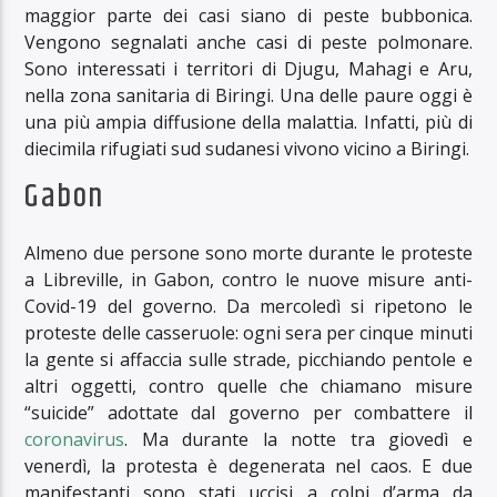
maggior parte dei casi siano di peste bubbonica.
Vengono segnalati anche casi di peste polmonare.
Sono interessati i territori di Djugu, Mahagi e Aru,
nella zona sanitaria di Biringi. Una delle paure oggi è
una più ampia diffusione della malattia. Infatti, più di
diecimila rifugiati sud sudanesi vivono vicino a Biringi.
Gabon
Almeno due persone sono morte durante le proteste
a Libreville, in Gabon, contro le nuove misure anti-
Covid-19 del governo. Da mercoledì si ripetono le
proteste delle casseruole: ogni sera per cinque minuti
la gente si affaccia sulle strade, picchiando pentole e
altri oggetti, contro quelle che chiamano misure
“suicide” adottate dal governo per combattere il
coronavirus
. Ma durante la notte tra giovedì e
venerdì, la protesta è degenerata nel caos. E due
manifestanti sono stati uccisi a colpi d’arma da