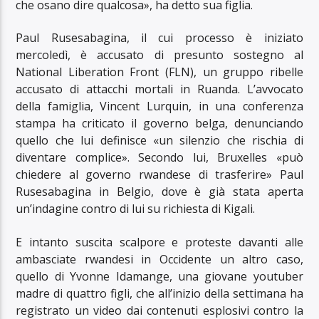
che osano dire qualcosa», ha detto sua figlia.
Paul Rusesabagina, il cui processo è iniziato
mercoledì, è accusato di presunto sostegno al
National Liberation Front (FLN), un gruppo ribelle
accusato di attacchi mortali in Ruanda. L’avvocato
della famiglia, Vincent Lurquin, in una conferenza
stampa ha criticato il governo belga, denunciando
quello che lui definisce «un silenzio che rischia di
diventare complice». Secondo lui, Bruxelles «può
chiedere al governo rwandese di trasferire» Paul
Rusesabagina in Belgio, dove è già stata aperta
un’indagine contro di lui su richiesta di Kigali.
E intanto suscita scalpore e proteste davanti alle
ambasciate rwandesi in Occidente un altro caso,
quello di Yvonne Idamange, una giovane youtuber
madre di quattro figli, che all’inizio della settimana ha
registrato un video dai contenuti esplosivi contro la