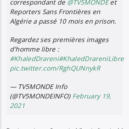
correspondant de
@TV5MONDE
et
Reporters Sans Frontières en
Algérie a passé 10 mois en prison.
Regardez ses premières images
d'homme libre :
#KhaledDrareni
#KhaledDrareniLibre
pic.twitter.com/RghQUNnykR
— TV5MONDE Info
(@TV5MONDEINFO)
February 19,
2021