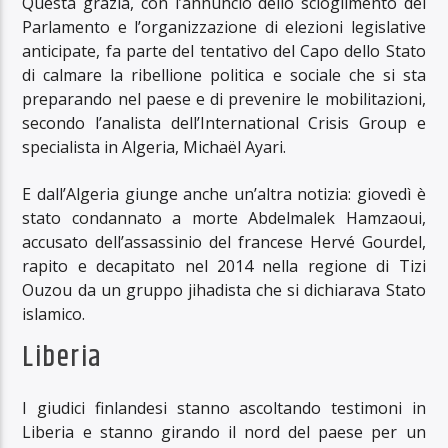
Questa grazia, con l’annuncio dello scioglimento del
Parlamento e l’organizzazione di elezioni legislative
anticipate, fa parte del tentativo del Capo dello Stato
di calmare la ribellione politica e sociale che si sta
preparando nel paese e di prevenire le mobilitazioni,
secondo l’analista dell’International Crisis Group e
specialista in Algeria, Michaël Ayari.
E dall’Algeria giunge anche un’altra notizia: giovedì è
stato condannato a morte Abdelmalek Hamzaoui,
accusato dell’assassinio del francese Hervé Gourdel,
rapito e decapitato nel 2014 nella regione di Tizi
Ouzou da un gruppo jihadista che si dichiarava Stato
islamico.
Liberia
I giudici finlandesi stanno ascoltando testimoni in
Liberia e stanno girando il nord del paese per un