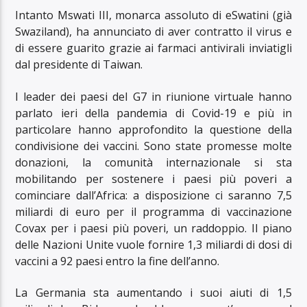
Intanto Mswati III, monarca assoluto di eSwatini (già
Swaziland), ha annunciato di aver contratto il virus e
di essere guarito grazie ai farmaci antivirali inviatigli
dal presidente di Taiwan.
I leader dei paesi del G7 in riunione virtuale hanno
parlato ieri della pandemia di Covid-19 e più in
particolare hanno approfondito la questione della
condivisione dei vaccini. Sono state promesse molte
donazioni, la comunità internazionale si sta
mobilitando per sostenere i paesi più poveri a
cominciare dall’Africa: a disposizione ci saranno 7,5
miliardi di euro per il programma di vaccinazione
Covax per i paesi più poveri, un raddoppio. Il piano
delle Nazioni Unite vuole fornire 1,3 miliardi di dosi di
vaccini a 92 paesi entro la fine dell’anno.
La Germania sta aumentando i suoi aiuti di 1,5