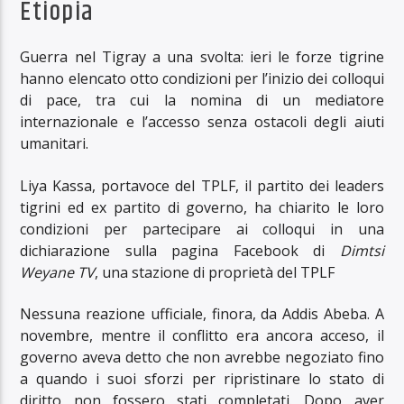
Etiopia
Guerra nel Tigray a una svolta: ieri le forze tigrine
hanno elencato otto condizioni per l’inizio dei colloqui
di pace, tra cui la nomina di un mediatore
internazionale e l’accesso senza ostacoli degli aiuti
umanitari.
Liya Kassa, portavoce del TPLF, il partito dei leaders
tigrini ed ex partito di governo, ha chiarito le loro
condizioni per partecipare ai colloqui in una
dichiarazione sulla pagina Facebook di
Dimtsi
Weyane TV
, una stazione di proprietà del TPLF
Nessuna reazione ufficiale, finora, da Addis Abeba. A
novembre, mentre il conflitto era ancora acceso, il
governo aveva detto che non avrebbe negoziato fino
a quando i suoi sforzi per ripristinare lo stato di
diritto non fossero stati completati. Dopo aver