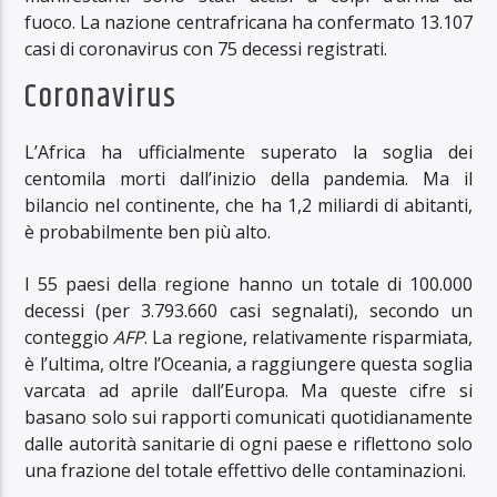
fuoco. La nazione centrafricana ha confermato 13.107
casi di coronavirus con 75 decessi registrati.
Coronavirus
L’Africa ha ufficialmente superato la soglia dei
centomila morti dall’inizio della pandemia. Ma il
bilancio nel continente, che ha 1,2 miliardi di abitanti,
è probabilmente ben più alto.
I 55 paesi della regione hanno un totale di 100.000
decessi (per 3.793.660 casi segnalati), secondo un
conteggio
AFP
. La regione, relativamente risparmiata,
è l’ultima, oltre l’Oceania, a raggiungere questa soglia
varcata ad aprile dall’Europa. Ma queste cifre si
basano solo sui rapporti comunicati quotidianamente
dalle autorità sanitarie di ogni paese e riflettono solo
una frazione del totale effettivo delle contaminazioni.