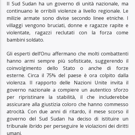
Il Sud Sudan ha un governo di unità nazionale, ma
continuano le orribili violenze a livello regionale. Le
milizie armate sono divise secondo linee etniche. I
villaggi vengono bruciati, donne e ragazze rapite e
violentate, ragazzi reclutati con la forza come
bambini soldato.
Gli esperti dell’Onu affermano che molti combattenti
hanno armi sempre più sofisticate, suggerendo il
coinvolgimento dello Stato o anche di forze
esterne. Circa il 75% del paese è ora colpito dalla
violenza. Il rapporto delle Nazioni Unite invita il
governo nazionale a compiere un autentico sforzo
per ripristinare la stabilità, il che includerebbe
assicurare alla giustizia coloro che hanno commesso
atrocità. Con due anni di ritardo, il mese scorso il
governo del Sud Sudan ha deciso di istituire un
tribunale ibrido per perseguire le violazioni dei diritti
umani.