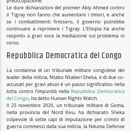
preoccupazione.
Le dure dichiarazioni del premier Abiy Ahmed contro
il Tigray non fanno che aumentare i timori, e anche
se i combattimenti finissero, il governo potrebbe
continuare a reprimere i Tigray. L’Etiopia ha anche
respinto a gran voce la mediazione sul problema in
corso.
Repubblica Democratica del Congo
La condanna di un tribunale militare congolese del
leader della milizia, Ntabo Ntaberi Sheka, e di due co-
accusati per gravi abusi è un passo significativo nella
lotta contro l’impunità nella
Repubblica Democratica
del Congo
, ha detto Human Rights Watch.
Il 23 novembre 2020, un tribunale militare di Goma,
nella provincia del Nord Kivu, ha dichiarato Sheka
colpevole di sette capi di imputazione per crimini di
guerra commessi dalla sua milizia, la Nduma Defense