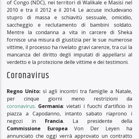
of Congo (NDC), nei territori di Walikale e Masisi nel
2010 e tra il 2012 e il 2014. Le accuse includevano
stupro di massa e schiavitù sessuale, omicidio,
saccheggio e reclutamento di bambini soldato.
Mentre la condanna a vita in carcere di Sheka
fornisce una misura di giustizia per le sue numerose
vittime, il processo ha rivelato gravi carenze, tra cui la
mancanza del diritto degli imputati di appellarsi al
verdetto e la protezione delle vittime e dei testimoni.
Coronavirus
Regno Unito:
sì agli incontri tra famiglie a Natale,
per cinque giorni meno restrizioni da
coronavirus
.
Germania
: vietati i fuochi d’artificio in
piazza a Capodanno, intanto sabato riaprono i
negozi in
Francia
. La presidente della
Commissione Europea
Von Der Leyen ha
annunciato che oggi verrà approvato un contratto