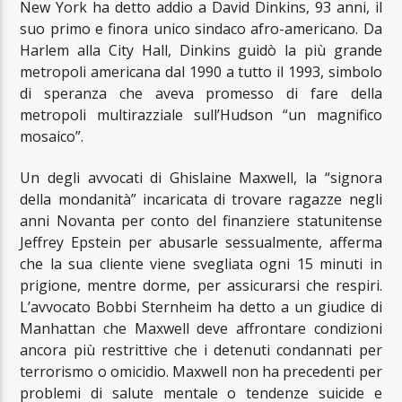
New York ha detto addio a David Dinkins, 93 anni, il
suo primo e finora unico sindaco afro-americano. Da
Harlem alla City Hall, Dinkins guidò la più grande
metropoli americana dal 1990 a tutto il 1993, simbolo
di speranza che aveva promesso di fare della
metropoli multirazziale sull’Hudson “un magnifico
mosaico”.
Un degli avvocati di Ghislaine Maxwell, la “signora
della mondanità” incaricata di trovare ragazze negli
anni Novanta per conto del finanziere statunitense
Jeffrey Epstein per abusarle sessualmente, afferma
che la sua cliente viene svegliata ogni 15 minuti in
prigione, mentre dorme, per assicurarsi che respiri.
L’avvocato Bobbi Sternheim ha detto a un giudice di
Manhattan che Maxwell deve affrontare condizioni
ancora più restrittive che i detenuti condannati per
terrorismo o omicidio. Maxwell non ha precedenti per
problemi di salute mentale o tendenze suicide e