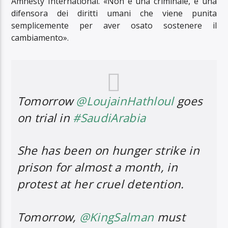
Amnesty International. «Non è una criminale, è una
difensora dei diritti umani che viene punita
semplicemente per aver osato sostenere il
cambiamento».
Tomorrow
@LoujainHathloul
goes
on trial in
#SaudiArabia
She has been on hunger strike in
prison for almost a month, in
protest at her cruel detention.
Tomorrow,
@KingSalman
must