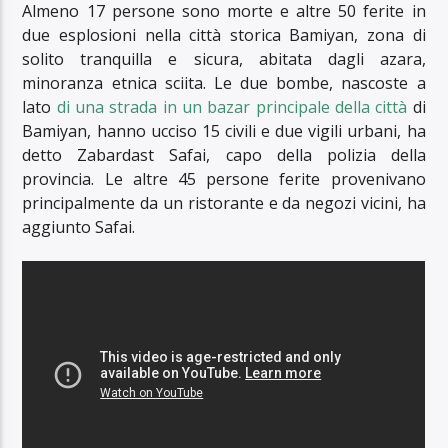
Almeno 17 persone sono morte e altre 50 ferite in
due esplosioni nella città storica Bamiyan, zona di
solito tranquilla e sicura, abitata dagli azara,
minoranza etnica sciita. Le due bombe, nascoste a
lato
di una strada in un bazar principale della città
di
Bamiyan, hanno ucciso 15 civili e due vigili urbani, ha
detto Zabardast Safai, capo della polizia della
provincia. Le altre 45 persone ferite provenivano
principalmente da un ristorante e da negozi vicini, ha
aggiunto Safai.