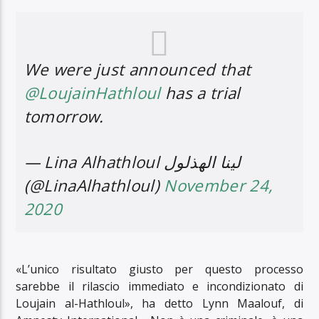
We were just announced that
@LoujainHathloul
has a trial
tomorrow.
— Lina Alhathloul لينا الهذلول
(@LinaAlhathloul)
November 24,
2020
«L’unico risultato giusto per questo processo
sarebbe il rilascio immediato e incondizionato di
Loujain al-Hathloul», ha detto Lynn Maalouf, di