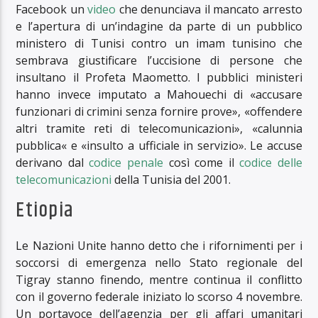
Facebook un
video
che denunciava il mancato arresto
e l’apertura di un’indagine da parte di un pubblico
ministero di Tunisi contro un imam tunisino che
sembrava giustificare l’uccisione di persone che
insultano il Profeta Maometto. I pubblici ministeri
hanno invece imputato a Mahouechi di «accusare
funzionari di crimini senza fornire prove», «offendere
altri tramite reti di telecomunicazioni», «calunnia
pubblica« e «insulto a ufficiale in servizio». Le accuse
derivano dal
codice penale
così come il
codice delle
telecomunicazioni
della Tunisia del 2001.
Etiopia
Le Nazioni Unite hanno detto che i rifornimenti per i
soccorsi di emergenza nello Stato regionale del
Tigray stanno finendo, mentre continua il conflitto
con il governo federale iniziato lo scorso 4 novembre.
Un portavoce dell’agenzia per gli affari umanitari