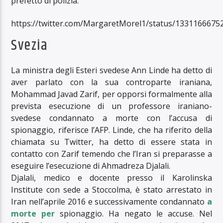
prefetto di polizia.
https://twitter.com/MargaretMorel1/status/133116667
Svezia
La ministra degli Esteri svedese Ann Linde ha detto di
aver parlato con la sua controparte iraniana,
Mohammad Javad Zarif, per opporsi formalmente alla
prevista esecuzione di un professore iraniano-
svedese condannato a morte con l’accusa di
spionaggio, riferisce l’AFP. Linde, che ha riferito della
chiamata su Twitter, ha detto di essere stata in
contatto con Zarif temendo che l’Iran si preparasse a
eseguire l’esecuzione di Ahmadreza Djalali.
Djalali, medico e docente presso il Karolinska
Institute con sede a Stoccolma, è stato arrestato in
Iran nell’aprile 2016 e successivamente condannato
a
morte per
spionaggio. Ha negato le accuse. Nel