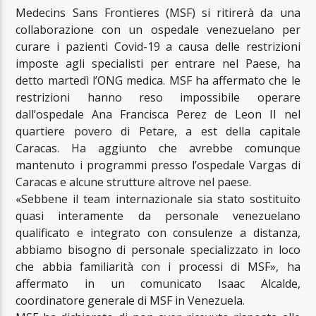
Medecins Sans Frontieres (MSF) si ritirerà da una
collaborazione con un ospedale venezuelano per
curare i pazienti Covid-19 a causa delle restrizioni
imposte agli specialisti per entrare nel Paese, ha
detto martedì l’ONG medica. MSF ha affermato che le
restrizioni hanno reso impossibile operare
dall’ospedale Ana Francisca Perez de Leon II nel
quartiere povero di Petare, a est della capitale
Caracas. Ha aggiunto che avrebbe comunque
mantenuto i programmi presso l’ospedale Vargas di
Caracas e alcune strutture altrove nel paese.
«Sebbene il team internazionale sia stato sostituito
quasi interamente da personale venezuelano
qualificato e integrato con consulenze a distanza,
abbiamo bisogno di personale specializzato in loco
che abbia familiarità con i processi di MSF», ha
affermato in un comunicato Isaac Alcalde,
coordinatore generale di MSF in Venezuela.