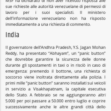
MSF ha dichiarato di non aver ricevuto risposta alle
sue richieste alle autorità venezuelane di permessi di
lavoro per i suoi specialisti. Il ministero
dell’Informazione venezuelano non ha risposto
immediatamente a una richiesta di commento.
India
Il governatore dell’Andhra Pradesh, Y.S. Jagan Mohan
Reddy, ha presentato “Abhayam”, un “panic button”
che dovrebbe garantire la sicurezza delle donne
durante gli spostamenti in taxi o in risciò in caso di
emergenza: premendo il bottone, una richiesta di
soccorso viene inoltrata direttamente alla polizia. I
primi mille “panic button” saranno installati sui veicoli
in servizio a Visakhapatnam, la capitale esecutiva
dello Stato. A febbraio se ne aggiungeranno altri
5.000 per poi passare a 50.000 entro luglio e coprire
successivamente anche le altre grandi città dello