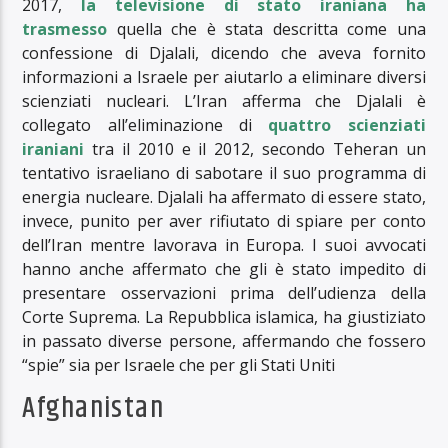
2017,
la televisione di stato iraniana ha
trasmesso
quella che è stata descritta come una
confessione di Djalali, dicendo che aveva fornito
informazioni a Israele per aiutarlo a eliminare diversi
scienziati nucleari. L’Iran afferma che Djalali è
collegato all’eliminazione di
quattro scienziati
iraniani
tra il 2010 e il 2012, secondo Teheran un
tentativo israeliano di sabotare il suo programma di
energia nucleare. Djalali ha affermato di essere stato,
invece, punito per aver rifiutato di spiare per conto
dell’Iran mentre lavorava in Europa. I suoi avvocati
hanno anche affermato che gli è stato impedito di
presentare osservazioni prima dell’udienza della
Corte Suprema. La Repubblica islamica, ha giustiziato
in passato diverse persone, affermando che fossero
“spie” sia per Israele che per gli Stati Uniti
Afghanistan