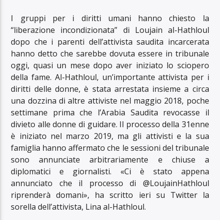
I gruppi per i diritti umani hanno chiesto la
“liberazione incondizionata” di Loujain al-Hathloul
dopo che i parenti dell’attivista saudita incarcerata
hanno detto che sarebbe dovuta essere in tribunale
oggi, quasi un mese dopo aver iniziato lo sciopero
della fame. Al-Hathloul, un’importante attivista per i
diritti delle donne, è stata arrestata insieme a circa
una dozzina di altre attiviste nel maggio 2018, poche
settimane prima che l’Arabia Saudita revocasse il
divieto alle donne di guidare. Il processo della 31enne
è iniziato nel marzo 2019, ma gli attivisti e la sua
famiglia hanno affermato che le sessioni del tribunale
sono annunciate arbitrariamente e chiuse a
diplomatici e giornalisti. «Ci è stato appena
annunciato che il processo di @LoujainHathloul
riprenderà domani», ha scritto ieri su Twitter la
sorella dell’attivista, Lina al-Hathloul.