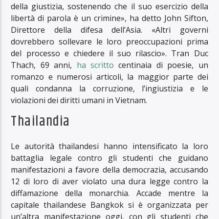
della giustizia, sostenendo che il suo esercizio della
libertà di parola è un crimine», ha detto John Sifton,
Direttore della difesa dell’Asia. «Altri governi
dovrebbero sollevare le loro preoccupazioni prima
del processo e chiedere il suo rilascio». Tran Duc
Thach, 69 anni,
ha scritto
centinaia di poesie, un
romanzo e numerosi articoli, la maggior parte dei
quali condanna la corruzione, l’ingiustizia e le
violazioni dei diritti umani in Vietnam.
Thailandia
Le autorità thailandesi hanno intensificato la loro
battaglia legale contro gli studenti che guidano
manifestazioni a favore della democrazia, accusando
12 di loro di aver violato una dura legge contro la
diffamazione della monarchia. Accade mentre la
capitale thailandese Bangkok si è organizzata per
un’altra manifestazione oggi, con gli studenti che