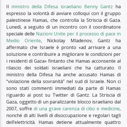
Il
ministro della Difesa israeliano Benny Gantz
ha
espresso la volontà di avviare colloqui con il gruppo
palestinese Hamas, che controlla la Striscia di Gaza.
Lunedì, a seguito di un incontro con il coordinatore
speciale delle
Nazioni Unite per il processo di pace in
Medio Oriente
, Nickolay Mladenov, Gantz ha
affermato che Israele è pronto «ad arrivare a una
soluzione e contribuire a migliorare le condizioni per
i residenti di Gaza» fintanto che Hamas acconsente al
rilascio dei soldati israeliani che ha catturato. Il
ministro della Difesa ha anche accusato Hamas di
“violazione della sovranità” nel sud di Israele. Non ci
sono stati commenti immediati da parte di Hamas
riguardo ai post su Twitter di Gantz. La Striscia di
Gaza, oggetto di un paralizzante blocco israeliano dal
2007, soffre
di una grave carenza di cibo e medicine
,
nonché di alti livelli di disoccupazione e regolari tagli
dell’elettricità. Hamas detiene attualmente quattro