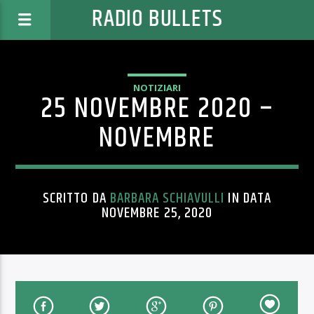
RADIO BULLETS
NOTIZIARI
25 NOVEMBRE 2020 –
NOVEMBRE
SCRITTO DA
BARBARA SCHIAVULLI
IN DATA
NOVEMBRE 25, 2020