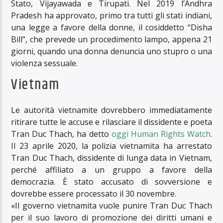
Stato, Vijayawada e Tirupati. Nel 2019 l’Andhra
Pradesh ha approvato, primo tra tutti gli stati indiani,
una legge a favore della donne, il cosiddetto “Disha
Bill”, che prevede un procedimento lampo, appena 21
giorni, quando una donna denuncia uno stupro o una
violenza sessuale.
Vietnam
Le autorità vietnamite dovrebbero immediatamente
ritirare tutte le accuse e rilasciare il dissidente e poeta
Tran Duc Thach, ha detto
oggi Human Rights Watch
.
Il 23 aprile 2020, la polizia vietnamita ha arrestato
Tran Duc Thach, dissidente di lunga data in Vietnam,
perché affiliato a un gruppo a favore della
democrazia. È stato accusato di sovversione e
dovrebbe essere processato il 30 novembre.
«Il governo vietnamita vuole punire Tran Duc Thach
per il suo lavoro di promozione dei diritti umani e