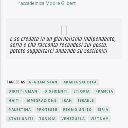
l’accademica Moore Gilbert
E se credete in un giornalismo indipendente,
serio e che racconta recandosi sul posto,
potete supportarci andando su
Sostienici
TAGGED AS
AFGHANISTAN
ARABIA SAUDITA
DIRITTI UMANI
DISSIDENTI
ETIOPIA
FRANCIA
HAITI
IMMIGRAZIONE
IRAN
ISRAELE
PALESTINA
PROTESTE
REGNO UNITO
SIRIA
STATI UNITI
TUNISIA
VENEZUELA
VIETNAM