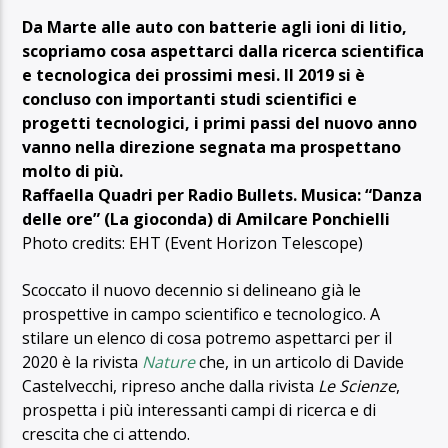
Da Marte alle auto con batterie agli ioni di litio,
scopriamo cosa aspettarci dalla ricerca scientifica
e tecnologica dei prossimi mesi. Il 2019 si è
concluso con importanti studi scientifici e
progetti tecnologici, i primi passi del nuovo anno
vanno nella direzione segnata ma prospettano
molto di più.
Raffaella Quadri per Radio Bullets. Musica: “Danza
delle ore” (La gioconda) di Amilcare Ponchielli
Photo credits: EHT (Event Horizon Telescope)
Scoccato il nuovo decennio si delineano già le
prospettive in campo scientifico e tecnologico. A
stilare un elenco di cosa potremo aspettarci per il
2020 è la rivista
Nature
che, in un articolo di Davide
Castelvecchi, ripreso anche dalla rivista
Le Scienze
,
prospetta i più interessanti campi di ricerca e di
crescita che ci attendo.