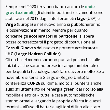
Sempre nel 2020 terranno banco ancora le
onde
gravitazionali
, gli ultimi importanti rilevamenti sono
stati fatti nel 2019 dagli interferometri
Ligo
(USA) e
Virgo
(Europa) e nel nuovo anno si pubblicheranno
le osservazioni in merito. Mentre per quanto
concerne gli
acceleratori di particelle
, si spera
possa concretizzarsi il progetto di costruzione al
Cern di Ginevra
del nuovo e potente acceleratore
LHC (Large Hadron Collider)
.
Gli occhi del mondo saranno puntati poi anche sulle
iniziative che saranno prese in campo ambientale e
per le quali la tecnologia può fare davvero molto. Se a
novembre si terrà a Glasgow (Regno Unito) la
conferenza
COP26
sul clima, molto si punterà anche
sullo sfruttamento dell’energia green, dal ricorso alla
mobilità elettrica – tutte le case automobilistiche
stanno ormai allargando la propria offerta in questi
termini – all’uso di batterie agli ioni di litio allo stato