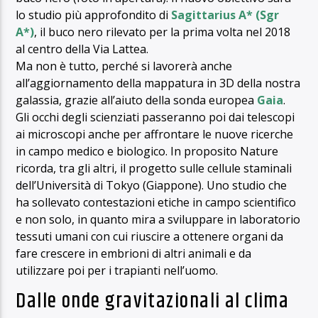
lo studio più approfondito di
Sagittarius A* (Sgr
A*)
, il buco nero rilevato per la prima volta nel 2018
al centro della Via Lattea.
Ma non è tutto, perché si lavorerà anche
all’aggiornamento della mappatura in 3D della nostra
galassia, grazie all’aiuto della sonda europea
Gaia
.
Gli occhi degli scienziati passeranno poi dai telescopi
ai microscopi anche per affrontare le nuove ricerche
in campo medico e biologico. In proposito Nature
ricorda, tra gli altri, il progetto sulle cellule staminali
dell’Università di Tokyo (Giappone). Uno studio che
ha sollevato contestazioni etiche in campo scientifico
e non solo, in quanto mira a sviluppare in laboratorio
tessuti umani con cui riuscire a ottenere organi da
fare crescere in embrioni di altri animali e da
utilizzare poi per i trapianti nell’uomo.
Dalle onde gravitazionali al clima