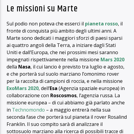
Le missioni su Marte
Sul podio non poteva che esserci il
pianeta rosso
, il
fronte di conquista più ambito degli ultimi anni. A
Marte sono dedicati i maggiori sforzi di paesi sparsi
ai quattro angoli della Terra, a iniziare dagli Stati
Uniti e dall’Europa, che nei prossimi mesi saranno
impegnati rispettivamente nella missione
Mars 2020
della
Nasa
, il cui lancio è previsto tra luglio e agosto,
e che porterà sul suolo marziano l’omonimo rover
per la raccolta di campioni di roccia, e nella missione
ExoMars 2020
, dell’
Esa
(Agenzia spaziale europea) in
collaborazione con
Roscosmos
, l’agenzia russa. La
missione europea – di cui abbiamo già parlato anche
in
Technomondo
– a maggio entrerà nella sua
seconda fase che porterà sul pianeta il rover Rosalind
Franklin. Il suo compito sarà di analizzare il
sottosuolo marziano alla ricerca di possibili tracce di