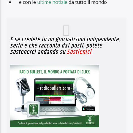
e con le
ultime notizie
da tutto il mondo
E se credete in un giornalismo indipendente,
serio e che racconta dai posti, potete
sostenerci andando su
Sostienici