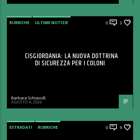
RUBRICHE
ULTIME NOTIZIE
0
3
CISGIORDANIA: LA NUOVA DOTTRINA
DI SICUREZZA PER I COLONI
Barbara Schiavulli
AGOSTO 4, 2026
ESTRADATI
RUBRICHE
0
9