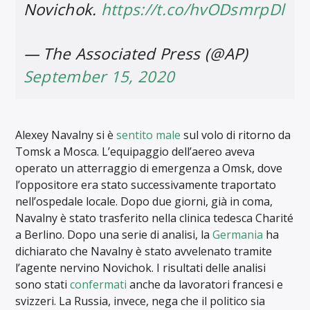
Novichok.
https://t.co/hvODsmrpDl
— The Associated Press (@AP)
September 15, 2020
Alexey Navalny si è
sentito male
sul volo di ritorno da
Tomsk a Mosca. L’equipaggio dell’aereo aveva
operato un atterraggio di emergenza a Omsk, dove
l’oppositore era stato successivamente traportato
nell’ospedale locale. Dopo due giorni, già in coma,
Navalny è stato trasferito nella clinica tedesca Charité
a Berlino. Dopo una serie di analisi, la
Germania
ha
dichiarato che Navalny è stato avvelenato tramite
l’agente nervino Novichok. I risultati delle analisi
sono stati
confermati
anche da lavoratori francesi e
svizzeri. La Russia, invece, nega che il politico sia