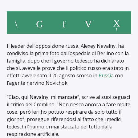
1
Il leader dell’opposizione russa, Alexey Navalny, ha
condiviso la prima foto dall’ospedale di Berlino con la
famiglia, dopo che il governo tedesco ha dichiarato
che sì, aveva le prove che il politico russo era stato in
effetti avvelenato il 20 agosto scorso in
Russia
con
l’agente nervino Novichok.
“Ciao, qui Navalny, mi mancate”, scrive ai suoi seguaci
il critico del Cremlino. “Non riesco ancora a fare molte
cose, però ieri ho potuto respirare da solo tutto il
giorno”,
prosegue riferendosi al
fatto che i medici
tedeschi l’hanno ormai staccato del tutto dalla
respirazione artificiale.