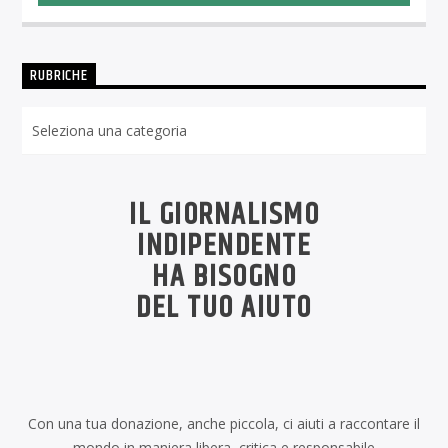
RUBRICHE
Rubriche
IL GIORNALISMO
INDIPENDENTE
HA BISOGNO
DEL TUO AIUTO
Con una tua donazione, anche piccola, ci aiuti a raccontare il
mondo in maniera libera, critica e responsabile