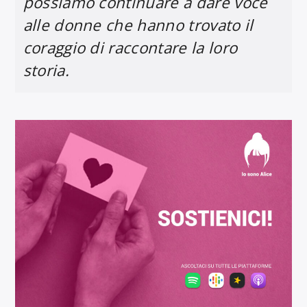
possiamo continuare a dare voce
alle donne che hanno trovato il
coraggio di raccontare la loro
storia.