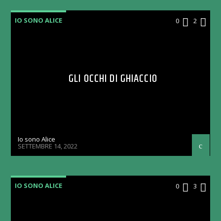
IO SONO ALICE
0
2
GLI OCCHI DI GHIACCIO
Io sono Alice
SETTEMBRE 14, 2022
IO SONO ALICE
0
3