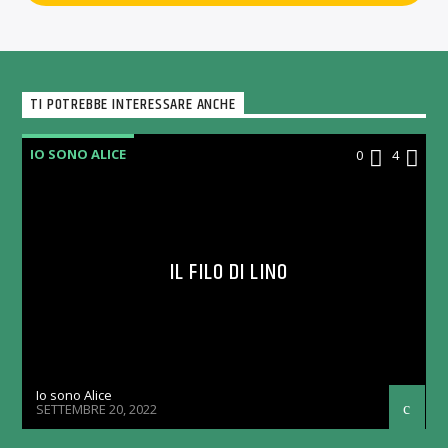
TI POTREBBE INTERESSARE ANCHE
IO SONO ALICE
0
4
IL FILO DI LINO
Io sono Alice
SETTEMBRE 20, 2022