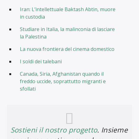
Iran: L’intellettuale Baktash Abtin, muore
in custodia
Studiare in Italia, la malinconia di lasciare
la Palestina
La nuova frontiera del cinema domestico
I soldi dei talebani
Canada, Siria, Afghanistan quando il
freddo uccide, soprattutto migranti e
sfollati
Sostieni il nostro progetto
. Insieme