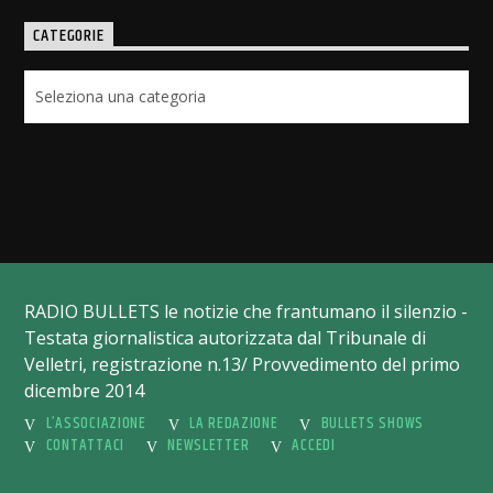
CATEGORIE
Categorie
RADIO BULLETS le notizie che frantumano il silenzio -
Testata giornalistica autorizzata dal Tribunale di
Velletri, registrazione n.13/ Provvedimento del primo
dicembre 2014
L’ASSOCIAZIONE
LA REDAZIONE
BULLETS SHOWS
CONTATTACI
NEWSLETTER
ACCEDI