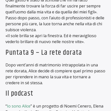
Quel gesto è stato la scintilla che mi ha fatto
finalmente trovare la forza di far uscire per sempre
quell’uomo dalla mia vita e da quella dei miei figli».
Passo dopo passo, con l’aiuto di professionisti e delle
persone più care, la luce torna anche nella vita di chi
subisce violenza.
«Il sole brilla se apri la finestra. Ed è meraviglioso
vederlo brillare di nuovo nelle nostre vite».
Puntata 9 – La rete dorata
Dopo vent’anni di matrimonio intrappolata in una
rete dorata, Alice decide di compiere quel primo passo
per riprendere in mano la sua vita e tornare a
credere in sé stessa.
Il podcast
“
Io sono Alice
” è un progetto di Noemi Cenero, Elena